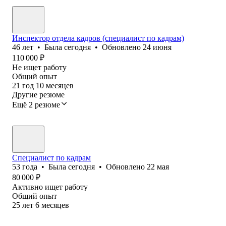
Инспектор отдела кадров (специалист по кадрам)
46
лет
•
Была
сегодня
•
Обновлено
24 июня
110 000
₽
Не ищет работу
Общий опыт
21
год
10
месяцев
Другие резюме
Ещё 2 резюме
Специалист по кадрам
53
года
•
Была
сегодня
•
Обновлено
22 мая
80 000
₽
Активно ищет работу
Общий опыт
25
лет
6
месяцев