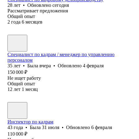
28
лет
•
Обновлено
сегодня
Рассматривает предложения
Общий опыт
2
года
6
месяцев
Специалист по кадрам / менеджер по управлению
персоналом
35
лет
•
Была
вчера
•
Обновлено
4 февраля
150 000
₽
Не ищет работу
Общий опыт
12
лет
1
месяц
Инспектор по кадрам
43
года
•
Была
31 июля
•
Обновлено
6 февраля
110 000
₽