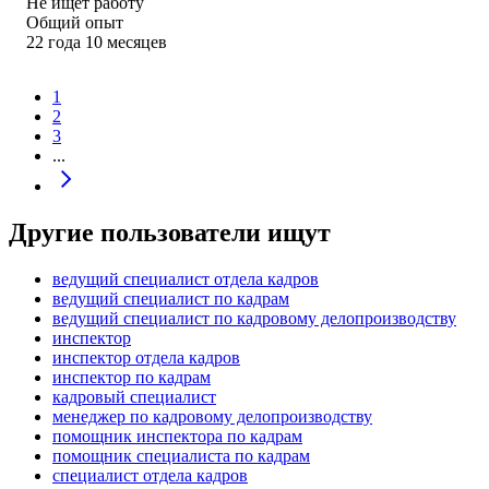
Не ищет работу
Общий опыт
22
года
10
месяцев
1
2
3
...
Другие пользователи ищут
ведущий специалист отдела кадров
ведущий специалист по кадрам
ведущий специалист по кадровому делопроизводству
инспектор
инспектор отдела кадров
инспектор по кадрам
кадровый специалист
менеджер по кадровому делопроизводству
помощник инспектора по кадрам
помощник специалиста по кадрам
специалист отдела кадров