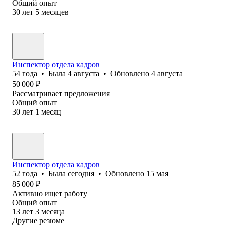
Общий опыт
30
лет
5
месяцев
Инспектор отдела кадров
54
года
•
Была
4 августа
•
Обновлено
4 августа
50 000
₽
Рассматривает предложения
Общий опыт
30
лет
1
месяц
Инспектор отдела кадров
52
года
•
Была
сегодня
•
Обновлено
15 мая
85 000
₽
Активно ищет работу
Общий опыт
13
лет
3
месяца
Другие резюме