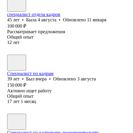
специалист отдела кадров
45
лет
•
Была
4 августа
•
Обновлено
11 января
100 000
₽
Рассматривает предложения
Общий опыт
12
лет
Специалист по кадрам
39
лет
•
Был
вчера
•
Обновлено
3 августа
150 000
₽
Активно ищет работу
Общий опыт
17
лет
1
месяц
Специалист по кадровому делопроизводству