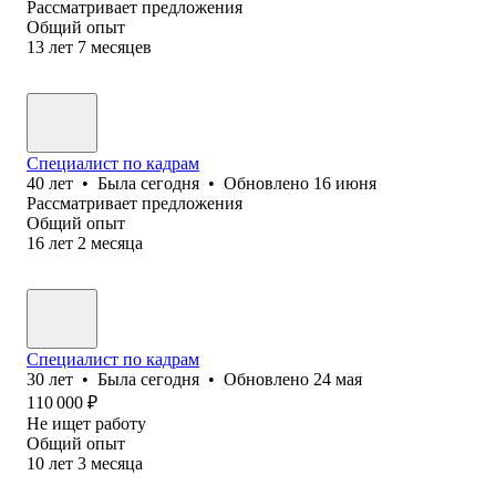
Рассматривает предложения
Общий опыт
13
лет
7
месяцев
Специалист по кадрам
40
лет
•
Была
сегодня
•
Обновлено
16 июня
Рассматривает предложения
Общий опыт
16
лет
2
месяца
Специалист по кадрам
30
лет
•
Была
сегодня
•
Обновлено
24 мая
110 000
₽
Не ищет работу
Общий опыт
10
лет
3
месяца