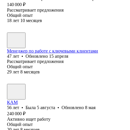
140 000
₽
Рассматривает предложения
Общий опыт
18
лет
10
месяцев
Менеджер по работе с ключевыми клиентами
47
лет
•
Обновлено
15 апреля
Рассматривает предложения
Общий опыт
29
лет
8
месяцев
КАМ
56
лет
•
Была
5 августа
•
Обновлено
8 мая
240 000
₽
Активно ищет работу
Общий опыт
20
лет
8
месяцев