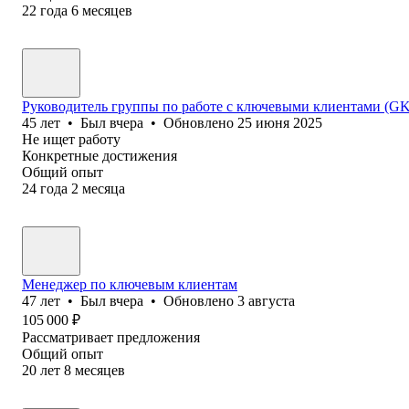
22
года
6
месяцев
Руководитель группы по работе с ключевыми клиентами (
45
лет
•
Был
вчера
•
Обновлено
25 июня 2025
Не ищет работу
Конкретные достижения
Общий опыт
24
года
2
месяца
Менеджер по ключевым клиентам
47
лет
•
Был
вчера
•
Обновлено
3 августа
105 000
₽
Рассматривает предложения
Общий опыт
20
лет
8
месяцев