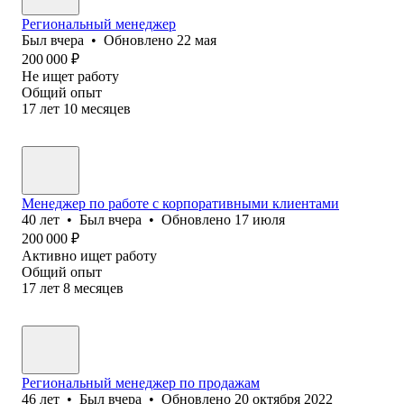
Региональный менеджер
Был
вчера
•
Обновлено
22 мая
200 000
₽
Не ищет работу
Общий опыт
17
лет
10
месяцев
Менеджер по работе с корпоративными клиентами
40
лет
•
Был
вчера
•
Обновлено
17 июля
200 000
₽
Активно ищет работу
Общий опыт
17
лет
8
месяцев
Региональный менеджер по продажам
46
лет
•
Был
вчера
•
Обновлено
20 октября 2022