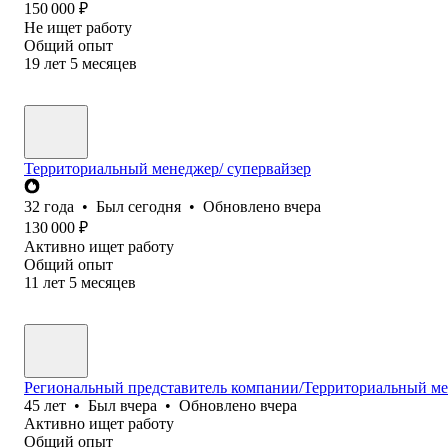
150 000
₽
Не ищет работу
Общий опыт
19
лет
5
месяцев
Территориальный менеджер/ супервайзер
32
года
•
Был
сегодня
•
Обновлено
вчера
130 000
₽
Активно ищет работу
Общий опыт
11
лет
5
месяцев
Региональный представитель компании/Территориальный м
45
лет
•
Был
вчера
•
Обновлено
вчера
Активно ищет работу
Общий опыт