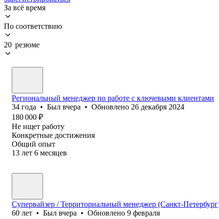
За всё время
По соответствию
20 резюме
Региональный менеджер по работе с ключевыми клиентами
34
года
•
Был
вчера
•
Обновлено
26 декабря 2024
180 000
₽
Не ищет работу
Конкретные достижения
Общий опыт
13
лет
6
месяцев
Супервайзер / Территориальный менеджер (Санкт-Петербург
60
лет
•
Был
вчера
•
Обновлено
9 февраля