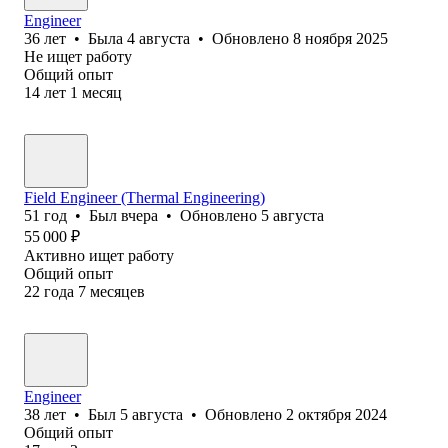
Engineer
36
лет
•
Была
4 августа
•
Обновлено
8 ноября 2025
Не ищет работу
Общий опыт
14
лет
1
месяц
Field Engineer (Thermal Engineering)
51
год
•
Был
вчера
•
Обновлено
5 августа
55 000
₽
Активно ищет работу
Общий опыт
22
года
7
месяцев
Engineer
38
лет
•
Был
5 августа
•
Обновлено
2 октября 2024
Общий опыт