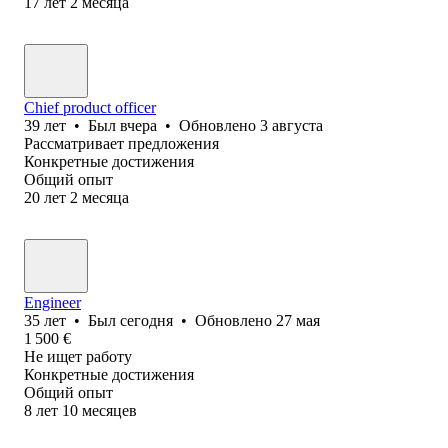
17
лет
2
месяца
Chief product officer
39
лет
•
Был
вчера
•
Обновлено
3 августа
Рассматривает предложения
Конкретные достижения
Общий опыт
20
лет
2
месяца
Engineer
35
лет
•
Был
сегодня
•
Обновлено
27 мая
1 500
€
Не ищет работу
Конкретные достижения
Общий опыт
8
лет
10
месяцев