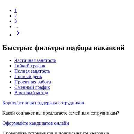
1
2
3
...
Быстрые фильтры подбора вакансий
Частичная занятость
Гибкий график
Полная занятость
Полный день
Проектная работа
Сменный график
Вахтовый метод
Корпоративная поддержка сотрудников
Какой соцпакет вы предлагаете семейным сотрудникам?
Оформляйте кандидатов онлайн
Проверяйте сотрудников и подписывайте кадровые