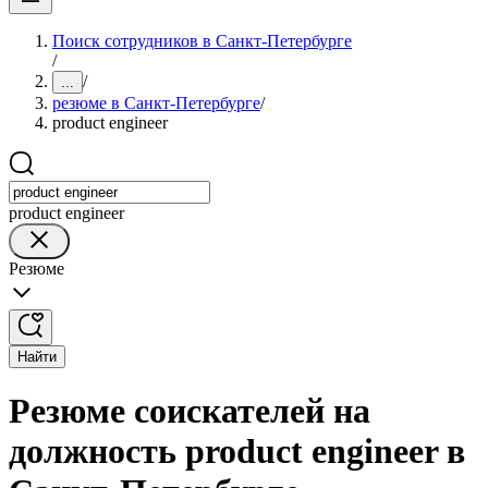
Поиск сотрудников в Санкт-Петербурге
/
/
...
резюме в Санкт-Петербурге
/
product engineer
product engineer
Резюме
Найти
Резюме соискателей на
должность product engineer в