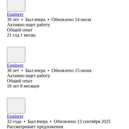
Engineer
39
лет
•
Был
вчера
•
Обновлено
14 июля
Активно ищет работу
Общий опыт
21
год
1
месяц
Engineer
38
лет
•
Был
вчера
•
Обновлено
15 июня
Активно ищет работу
Общий опыт
18
лет
8
месяцев
Engineer
32
года
•
Был
вчера
•
Обновлено
13 сентября 2025
Рассматривает предложения