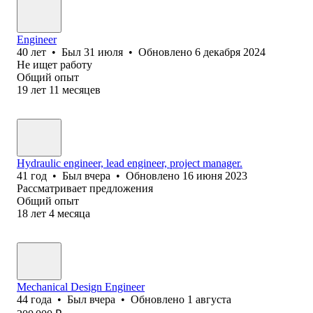
Engineer
40
лет
•
Был
31 июля
•
Обновлено
6 декабря 2024
Не ищет работу
Общий опыт
19
лет
11
месяцев
Hydraulic engineer, lead engineer, project manager.
41
год
•
Был
вчера
•
Обновлено
16 июня 2023
Рассматривает предложения
Общий опыт
18
лет
4
месяца
Mechanical Design Engineer
44
года
•
Был
вчера
•
Обновлено
1 августа