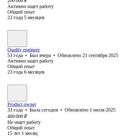
200 000
₽
Активно ищет работу
Общий опыт
22
года
5
месяцев
Quality engineer
53
года
•
Был
вчера
•
Обновлено
21 сентября 2025
Активно ищет работу
Общий опыт
23
года
6
месяцев
Product owner
33
года
•
Была
сегодня
•
Обновлено
1 июля 2025
400 000
₽
Не ищет работу
Общий опыт
15
лет
1
месяц