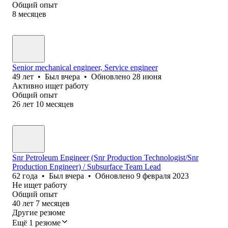
Общий опыт
8
месяцев
Senior mechanical engineer, Service engineer
49
лет
•
Был
вчера
•
Обновлено
28 июня
Активно ищет работу
Общий опыт
26
лет
10
месяцев
Snr Petroleum Engineer (Snr Production Technologist/Snr
Production Engineer) / Subsurface Team Lead
62
года
•
Был
вчера
•
Обновлено
9 февраля 2023
Не ищет работу
Общий опыт
40
лет
7
месяцев
Другие резюме
Ещё 1 резюме