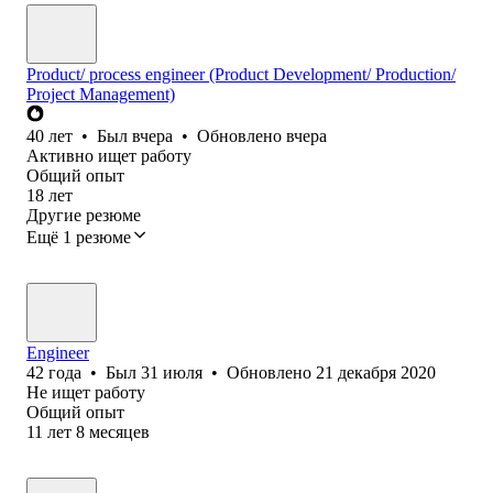
Product/ process engineer (Product Development/ Production/
Project Management)
40
лет
•
Был
вчера
•
Обновлено
вчера
Активно ищет работу
Общий опыт
18
лет
Другие резюме
Ещё 1 резюме
Engineer
42
года
•
Был
31 июля
•
Обновлено
21 декабря 2020
Не ищет работу
Общий опыт
11
лет
8
месяцев