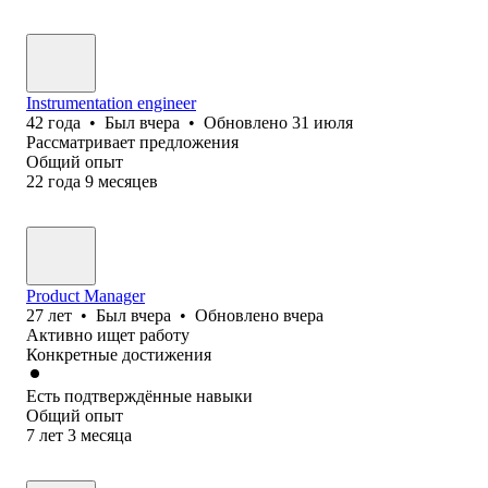
Instrumentation engineer
42
года
•
Был
вчера
•
Обновлено
31 июля
Рассматривает предложения
Общий опыт
22
года
9
месяцев
Product Manager
27
лет
•
Был
вчера
•
Обновлено
вчера
Активно ищет работу
Конкретные достижения
Есть подтверждённые навыки
Общий опыт
7
лет
3
месяца