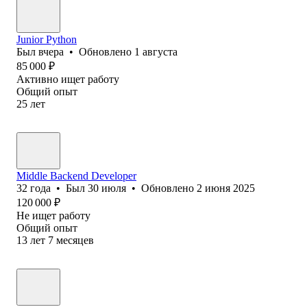
Junior Python
Был
вчера
•
Обновлено
1 августа
85 000
₽
Активно ищет работу
Общий опыт
25
лет
Middle Backend Developer
32
года
•
Был
30 июля
•
Обновлено
2 июня 2025
120 000
₽
Не ищет работу
Общий опыт
13
лет
7
месяцев