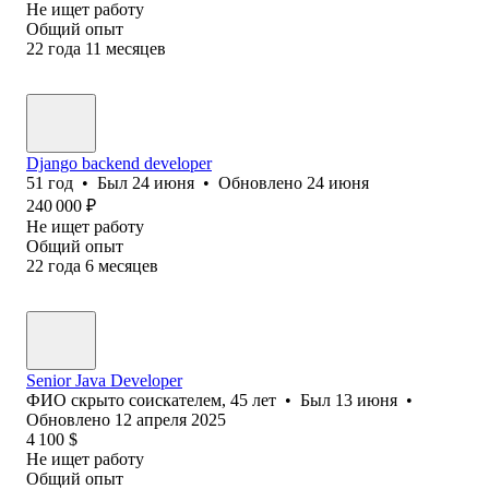
Не ищет работу
Общий опыт
22
года
11
месяцев
Django backend developer
51
год
•
Был
24 июня
•
Обновлено
24 июня
240 000
₽
Не ищет работу
Общий опыт
22
года
6
месяцев
Senior Java Developer
ФИО скрыто соискателем
,
45
лет
•
Был
13 июня
•
Обновлено
12 апреля 2025
4 100
$
Не ищет работу
Общий опыт