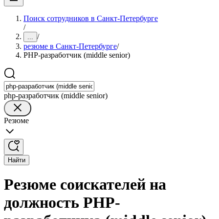
Поиск сотрудников в Санкт-Петербурге
/
/
...
резюме в Санкт-Петербурге
/
PHP-разработчик (middle senior)
php-разработчик (middle senior)
Резюме
Найти
Резюме соискателей на
должность PHP-