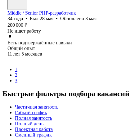
Middle / Senior PHP-разработчик
34
года
•
Был
28 мая
•
Обновлено
3 мая
200 000
₽
Не ищет работу
Есть подтверждённые навыки
Общий опыт
11
лет
5
месяцев
1
2
3
Быстрые фильтры подбора вакансий
Частичная занятость
Гибкий график
Полная занятость
Полный день
Проектная работа
Сменный график