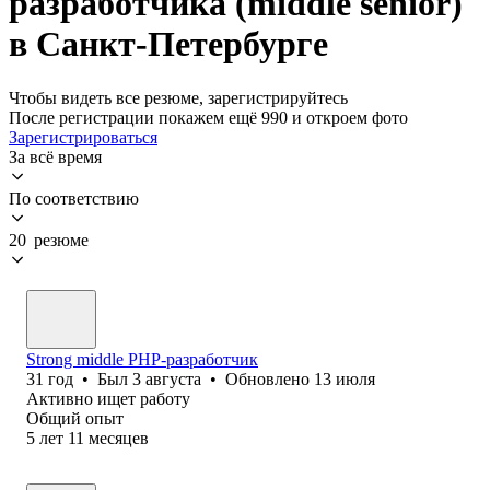
разработчика (middle senior)
в Санкт-Петербурге
Чтобы видеть все резюме, зарегистрируйтесь
После регистрации покажем ещё 990 и откроем фото
Зарегистрироваться
За всё время
По соответствию
20 резюме
Strong middle PHP-разработчик
31
год
•
Был
3 августа
•
Обновлено
13 июля
Активно ищет работу
Общий опыт
5
лет
11
месяцев