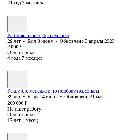
21
год
7
месяцев
Part-time remote php developer
29
лет
•
Был
8 июня
•
Обновлено
3 апреля 2020
2 000
$
Общий опыт
4
года
7
месяцев
Рекрутер, менеджер по подбору персонала
39
лет
•
Была
14 июня
•
Обновлено
31 мая
200 000
₽
Не ищет работу
Общий опыт
17
лет
1
месяц