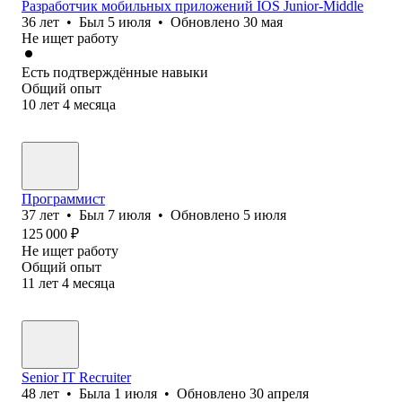
Разработчик мобильных приложений IOS Junior-Middle
36
лет
•
Был
5 июля
•
Обновлено
30 мая
Не ищет работу
Есть подтверждённые навыки
Общий опыт
10
лет
4
месяца
Программист
37
лет
•
Был
7 июля
•
Обновлено
5 июля
125 000
₽
Не ищет работу
Общий опыт
11
лет
4
месяца
Senior IT Recruiter
48
лет
•
Была
1 июля
•
Обновлено
30 апреля