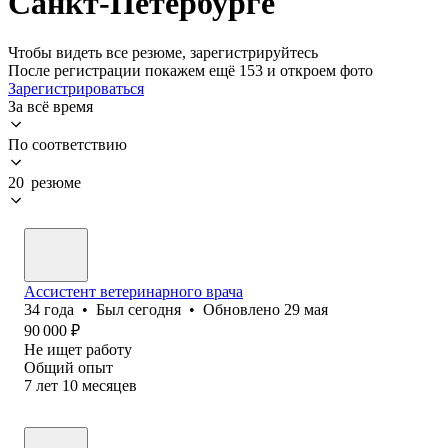
Санкт-Петербурге
Чтобы видеть все резюме, зарегистрируйтесь
После регистрации покажем ещё 153 и откроем фото
Зарегистрироваться
За всё время
По соответствию
20 резюме
Ассистент ветеринарного врача
34
года
•
Был
сегодня
•
Обновлено
29 мая
90 000
₽
Не ищет работу
Общий опыт
7
лет
10
месяцев