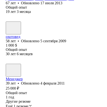
67
лет
•
Обновлено
17 июля 2013
Общий опыт
19
лет
3
месяца
охотовед
58
лет
•
Обновлено
5 сентября 2009
1 000
$
Общий опыт
30
лет
6
месяцев
Менеджер
39
лет
•
Обновлено
4 февраля 2011
25 000
₽
Общий опыт
1
год
Другие резюме
Ещё 1 резюме