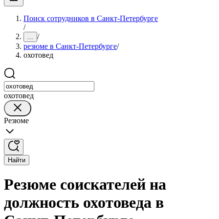
Поиск сотрудников в Санкт-Петербурге
/
/
...
резюме в Санкт-Петербурге
/
охотовед
охотовед
Резюме
Найти
Резюме соискателей на
должность охотоведа в