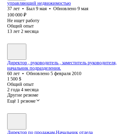
управляющий недвижимостью
37
лет
•
Был
9 мая
•
Обновлено
9 мая
100 000
₽
Не ищет работу
Общий опыт
13
лет
2
месяца
Директор , руководитель , заместитель руководителя,
начальник подразделения.
60
лет
•
Обновлено
5 февраля 2010
1 500
$
Общий опыт
2
года
4
месяца
Другие резюме
Ещё 1 резюме
Директор по продажам,Начальник отдела