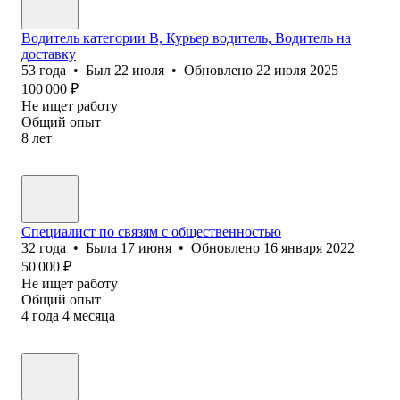
Водитель категории В, Курьер водитель, Водитель на
доставку
53
года
•
Был
22 июля
•
Обновлено
22 июля 2025
100 000
₽
Не ищет работу
Общий опыт
8
лет
Специалист по связям с общественностью
32
года
•
Была
17 июня
•
Обновлено
16 января 2022
50 000
₽
Не ищет работу
Общий опыт
4
года
4
месяца