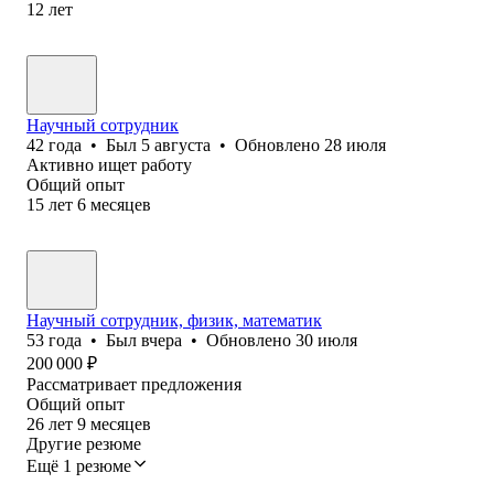
12
лет
Научный сотрудник
42
года
•
Был
5 августа
•
Обновлено
28 июля
Активно ищет работу
Общий опыт
15
лет
6
месяцев
Научный сотрудник, физик, математик
53
года
•
Был
вчера
•
Обновлено
30 июля
200 000
₽
Рассматривает предложения
Общий опыт
26
лет
9
месяцев
Другие резюме
Ещё 1 резюме