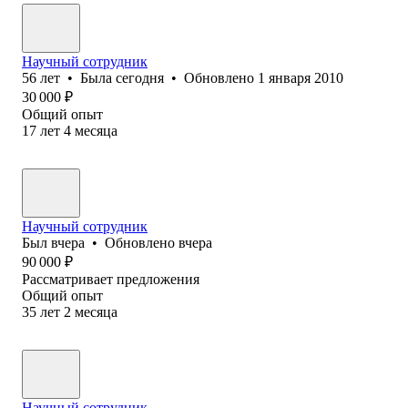
Научный сотрудник
56
лет
•
Была
сегодня
•
Обновлено
1 января 2010
30 000
₽
Общий опыт
17
лет
4
месяца
Научный сотрудник
Был
вчера
•
Обновлено
вчера
90 000
₽
Рассматривает предложения
Общий опыт
35
лет
2
месяца
Научный сотрудник