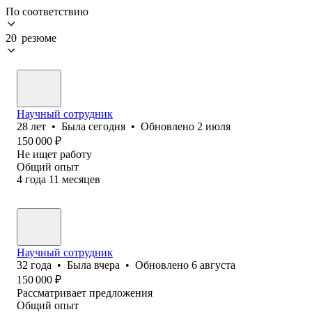
По соответствию
20 резюме
Научный сотрудник
28
лет
•
Была
сегодня
•
Обновлено
2 июля
150 000
₽
Не ищет работу
Общий опыт
4
года
11
месяцев
Научный сотрудник
32
года
•
Была
вчера
•
Обновлено
6 августа
150 000
₽
Рассматривает предложения
Общий опыт