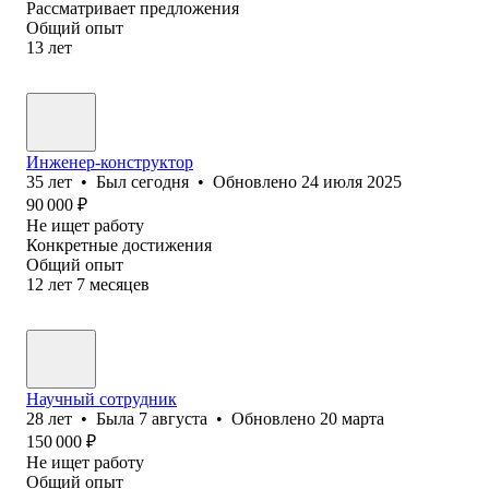
Рассматривает предложения
Общий опыт
13
лет
Инженер-конструктор
35
лет
•
Был
сегодня
•
Обновлено
24 июля 2025
90 000
₽
Не ищет работу
Конкретные достижения
Общий опыт
12
лет
7
месяцев
Научный сотрудник
28
лет
•
Была
7 августа
•
Обновлено
20 марта
150 000
₽
Не ищет работу
Общий опыт