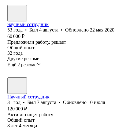
научный сотрудник
53
года
•
Был
4 августа
•
Обновлено
22 мая 2020
60 000
₽
Предложили работу, решает
Общий опыт
32
года
Другие резюме
Ещё 2 резюме
Научный сотрудник
31
год
•
Был
7 августа
•
Обновлено
10 июля
120 000
₽
Активно ищет работу
Общий опыт
8
лет
4
месяца