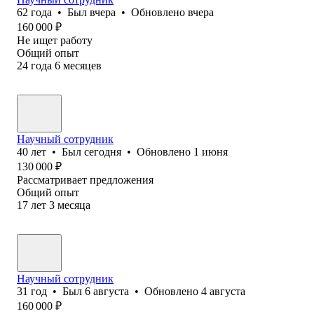
62
года
•
Был
вчера
•
Обновлено
вчера
160 000
₽
Не ищет работу
Общий опыт
24
года
6
месяцев
Научный сотрудник
40
лет
•
Был
сегодня
•
Обновлено
1 июня
130 000
₽
Рассматривает предложения
Общий опыт
17
лет
3
месяца
Научный сотрудник
31
год
•
Был
6 августа
•
Обновлено
4 августа
160 000
₽