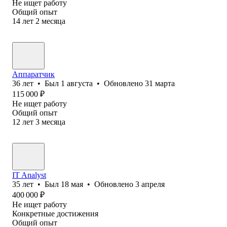
Не ищет работу
Общий опыт
14
лет
2
месяца
Аппаратчик
36
лет
•
Был
1 августа
•
Обновлено
31 марта
115 000
₽
Не ищет работу
Общий опыт
12
лет
3
месяца
IT Analyst
35
лет
•
Был
18 мая
•
Обновлено
3 апреля
400 000
₽
Не ищет работу
Конкретные достижения
Общий опыт