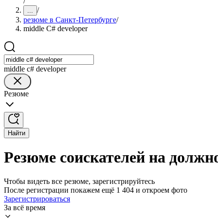
/
/
...
резюме в Санкт-Петербурге
/
middle C# developer
middle c# developer
Резюме
Найти
Резюме соискателей на должно
Чтобы видеть все резюме, зарегистрируйтесь
После регистрации покажем ещё 1 404 и откроем фото
Зарегистрироваться
За всё время