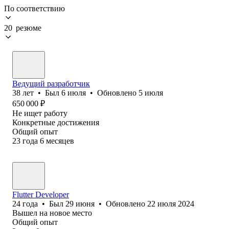
По соответствию
20 резюме
Ведущий разработчик
38
лет
•
Был
6 июля
•
Обновлено
5 июля
650 000
₽
Не ищет работу
Конкретные достижения
Общий опыт
23
года
6
месяцев
Flutter Developer
24
года
•
Был
29 июня
•
Обновлено
22 июля 2024
Вышел на новое место
Общий опыт