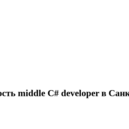
сть middle C# developer в Сан