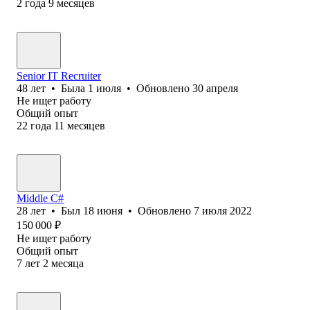
2
года
9
месяцев
Senior IT Recruiter
48
лет
•
Была
1 июля
•
Обновлено
30 апреля
Не ищет работу
Общий опыт
22
года
11
месяцев
Middle C#
28
лет
•
Был
18 июня
•
Обновлено
7 июля 2022
150 000
₽
Не ищет работу
Общий опыт
7
лет
2
месяца