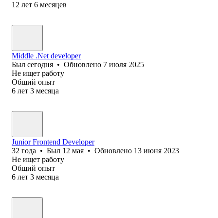
12
лет
6
месяцев
Middle .Net developer
Был
сегодня
•
Обновлено
7 июля 2025
Не ищет работу
Общий опыт
6
лет
3
месяца
Junior Frontend Developer
32
года
•
Был
12 мая
•
Обновлено
13 июня 2023
Не ищет работу
Общий опыт
6
лет
3
месяца