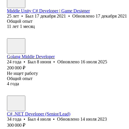
Middle Unity C# Developer | Game Designer
25
лет
•
Был
17 декабря 2021
•
Обновлено
17 декабря 2021
Общий опыт
11
лет
1
месяц
Golang Middle Developer
24
года
•
Был
8 июня
•
Обновлено
16 июля 2025
200 000
₽
Не ищет работу
Общий опыт
4
года
C# .NET Developer (Senior/Lead)
34
года
•
Был
4 июля
•
Обновлено
14 июля 2023
300 000
₽