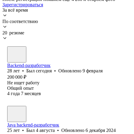
Зарегистрироваться
За всё время
По соответствию
20 резюме
Backend-разработчик
28
лет
•
Был
сегодня
•
Обновлено
9 февраля
200 000
₽
Не ищет работу
Общий опыт
4
года
7
месяцев
Java backend-разработчик
25
лет
•
Был
4 августа
•
Обновлено
6 декабря 2024