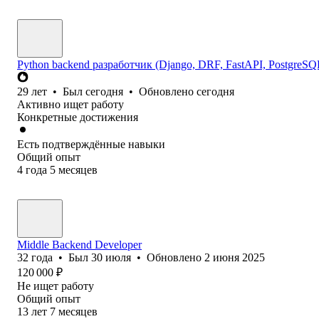
Python backend разработчик (Django, DRF, FastAPI, PostgreSQ
29
лет
•
Был
сегодня
•
Обновлено
сегодня
Активно ищет работу
Конкретные достижения
Есть подтверждённые навыки
Общий опыт
4
года
5
месяцев
Middle Backend Developer
32
года
•
Был
30 июля
•
Обновлено
2 июня 2025
120 000
₽
Не ищет работу
Общий опыт
13
лет
7
месяцев