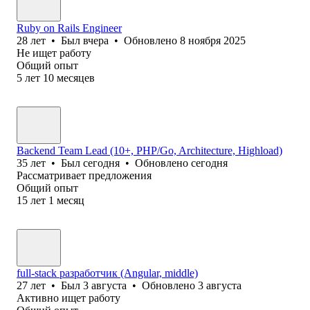
Ruby on Rails Engineer
28
лет
•
Был
вчера
•
Обновлено
8 ноября 2025
Не ищет работу
Общий опыт
5
лет
10
месяцев
Backend Team Lead (10+, PHP/Go, Architecture, Highload)
35
лет
•
Был
сегодня
•
Обновлено
сегодня
Рассматривает предложения
Общий опыт
15
лет
1
месяц
full-stack разработчик (Angular, middle)
27
лет
•
Был
3 августа
•
Обновлено
3 августа
Активно ищет работу