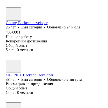
Golang Backend developer
26
лет
•
Был
сегодня
•
Обновлено
24 июля
400 000
₽
Не ищет работу
Конкретные достижения
Общий опыт
5
лет
10
месяцев
C# / .NET Backend Developer
38
лет
•
Был
сегодня
•
Обновлено
2 августа
Рассматривает предложения
Общий опыт
14
лет
8
месяцев