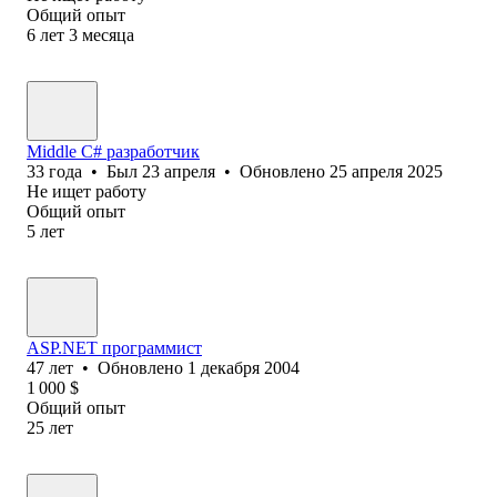
Общий опыт
6
лет
3
месяца
Middle С# разработчик
33
года
•
Был
23 апреля
•
Обновлено
25 апреля 2025
Не ищет работу
Общий опыт
5
лет
ASP.NET программист
47
лет
•
Обновлено
1 декабря 2004
1 000
$
Общий опыт
25
лет