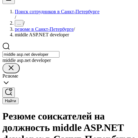
Поиск сотрудников в Санкт-Петербурге
/
/
...
резюме в Санкт-Петербурге
/
middle ASP.NET developer
middle asp.net developer
Резюме
Найти
Резюме соискателей на
должность middle ASP.NET