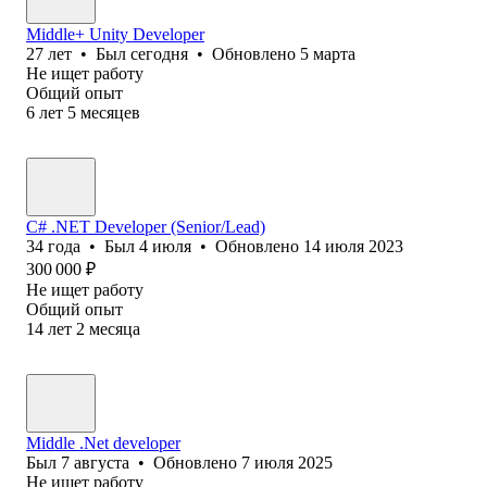
Middle+ Unity Developer
27
лет
•
Был
сегодня
•
Обновлено
5 марта
Не ищет работу
Общий опыт
6
лет
5
месяцев
C# .NET Developer (Senior/Lead)
34
года
•
Был
4 июля
•
Обновлено
14 июля 2023
300 000
₽
Не ищет работу
Общий опыт
14
лет
2
месяца
Middle .Net developer
Был
7 августа
•
Обновлено
7 июля 2025
Не ищет работу