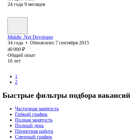
24
года
9
месяцев
Middle .Net Developer
34
года
•
Обновлено
7 сентября 2015
40 000
₽
Общий опыт
16
лет
1
2
Быстрые фильтры подбора вакансий
Частичная занятость
Гибкий график
Полная занятость
Полный день
Проектная работа
Сменный график