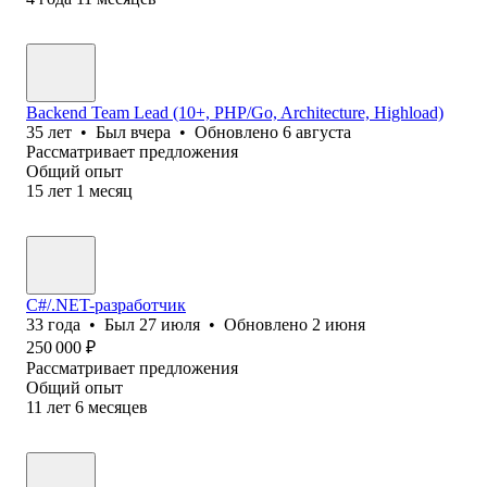
Backend Team Lead (10+, PHP/Go, Architecture, Highload)
35
лет
•
Был
вчера
•
Обновлено
6 августа
Рассматривает предложения
Общий опыт
15
лет
1
месяц
C#/.NET-разработчик
33
года
•
Был
27 июля
•
Обновлено
2 июня
250 000
₽
Рассматривает предложения
Общий опыт
11
лет
6
месяцев