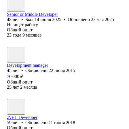
Senior or Middle Developer
48
лет
•
Был
14 июня 2025
•
Обновлено
23 мая 2025
Не ищет работу
Общий опыт
23
года
9
месяцев
Development manager
45
лет
•
Обновлено
22 июля 2015
70 000
₽
Общий опыт
25
лет
2
месяца
.NET Developer
59
лет
•
Обновлено
11 июня 2018
Общий опыт