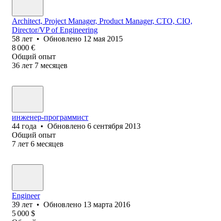
Architect, Project Manager, Product Manager, CTO, CIO,
Director/VP of Engineering
58
лет
•
Обновлено
12 мая 2015
8 000
€
Общий опыт
36
лет
7
месяцев
инженер-программист
44
года
•
Обновлено
6 сентября 2013
Общий опыт
7
лет
6
месяцев
Engineer
39
лет
•
Обновлено
13 марта 2016
5 000
$