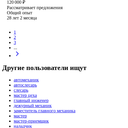
120 000
₽
Рассматривает предложения
Общий опыт
28
лет
2
месяца
1
2
3
...
Другие пользователи ищут
автомеханик
автослесарь
слесарь
мастер цеха
главный инженер
дежурный механик
заместитель главного механика
мастер
мастер-приемщик
наладчик