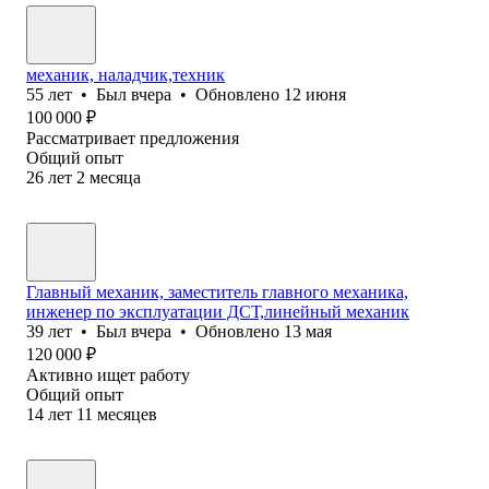
механик, наладчик,техник
55
лет
•
Был
вчера
•
Обновлено
12 июня
100 000
₽
Рассматривает предложения
Общий опыт
26
лет
2
месяца
Главный механик, заместитель главного механика,
инженер по эксплуатации ДСТ,линейный механик
39
лет
•
Был
вчера
•
Обновлено
13 мая
120 000
₽
Активно ищет работу
Общий опыт
14
лет
11
месяцев