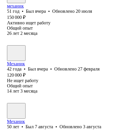
механик
51
год
•
Был
вчера
•
Обновлено
20 июля
150 000
₽
Активно ищет работу
Общий опыт
26
лет
2
месяца
Механик
42
года
•
Был
вчера
•
Обновлено
27 февраля
120 000
₽
Не ищет работу
Общий опыт
14
лет
3
месяца
Механик
50
лет
•
Был
7 августа
•
Обновлено
3 августа