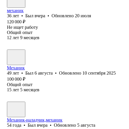
механик
36
лет
•
Был
вчера
•
Обновлено
20 июля
120 000
₽
Не ищет работу
Общий опыт
12
лет
9
месяцев
Механик
49
лет
•
Был
6 августа
•
Обновлено
10 сентября 2025
100 000
₽
Общий опыт
15
лет
5
месяцев
Механик-наладчик,механик
54
года
•
Был
вчера
•
Обновлено
5 августа