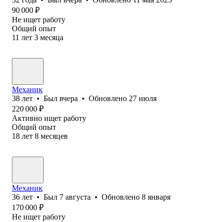
90 000
₽
Не ищет работу
Общий опыт
11
лет
3
месяца
Механик
38
лет
•
Был
вчера
•
Обновлено
27 июля
220 000
₽
Активно ищет работу
Общий опыт
18
лет
8
месяцев
Механик
36
лет
•
Был
7 августа
•
Обновлено
8 января
170 000
₽
Не ищет работу