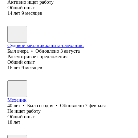
Активно ищет работу
Общий опыт
14
лет
9
месяцев
Судовой механик.капитан-механик.
Был
вчера
•
Обновлено
3 августа
Рассматривает предложения
Общий опыт
16
лет
9
месяцев
Механик
40
лет
•
Был
сегодня
•
Обновлено
7 февраля
Не ищет работу
Общий опыт
18
лет