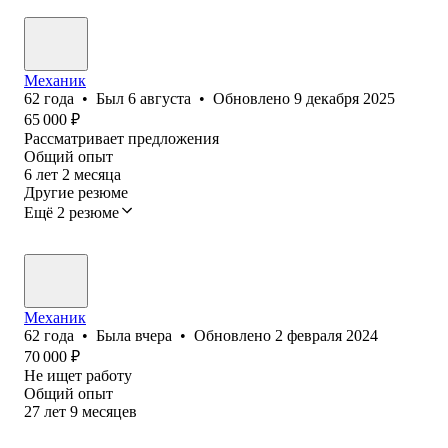
Механик
62
года
•
Был
6 августа
•
Обновлено
9 декабря 2025
65 000
₽
Рассматривает предложения
Общий опыт
6
лет
2
месяца
Другие резюме
Ещё 2 резюме
Механик
62
года
•
Была
вчера
•
Обновлено
2 февраля 2024
70 000
₽
Не ищет работу
Общий опыт
27
лет
9
месяцев