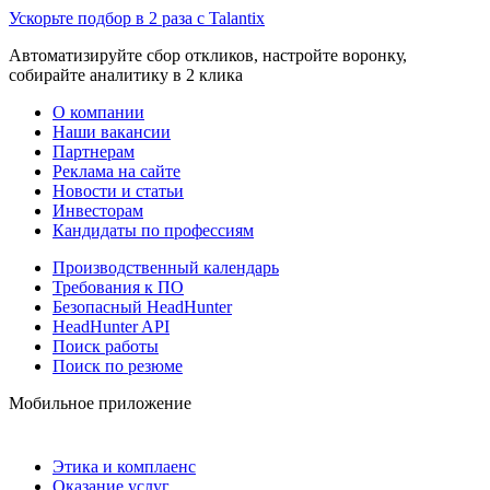
Ускорьте подбор в 2 раза с Talantix
Автоматизируйте сбор откликов, настройте воронку,
собирайте аналитику в 2 клика
О компании
Наши вакансии
Партнерам
Реклама на сайте
Новости и статьи
Инвесторам
Кандидаты по профессиям
Производственный календарь
Требования к ПО
Безопасный HeadHunter
HeadHunter API
Поиск работы
Поиск по резюме
Мобильное приложение
Этика и комплаенс
Оказание услуг