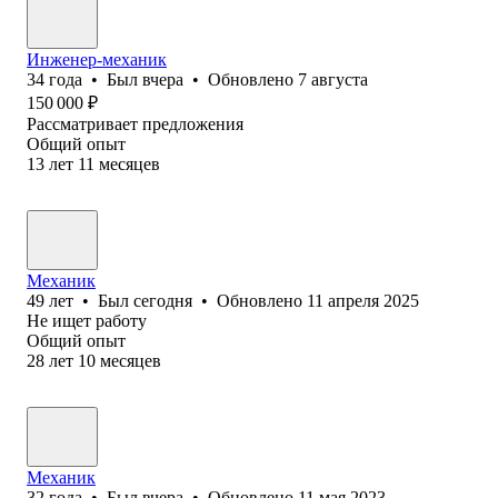
Инженер-механик
34
года
•
Был
вчера
•
Обновлено
7 августа
150 000
₽
Рассматривает предложения
Общий опыт
13
лет
11
месяцев
Механик
49
лет
•
Был
сегодня
•
Обновлено
11 апреля 2025
Не ищет работу
Общий опыт
28
лет
10
месяцев
Механик
32
года
•
Был
вчера
•
Обновлено
11 мая 2023