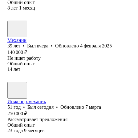
Общий опыт
8
лет
1
месяц
Механик
39
лет
•
Был
вчера
•
Обновлено
4 февраля 2025
140 000
₽
Не ищет работу
Общий опыт
14
лет
Инженер-механик
51
год
•
Был
сегодня
•
Обновлено
7 марта
250 000
₽
Рассматривает предложения
Общий опыт
23
года
9
месяцев