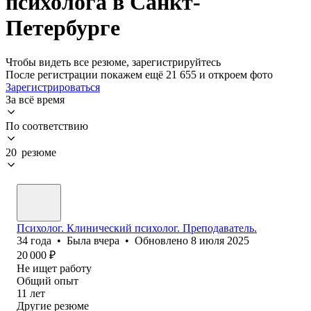
психолога в Санкт-
Петербурге
Чтобы видеть все резюме, зарегистрируйтесь
После регистрации покажем ещё 21 655 и откроем фото
Зарегистрироваться
За всё время
По соответствию
20 резюме
Психолог. Клинический психолог. Преподаватель.
34
года
•
Была
вчера
•
Обновлено
8 июля 2025
20 000
₽
Не ищет работу
Общий опыт
11
лет
Другие резюме