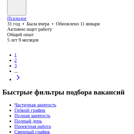
Психолог
31
год
•
Была
вчера
•
Обновлено
11 января
Активно ищет работу
Общий опыт
5
лет
9
месяцев
1
2
3
...
Быстрые фильтры подбора вакансий
Частичная занятость
Гибкий график
Полная занятость
Полный день
Проектная работа
Сменный график