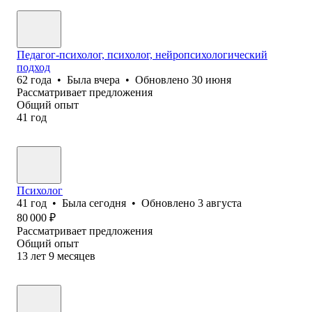
Педагог-психолог, психолог, нейропсихологический
подход
62
года
•
Была
вчера
•
Обновлено
30 июня
Рассматривает предложения
Общий опыт
41
год
Психолог
41
год
•
Была
сегодня
•
Обновлено
3 августа
80 000
₽
Рассматривает предложения
Общий опыт
13
лет
9
месяцев