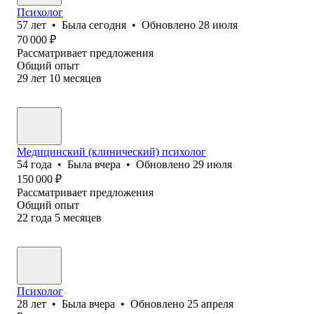
Психолог
57
лет
•
Была
сегодня
•
Обновлено
28 июля
70 000
₽
Рассматривает предложения
Общий опыт
29
лет
10
месяцев
Медицинский (клинический) психолог
54
года
•
Была
вчера
•
Обновлено
29 июля
150 000
₽
Рассматривает предложения
Общий опыт
22
года
5
месяцев
Психолог
28
лет
•
Была
вчера
•
Обновлено
25 апреля