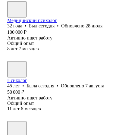
Медицинский психолог
32
года
•
Был
сегодня
•
Обновлено
28 июля
100 000
₽
Активно ищет работу
Общий опыт
8
лет
7
месяцев
Психолог
45
лет
•
Была
сегодня
•
Обновлено
7 августа
50 000
₽
Активно ищет работу
Общий опыт
11
лет
6
месяцев