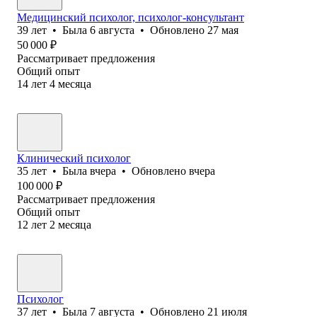
Медицинский психолог, психолог-консультант
39
лет
•
Была
6 августа
•
Обновлено
27 мая
50 000
₽
Рассматривает предложения
Общий опыт
14
лет
4
месяца
Клинический психолог
35
лет
•
Была
вчера
•
Обновлено
вчера
100 000
₽
Рассматривает предложения
Общий опыт
12
лет
2
месяца
Психолог
37
лет
•
Была
7 августа
•
Обновлено
21 июля