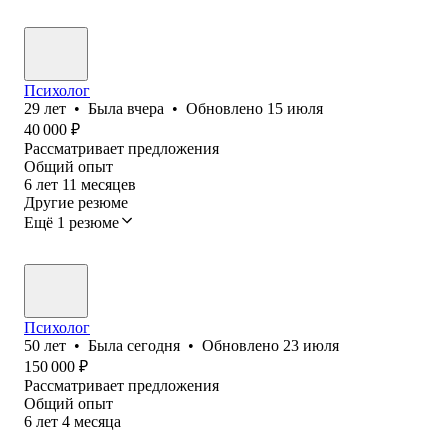
Психолог
29
лет
•
Была
вчера
•
Обновлено
15 июля
40 000
₽
Рассматривает предложения
Общий опыт
6
лет
11
месяцев
Другие резюме
Ещё 1 резюме
Психолог
50
лет
•
Была
сегодня
•
Обновлено
23 июля
150 000
₽
Рассматривает предложения
Общий опыт
6
лет
4
месяца