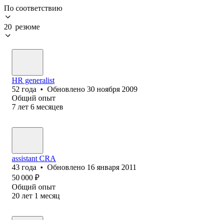
По соответствию
20 резюме
HR generalist
52
года
•
Обновлено
30 ноября 2009
Общий опыт
7
лет
6
месяцев
assistant CRA
43
года
•
Обновлено
16 января 2011
50 000
₽
Общий опыт
20
лет
1
месяц