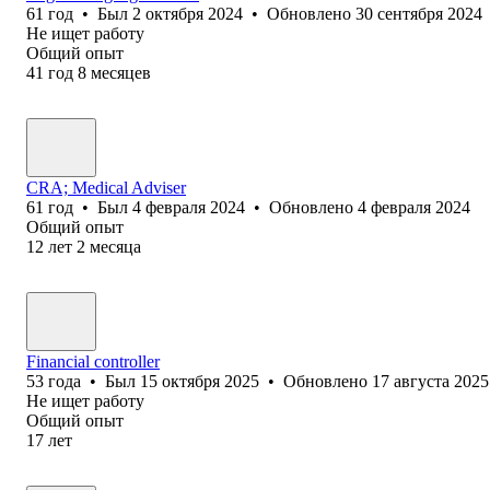
61
год
•
Был
2 октября 2024
•
Обновлено
30 сентября 2024
Не ищет работу
Общий опыт
41
год
8
месяцев
CRA; Medical Adviser
61
год
•
Был
4 февраля 2024
•
Обновлено
4 февраля 2024
Общий опыт
12
лет
2
месяца
Financial controller
53
года
•
Был
15 октября 2025
•
Обновлено
17 августа 2025
Не ищет работу
Общий опыт
17
лет