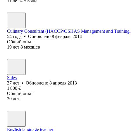
11
лет
4
месяца
Culinary Consultant (HACCP/OSHAS Management and Training,
54
года
•
Обновлено
8 февраля 2014
Общий опыт
19
лет
8
месяцев
Sales
37
лет
•
Обновлено
8 апреля 2013
1 800
€
Общий опыт
20
лет
English language teacher