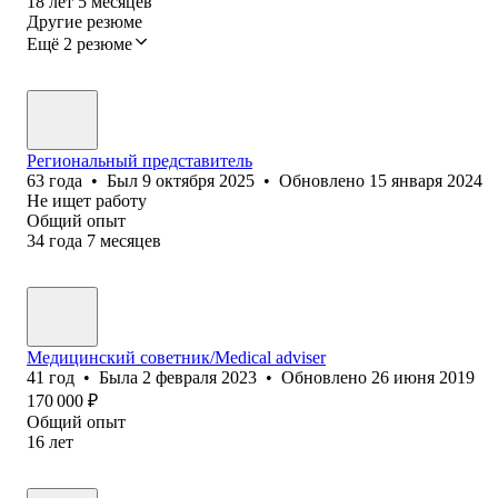
18
лет
5
месяцев
Другие резюме
Ещё 2 резюме
Региональный представитель
63
года
•
Был
9 октября 2025
•
Обновлено
15 января 2024
Не ищет работу
Общий опыт
34
года
7
месяцев
Медицинский советник/Medical adviser
41
год
•
Была
2 февраля 2023
•
Обновлено
26 июня 2019
170 000
₽
Общий опыт
16
лет