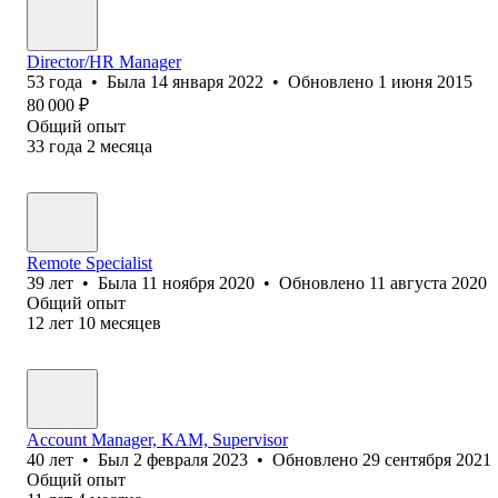
Director/HR Manager
53
года
•
Была
14 января 2022
•
Обновлено
1 июня 2015
80 000
₽
Общий опыт
33
года
2
месяца
Remote Specialist
39
лет
•
Была
11 ноября 2020
•
Обновлено
11 августа 2020
Общий опыт
12
лет
10
месяцев
Account Manager, KAM, Supervisor
40
лет
•
Был
2 февраля 2023
•
Обновлено
29 сентября 2021
Общий опыт