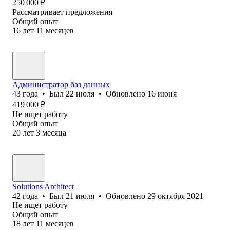
250 000
₽
Рассматривает предложения
Общий опыт
16
лет
11
месяцев
Администратор баз данных
43
года
•
Был
22 июля
•
Обновлено
16 июня
419 000
₽
Не ищет работу
Общий опыт
20
лет
3
месяца
Solutions Architect
42
года
•
Был
21 июля
•
Обновлено
29 октября 2021
Не ищет работу
Общий опыт
18
лет
11
месяцев