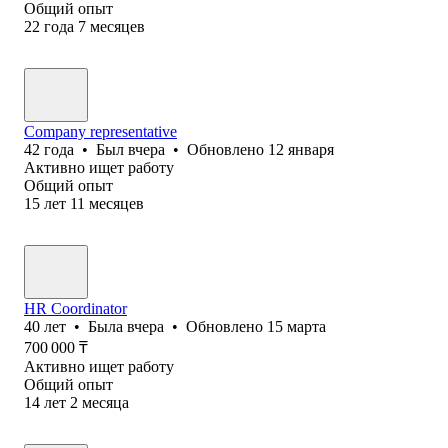
Общий опыт
22
года
7
месяцев
Сompany representative
42
года
•
Был
вчера
•
Обновлено
12 января
Активно ищет работу
Общий опыт
15
лет
11
месяцев
HR Coordinator
40
лет
•
Была
вчера
•
Обновлено
15 марта
700 000
₸
Активно ищет работу
Общий опыт
14
лет
2
месяца