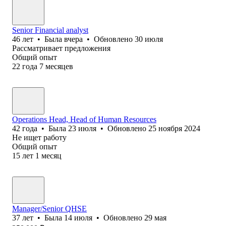
Senior Financial analyst
46
лет
•
Была
вчера
•
Обновлено
30 июля
Рассматривает предложения
Общий опыт
22
года
7
месяцев
Operations Head, Head of Human Resources
42
года
•
Была
23 июля
•
Обновлено
25 ноября 2024
Не ищет работу
Общий опыт
15
лет
1
месяц
Manager/Senior QHSE
37
лет
•
Была
14 июля
•
Обновлено
29 мая