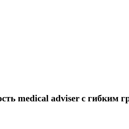
сть medical adviser с гибким 