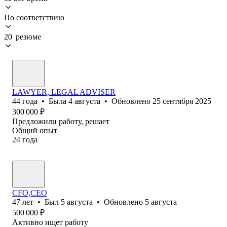
По соответствию
20 резюме
LAWYER, LEGAL ADVISER
44
года
•
Была
4 августа
•
Обновлено
25 сентября 2025
300 000
₽
Предложили работу, решает
Общий опыт
24
года
CFO,CEO
47
лет
•
Был
5 августа
•
Обновлено
5 августа
500 000
₽
Активно ищет работу