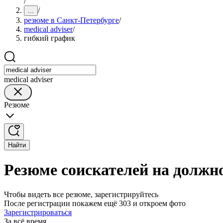
/
/
...
резюме в Санкт-Петербурге
/
medical adviser
/
гибкий график
medical adviser
Резюме
Найти
Резюме соискателей на должно
Чтобы видеть все резюме, зарегистрируйтесь
После регистрации покажем ещё 303 и откроем фото
Зарегистрироваться
За всё время