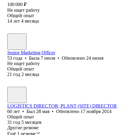
100 000
₽
Не ищет работу
Общий опыт
14
лет
4
месяца
Senior Marketing Officer
53
года
•
Была
7 июля
•
Обновлено
24 июня
Не ищет работу
Общий опыт
21
год
2
месяца
LOGISTICS DIRECTOR; PLANT (SITE) DIRECTOR
60
лет
•
Был
28 мая
•
Обновлено
17 ноября 2014
Общий опыт
31
год
5
месяцев
Другие резюме
Ещё 1 резюме