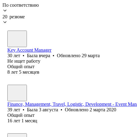
По соответствию
20 резюме
Key Account Manager
30
лет
•
Была
вчера
•
Обновлено
29 марта
Не ищет работу
Общий опыт
8
лет
5
месяцев
Finance, Management, Travel, Logistic, Development - Event Man
39
лет
•
Была
3 августа
•
Обновлено
2 марта 2020
Общий опыт
16
лет
1
месяц