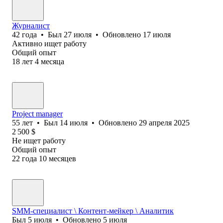
Журналист
42
года
•
Был
27 июля
•
Обновлено
17 июля
Активно ищет работу
Общий опыт
18
лет
4
месяца
Project manager
55
лет
•
Был
14 июля
•
Обновлено
29 апреля 2025
2 500
$
Не ищет работу
Общий опыт
22
года
10
месяцев
SMM-специалист \ Контент-мейкер \ Аналитик
Был
5 июля
•
Обновлено
5 июля