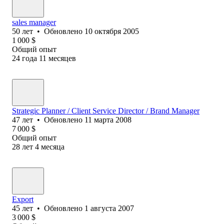
sales manager
50
лет
•
Обновлено
10 октября 2005
1 000
$
Общий опыт
24
года
11
месяцев
Strategic Planner / Client Service Director / Brand Manager
47
лет
•
Обновлено
11 марта 2008
7 000
$
Общий опыт
28
лет
4
месяца
Export
45
лет
•
Обновлено
1 августа 2007
3 000
$