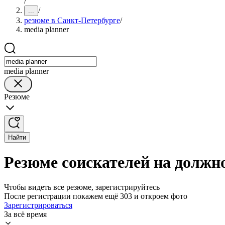
/
/
...
резюме в Санкт-Петербурге
/
media planner
media planner
Резюме
Найти
Резюме соискателей на должно
Чтобы видеть все резюме, зарегистрируйтесь
После регистрации покажем ещё 303 и откроем фото
Зарегистрироваться
За всё время