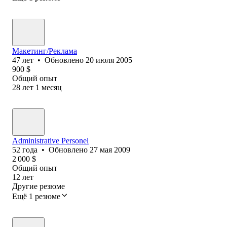
Макетинг/Реклама
47
лет
•
Обновлено
20 июля 2005
900
$
Общий опыт
28
лет
1
месяц
Administrative Personel
52
года
•
Обновлено
27 мая 2009
2 000
$
Общий опыт
12
лет
Другие резюме
Ещё 1 резюме