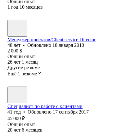
Общий опыт
1
год
10
месяцев
Менеджер проектов/Client service Director
48
лет
•
Обновлено
18 января 2010
2 000
$
Общий опыт
26
лет
1
месяц
Другие резюме
Ещё 1 резюме
Специалист по работе с клиентами
41
год
•
Обновлено
17 сентября 2017
45 000
₽
Общий опыт
20
лет
6
месяцев