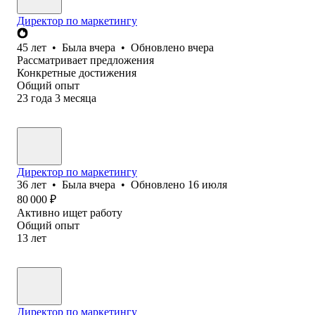
Директор по маркетингу
45
лет
•
Была
вчера
•
Обновлено
вчера
Рассматривает предложения
Конкретные достижения
Общий опыт
23
года
3
месяца
Директор по маркетингу
36
лет
•
Была
вчера
•
Обновлено
16 июля
80 000
₽
Активно ищет работу
Общий опыт
13
лет
Директор по маркетингу