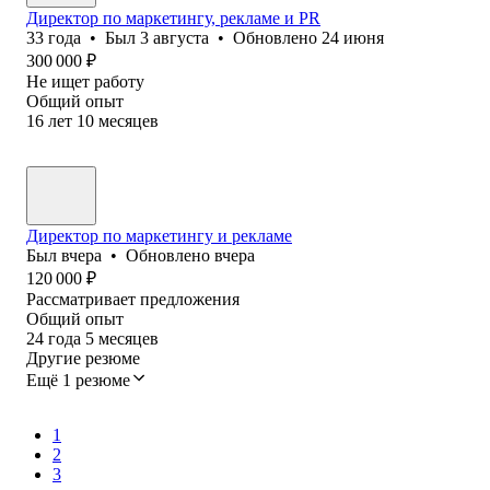
Директор по маркетингу, рекламе и PR
33
года
•
Был
3 августа
•
Обновлено
24 июня
300 000
₽
Не ищет работу
Общий опыт
16
лет
10
месяцев
Директор по маркетингу и рекламе
Был
вчера
•
Обновлено
вчера
120 000
₽
Рассматривает предложения
Общий опыт
24
года
5
месяцев
Другие резюме
Ещё 1 резюме
1
2
3