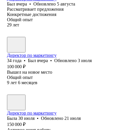
Был
вчера
•
Обновлено
5 августа
Рассматривает предложения
Конкретные достижения
Общий опыт
29
лет
Директор по маркетингу
34
года
•
Был
вчера
•
Обновлено
3 июля
100 000
₽
Вышел на новое место
Общий опыт
9
лет
6
месяцев
Директор по маркетингу
Была
30 июля
•
Обновлено
21 июля
150 000
₽
Активно ищет работу