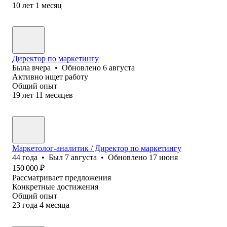
10
лет
1
месяц
Директор по маркетингу
Была
вчера
•
Обновлено
6 августа
Активно ищет работу
Общий опыт
19
лет
11
месяцев
Маркетолог-аналитик / Директор по маркетингу
44
года
•
Был
7 августа
•
Обновлено
17 июня
150 000
₽
Рассматривает предложения
Конкретные достижения
Общий опыт
23
года
4
месяца