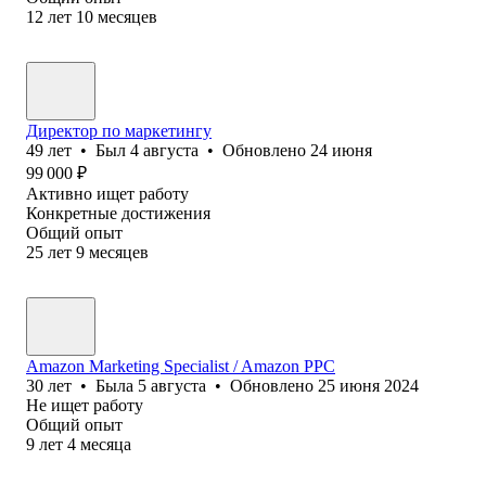
12
лет
10
месяцев
Директор по маркетингу
49
лет
•
Был
4 августа
•
Обновлено
24 июня
99 000
₽
Активно ищет работу
Конкретные достижения
Общий опыт
25
лет
9
месяцев
Amazon Marketing Specialist / Amazon PPC
30
лет
•
Была
5 августа
•
Обновлено
25 июня 2024
Не ищет работу
Общий опыт
9
лет
4
месяца