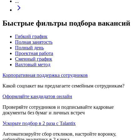
...
Быстрые фильтры подбора вакансий
Гибкий график
Полная занятость
Полный день
Проектная работа
Сменный график
Вахтовый метод
Корпоративная поддержка сотрудников
Какой соцпакет вы предлагаете семейным сотрудникам?
Оформляйте кандидатов онлайн
Проверяйте сотрудников и подписывайте кадровые
документы без бумаг и личных встреч
Ускорьте подбор в 2 раза с Talantix
Автоматизируйте сбор откликов, настройте воронку,
собирайте аналитику в 2 клика