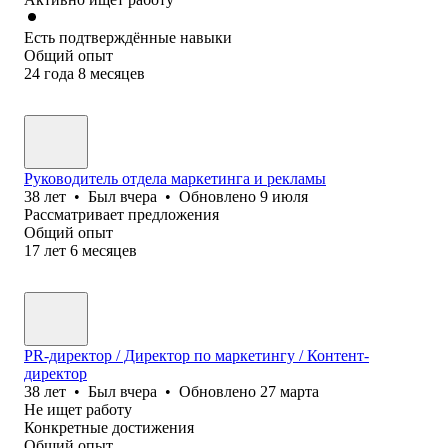
Есть подтверждённые навыки
Общий опыт
24
года
8
месяцев
Руководитель отдела маркетинга и рекламы
38
лет
•
Был
вчера
•
Обновлено
9 июля
Рассматривает предложения
Общий опыт
17
лет
6
месяцев
PR-директор / Директор по маркетингу / Контент-
директор
38
лет
•
Был
вчера
•
Обновлено
27 марта
Не ищет работу
Конкретные достижения
Общий опыт