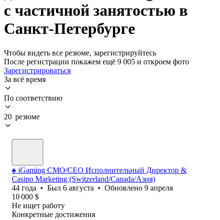
с частичной занятостью в
Санкт-Петербурге
Чтобы видеть все резюме, зарегистрируйтесь
После регистрации покажем ещё 9 005 и откроем фото
Зарегистрироваться
За всё время
По соответствию
20 резюме
♠ iGaming CMO/CEO Исполнительный Директор &
Casino Marketing (Switzerland/Canada/Aзия)
44
года
•
Был
6 августа
•
Обновлено
9 апреля
10 000
$
Не ищет работу
Конкретные достижения