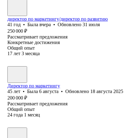
директор по маркетингу/директор по развитию
41
год
•
Была
вчера
•
Обновлено
31 июля
250 000
₽
Рассматривает предложения
Конкретные достижения
Общий опыт
17
лет
3
месяца
Директор по маркетингу
45
лет
•
Была
6 августа
•
Обновлено
18 августа 2025
200 000
₽
Рассматривает предложения
Общий опыт
24
года
1
месяц