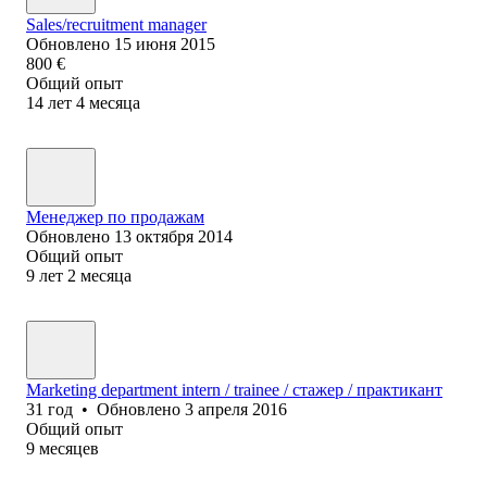
Sales/recruitment manager
Обновлено
15 июня 2015
800
€
Общий опыт
14
лет
4
месяца
Менеджер по продажам
Обновлено
13 октября 2014
Общий опыт
9
лет
2
месяца
Marketing department intern / trainee / стажер / практикант
31
год
•
Обновлено
3 апреля 2016
Общий опыт
9
месяцев