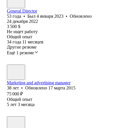
General Director
53
года
•
Был
4 января 2023
•
Обновлено
24 декабря 2022
3 500
$
Не ищет работу
Общий опыт
34
года
11
месяцев
Другие резюме
Ещё 1 резюме
Marketing and advertising manager
38
лет
•
Обновлено
17 марта 2015
75 000
₽
Общий опыт
5
лет
3
месяца