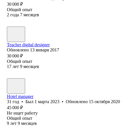
30 000
₽
Общий опыт
2
года
7
месяцев
Teacher digital designer
Обновлено
13 января 2017
30 000
₽
Общий опыт
17
лет
9
месяцев
Hotel manager
31
год
•
Был
1 марта 2023
•
Обновлено
15 октября 2020
45 000
₽
Не ищет работу
Общий опыт
9
лет
9
месяцев