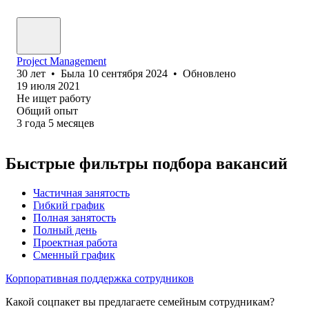
Project Management
30
лет
•
Была
10 сентября 2024
•
Обновлено
19 июля 2021
Не ищет работу
Общий опыт
3
года
5
месяцев
Быстрые фильтры подбора вакансий
Частичная занятость
Гибкий график
Полная занятость
Полный день
Проектная работа
Сменный график
Корпоративная поддержка сотрудников
Какой соцпакет вы предлагаете семейным сотрудникам?