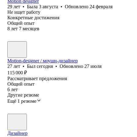
Motion designer
29
лет
•
Была
3 августа
•
Обновлено
24 февраля
Не ищет работу
Конкретные достижения
Общий опыт
8
лет
7
месяцев
Motion-designer / моушн-дизайнер
27
лет
•
Был
сегодня
•
Обновлено
27 июля
115 000
₽
Рассматривает предложения
Общий опыт
6
лет
Другие резюме
Ещё 1 резюме
Дизайнер