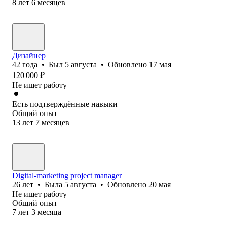
8
лет
6
месяцев
Дизайнер
42
года
•
Был
5 августа
•
Обновлено
17 мая
120 000
₽
Не ищет работу
Есть подтверждённые навыки
Общий опыт
13
лет
7
месяцев
Digital-marketing project manager
26
лет
•
Была
5 августа
•
Обновлено
20 мая
Не ищет работу
Общий опыт
7
лет
3
месяца