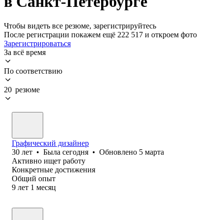
в Санкт-Петербурге
Чтобы видеть все резюме, зарегистрируйтесь
После регистрации покажем ещё 222 517 и откроем фото
Зарегистрироваться
За всё время
По соответствию
20 резюме
Графический дизайнер
30
лет
•
Была
сегодня
•
Обновлено
5 марта
Активно ищет работу
Конкретные достижения
Общий опыт
9
лет
1
месяц