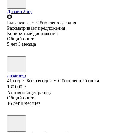
Дизайн Лид
Была
вчера
•
Обновлено
сегодня
Рассматривает предложения
Конкретные достижения
Общий опыт
5
лет
3
месяца
дизайнер
41
год
•
Был
сегодня
•
Обновлено
25 июля
130 000
₽
Активно ищет работу
Общий опыт
16
лет
8
месяцев