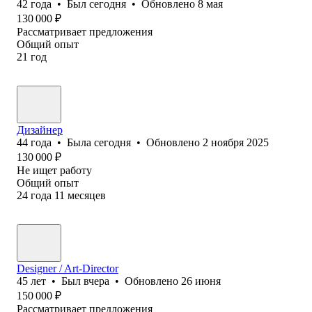
42
года
•
Был
сегодня
•
Обновлено
8 мая
130 000
₽
Рассматривает предложения
Общий опыт
21
год
Дизайнер
44
года
•
Была
сегодня
•
Обновлено
2 ноября 2025
130 000
₽
Не ищет работу
Общий опыт
24
года
11
месяцев
Designer / Art-Director
45
лет
•
Был
вчера
•
Обновлено
26 июня
150 000
₽
Рассматривает предложения