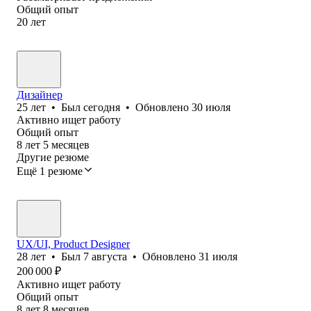
Общий опыт
20
лет
Дизайнер
25
лет
•
Был
сегодня
•
Обновлено
30 июля
Активно ищет работу
Общий опыт
8
лет
5
месяцев
Другие резюме
Ещё 1 резюме
UX/UI, Product Designer
28
лет
•
Был
7 августа
•
Обновлено
31 июля
200 000
₽
Активно ищет работу
Общий опыт
8
лет
8
месяцев