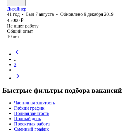
Дизайнер
41
год
•
Был
7 августа
•
Обновлено
9 декабря 2019
45 000
₽
Не ищет работу
Общий опыт
10
лет
...
3
...
Быстрые фильтры подбора вакансий
Частичная занятость
Гибкий график
Полная занятость
Полный день
Проектная работа
Сменный график