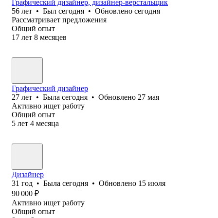
Графический дизайнер, дизайнер-верстальщик
56
лет
•
Был
сегодня
•
Обновлено
сегодня
Рассматривает предложения
Общий опыт
17
лет
8
месяцев
Графический дизайнер
27
лет
•
Была
сегодня
•
Обновлено
27 мая
Активно ищет работу
Общий опыт
5
лет
4
месяца
Дизайнер
31
год
•
Была
сегодня
•
Обновлено
15 июля
90 000
₽
Активно ищет работу
Общий опыт