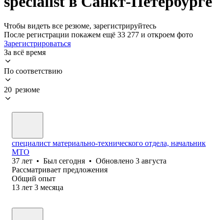
specialist в Санкт-Петербурге
Чтобы видеть все резюме, зарегистрируйтесь
После регистрации покажем ещё 33 277 и откроем фото
Зарегистрироваться
За всё время
По соответствию
20 резюме
специалист материально-технического отдела, начальник
МТО
37
лет
•
Был
сегодня
•
Обновлено
3 августа
Рассматривает предложения
Общий опыт
13
лет
3
месяца