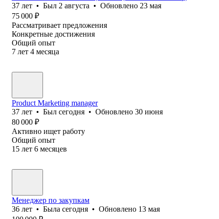
37
лет
•
Был
2 августа
•
Обновлено
23 мая
75 000
₽
Рассматривает предложения
Конкретные достижения
Общий опыт
7
лет
4
месяца
Product Marketing manager
37
лет
•
Был
сегодня
•
Обновлено
30 июня
80 000
₽
Активно ищет работу
Общий опыт
15
лет
6
месяцев
Менеджер по закупкам
36
лет
•
Была
сегодня
•
Обновлено
13 мая