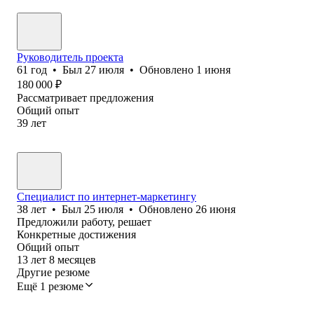
Руководитель проекта
61
год
•
Был
27 июля
•
Обновлено
1 июня
180 000
₽
Рассматривает предложения
Общий опыт
39
лет
Специалист по интернет-маркетингу
38
лет
•
Был
25 июля
•
Обновлено
26 июня
Предложили работу, решает
Конкретные достижения
Общий опыт
13
лет
8
месяцев
Другие резюме
Ещё 1 резюме