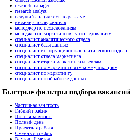
research manager
research analyst
ведущий специалист по рекламе
инженер-исследователь
менеджер по исследованиям
менеджер по маркетинговым исследованиям
специалист аналитического отдела
специалист базы данных
специалист информационно-аналитического отдела
специалист отдела маркетинга
специалист отдела маркетинга и рекламы
специалист по маркетинговым коммуникациям
специалист по маркетингу
специалист по обработке данных
Быстрые фильтры подбора вакансий
Частичная занятость
Гибкий график
Полная занятость
Полный день
Проектная работа
Сменный график
Вахтовый метод