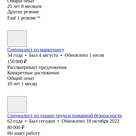
Общий опыт
25
лет
8
месяцев
Другие резюме
Ещё 1 резюме
Специалист по маркетингу
34
года
•
Был
4 августа
•
Обновлено
1 июля
150 000
₽
Рассматривает предложения
Конкретные достижения
Общий опыт
10
лет
1
месяц
Специалист по охране труда и пожарной безопасности
62
года
•
Был
сегодня
•
Обновлено
18 октября 2022
80 000
₽
Не ищет работу