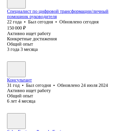
Специалист по цифровой трансформации/личный
помощник руководителя
22
года
•
Был
сегодня
•
Обновлено
сегодня
150 000
₽
Активно ищет работу
Конкретные достижения
Общий опыт
3
года
3
месяца
Консультант
31
год
•
Был
сегодня
•
Обновлено
24 июля 2024
Активно ищет работу
Общий опыт
6
лет
4
месяца