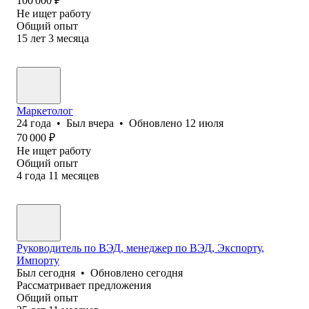
100 000
₽
Не ищет работу
Общий опыт
15
лет
3
месяца
Маркетолог
24
года
•
Был
вчера
•
Обновлено
12 июля
70 000
₽
Не ищет работу
Общий опыт
4
года
11
месяцев
Руководитель по ВЭД, менеджер по ВЭД, Экспорту,
Импорту
Был
сегодня
•
Обновлено
сегодня
Рассматривает предложения
Общий опыт