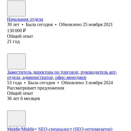
Начальник отдела
39
лет
•
Была
сегодня
•
Обновлено
25 ноября 2021
130 000
₽
Общий опыт
21
год
Заместитель директора по торговле, руководитель арт-
отдела, администратор, офис-менеджер
53
года
•
Была
сегодня
•
Обновлено
3 ноября 2024
Рассматривает предложения
Общий опыт
36
лет
6
месяцев
Middle/Middle+ SEO-специалист (SEO-оптимизатор)