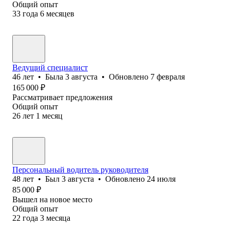
Общий опыт
33
года
6
месяцев
Ведущий специалист
46
лет
•
Была
3 августа
•
Обновлено
7 февраля
165 000
₽
Рассматривает предложения
Общий опыт
26
лет
1
месяц
Персональный водитель руководителя
48
лет
•
Был
3 августа
•
Обновлено
24 июля
85 000
₽
Вышел на новое место
Общий опыт
22
года
3
месяца