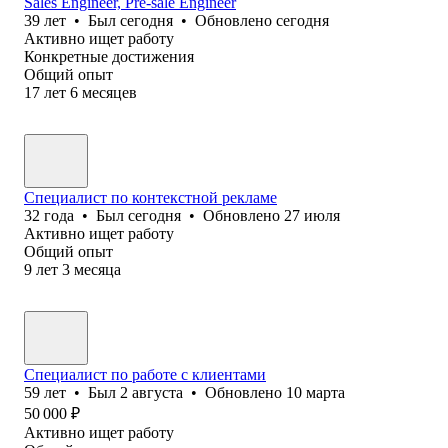
Sales Engineer, Pre-sale Engineer
39
лет
•
Был
сегодня
•
Обновлено
сегодня
Активно ищет работу
Конкретные достижения
Общий опыт
17
лет
6
месяцев
Специалист по контекстной рекламе
32
года
•
Был
сегодня
•
Обновлено
27 июля
Активно ищет работу
Общий опыт
9
лет
3
месяца
Специалист по работе с клиентами
59
лет
•
Был
2 августа
•
Обновлено
10 марта
50 000
₽
Активно ищет работу