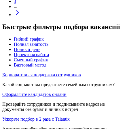
3
...
Быстрые фильтры подбора вакансий
Гибкий график
Полная занятость
Полный день
Проектная работа
Сменный график
Вахтовый метод
Корпоративная поддержка сотрудников
Какой соцпакет вы предлагаете семейным сотрудникам?
Оформляйте кандидатов онлайн
Проверяйте сотрудников и подписывайте кадровые
документы без бумаг и личных встреч
Ускорьте подбор в 2 раза с Talantix
Автоматизируйте сбор откликов, настройте воронку,