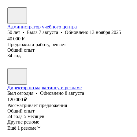
Администратор учебного центра
50
лет
•
Была
7 августа
•
Обновлено
13 ноября 2025
40 000
₽
Предложили работу, решает
Общий опыт
34
года
Директор по маркетингу и рекламе
Был
сегодня
•
Обновлено
8 августа
120 000
₽
Рассматривает предложения
Общий опыт
24
года
5
месяцев
Другие резюме
Ещё 1 резюме