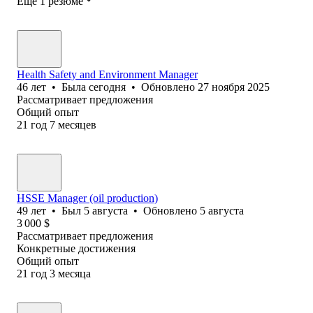
Ещё 1 резюме
Health Safety and Environment Manager
46
лет
•
Была
сегодня
•
Обновлено
27 ноября 2025
Рассматривает предложения
Общий опыт
21
год
7
месяцев
HSSE Manager (oil production)
49
лет
•
Был
5 августа
•
Обновлено
5 августа
3 000
$
Рассматривает предложения
Конкретные достижения
Общий опыт
21
год
3
месяца