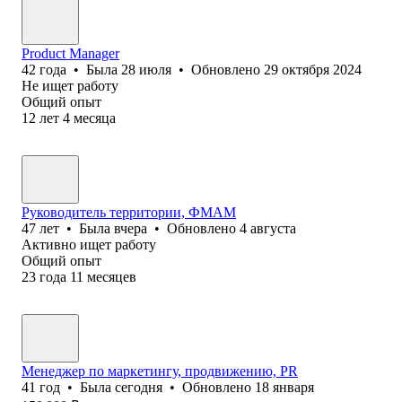
Product Manager
42
года
•
Была
28 июля
•
Обновлено
29 октября 2024
Не ищет работу
Общий опыт
12
лет
4
месяца
Руководитель территории, ФМАМ
47
лет
•
Была
вчера
•
Обновлено
4 августа
Активно ищет работу
Общий опыт
23
года
11
месяцев
Менеджер по маркетингу, продвижению, PR
41
год
•
Была
сегодня
•
Обновлено
18 января