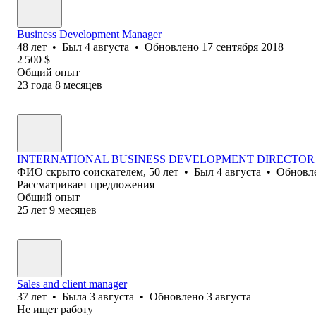
Business Development Manager
48
лет
•
Был
4 августа
•
Обновлено
17 сентября 2018
2 500
$
Общий опыт
23
года
8
месяцев
INTERNATIONAL BUSINESS DEVELOPMENT DIRECTO
ФИО скрыто соискателем
,
50
лет
•
Был
4 августа
•
Обновл
Рассматривает предложения
Общий опыт
25
лет
9
месяцев
Sales and client manager
37
лет
•
Была
3 августа
•
Обновлено
3 августа
Не ищет работу