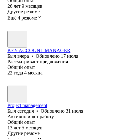
Общий опыт
26
лет
9
месяцев
Другие резюме
Ещё 4 резюме
KEY ACCOUNT MANAGER
Был
вчера
•
Обновлено
17 июля
Рассматривает предложения
Общий опыт
22
года
4
месяца
Project management
Был
сегодня
•
Обновлено
31 июля
Активно ищет работу
Общий опыт
13
лет
5
месяцев
Другие резюме