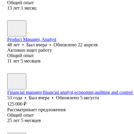
Общий опыт
13
лет
1
месяц
Product Manager, Analyst
48
лет
•
Был
вчера
•
Обновлено
22 апреля
Активно ищет работу
Общий опыт
11
лет
5
месяцев
Financial manager,financial analyst,economist,auditing and control
53
года
•
Был
вчера
•
Обновлено
5 августа
125 000
₽
Рассматривает предложения
Общий опыт
25
лет
5
месяцев