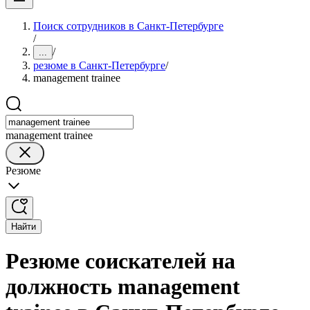
Поиск сотрудников в Санкт-Петербурге
/
/
...
резюме в Санкт-Петербурге
/
management trainee
management trainee
Резюме
Найти
Резюме соискателей на
должность management