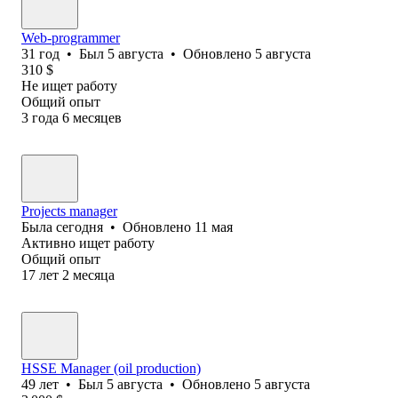
Web-programmer
31
год
•
Был
5 августа
•
Обновлено
5 августа
310
$
Не ищет работу
Общий опыт
3
года
6
месяцев
Projects manager
Была
сегодня
•
Обновлено
11 мая
Активно ищет работу
Общий опыт
17
лет
2
месяца
HSSE Manager (oil production)
49
лет
•
Был
5 августа
•
Обновлено
5 августа