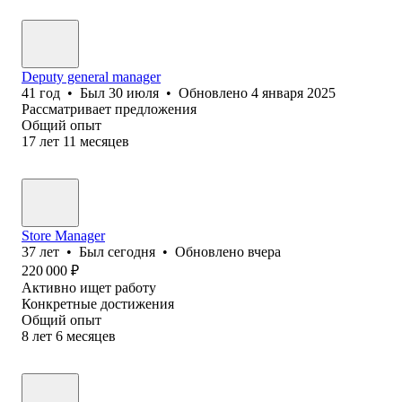
Deputy general manager
41
год
•
Был
30 июля
•
Обновлено
4 января 2025
Рассматривает предложения
Общий опыт
17
лет
11
месяцев
Store Manager
37
лет
•
Был
сегодня
•
Обновлено
вчера
220 000
₽
Активно ищет работу
Конкретные достижения
Общий опыт
8
лет
6
месяцев