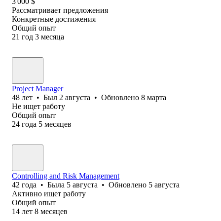
3 000
$
Рассматривает предложения
Конкретные достижения
Общий опыт
21
год
3
месяца
Project Manager
48
лет
•
Был
2 августа
•
Обновлено
8 марта
Не ищет работу
Общий опыт
24
года
5
месяцев
Controlling and Risk Management
42
года
•
Была
5 августа
•
Обновлено
5 августа
Активно ищет работу
Общий опыт
14
лет
8
месяцев