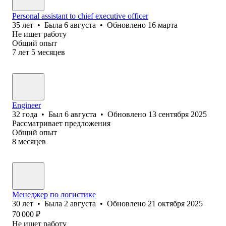
Personal assistant to chief executive officer
35
лет
•
Была
6 августа
•
Обновлено
16 марта
Не ищет работу
Общий опыт
7
лет
5
месяцев
Engineer
32
года
•
Был
6 августа
•
Обновлено
13 сентября 2025
Рассматривает предложения
Общий опыт
8
месяцев
Менеджер по логистике
30
лет
•
Была
2 августа
•
Обновлено
21 октября 2025
70 000
₽
Не ищет работу