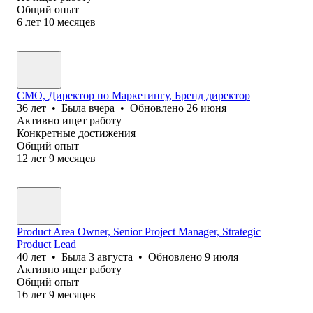
Общий опыт
6
лет
10
месяцев
CMO, Директор по Маркетингу, Бренд директор
36
лет
•
Была
вчера
•
Обновлено
26 июня
Активно ищет работу
Конкретные достижения
Общий опыт
12
лет
9
месяцев
Product Area Owner, Senior Project Manager, Strategic
Product Lead
40
лет
•
Была
3 августа
•
Обновлено
9 июля
Активно ищет работу
Общий опыт
16
лет
9
месяцев