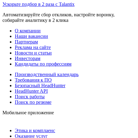
Ускорьте подбор в 2 раза с Talantix
Автоматизируйте сбор откликов, настройте воронку,
собирайте аналитику в 2 клика
О компании
Наши вакансии
Партнерам
Реклама на сайте
Новости и статьи
Инвесторам
Кандидаты по профессиям
Производственный календарь
Требования к ПО
Безопасный HeadHunter
HeadHunter API
Поиск работы
Поиск по резюме
Мобильное приложение
Этика и комплаенс
Оказание услуг