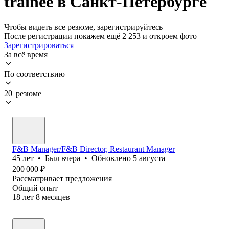
trainee в Санкт-Петербурге
Чтобы видеть все резюме, зарегистрируйтесь
После регистрации покажем ещё 2 253 и откроем фото
Зарегистрироваться
За всё время
По соответствию
20 резюме
F&B Manager/F&B Director, Restaurant Manager
45
лет
•
Был
вчера
•
Обновлено
5 августа
200 000
₽
Рассматривает предложения
Общий опыт
18
лет
8
месяцев