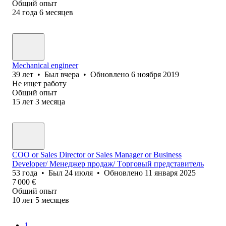
Общий опыт
24
года
6
месяцев
Mechanical engineer
39
лет
•
Был
вчера
•
Обновлено
6 ноября 2019
Не ищет работу
Общий опыт
15
лет
3
месяца
COO or Sales Director or Sales Manager or Business
Developer/ Менеджер продаж/ Tорговый представитель
53
года
•
Был
24 июля
•
Обновлено
11 января 2025
7 000
€
Общий опыт
10
лет
5
месяцев
1