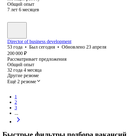
Общий опыт
7
лет
6
месяцев
Director of business development
53
года
•
Был
сегодня
•
Обновлено
23 апреля
200 000
₽
Рассматривает предложения
Общий опыт
32
года
4
месяца
Другие резюме
Ещё 2 резюме
1
2
3
...
Быстрые фильтры подбора вакансий