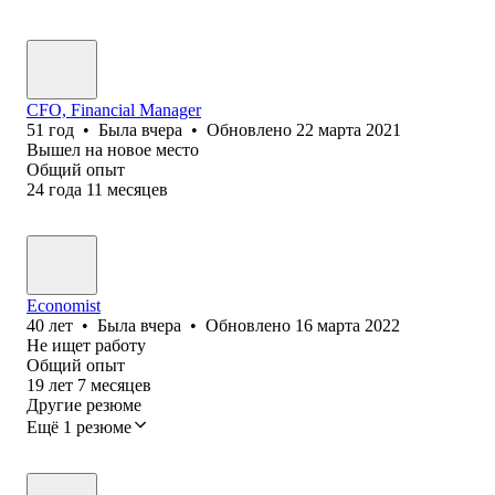
CFO, Financial Manager
51
год
•
Была
вчера
•
Обновлено
22 марта 2021
Вышел на новое место
Общий опыт
24
года
11
месяцев
Economist
40
лет
•
Была
вчера
•
Обновлено
16 марта 2022
Не ищет работу
Общий опыт
19
лет
7
месяцев
Другие резюме
Ещё 1 резюме