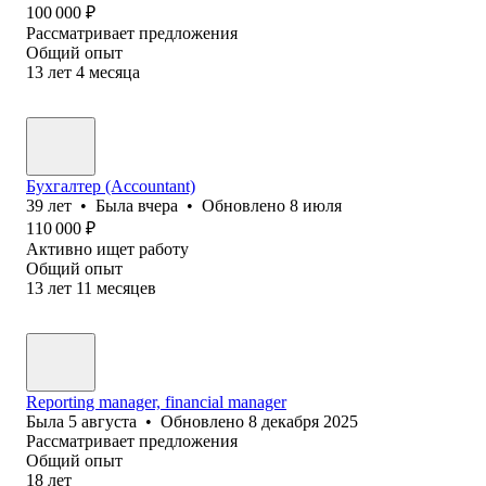
100 000
₽
Рассматривает предложения
Общий опыт
13
лет
4
месяца
Бухгалтер (Accountant)
39
лет
•
Была
вчера
•
Обновлено
8 июля
110 000
₽
Активно ищет работу
Общий опыт
13
лет
11
месяцев
Reporting manager, financial manager
Была
5 августа
•
Обновлено
8 декабря 2025
Рассматривает предложения
Общий опыт
18
лет