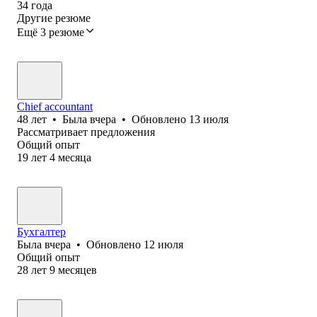
34
года
Другие резюме
Ещё 3 резюме
Chief accountant
48
лет
•
Была
вчера
•
Обновлено
13 июля
Рассматривает предложения
Общий опыт
19
лет
4
месяца
Бухгалтер
Была
вчера
•
Обновлено
12 июля
Общий опыт
28
лет
9
месяцев