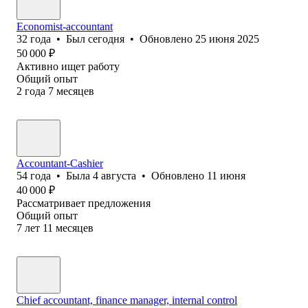
Economist-accountant
32
года
•
Был
сегодня
•
Обновлено
25 июня 2025
50 000
₽
Активно ищет работу
Общий опыт
2
года
7
месяцев
Accountant-Cashier
54
года
•
Была
4 августа
•
Обновлено
11 июня
40 000
₽
Рассматривает предложения
Общий опыт
7
лет
11
месяцев
Chief accountant, finance manager, internal control