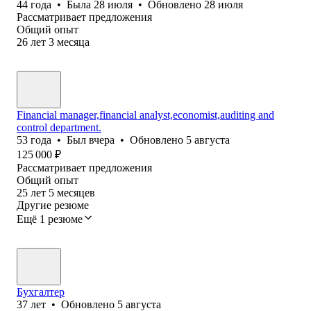
44
года
•
Была
28 июля
•
Обновлено
28 июля
Рассматривает предложения
Общий опыт
26
лет
3
месяца
Financial manager,financial analyst,economist,auditing and
control department.
53
года
•
Был
вчера
•
Обновлено
5 августа
125 000
₽
Рассматривает предложения
Общий опыт
25
лет
5
месяцев
Другие резюме
Ещё 1 резюме
Бухгалтер
37
лет
•
Обновлено
5 августа