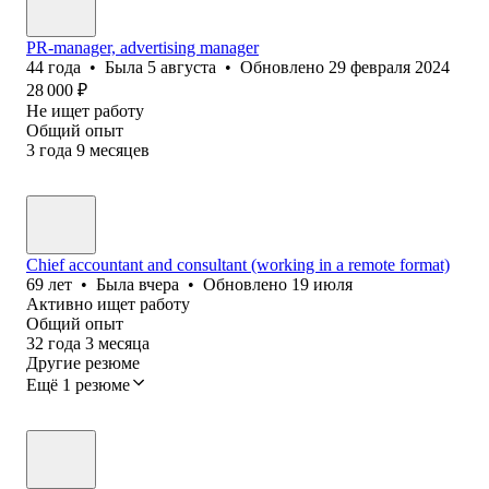
PR-manager, advertising manager
44
года
•
Была
5 августа
•
Обновлено
29 февраля 2024
28 000
₽
Не ищет работу
Общий опыт
3
года
9
месяцев
Chief accountant and consultant (working in a remote format)
69
лет
•
Была
вчера
•
Обновлено
19 июля
Активно ищет работу
Общий опыт
32
года
3
месяца
Другие резюме
Ещё 1 резюме