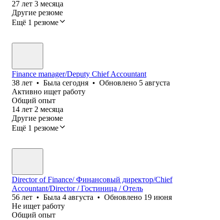
27
лет
3
месяца
Другие резюме
Ещё 1 резюме
Finance manager/Deputy Chief Accountant
38
лет
•
Была
сегодня
•
Обновлено
5 августа
Активно ищет работу
Общий опыт
14
лет
2
месяца
Другие резюме
Ещё 1 резюме
Director of Finance/ Финансовый директор/Chief
Accountant/Director / Гостиница / Отель
56
лет
•
Была
4 августа
•
Обновлено
19 июня
Не ищет работу
Общий опыт