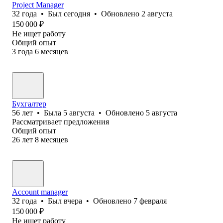
Project Manager
32
года
•
Был
сегодня
•
Обновлено
2 августа
150 000
₽
Не ищет работу
Общий опыт
3
года
6
месяцев
Бухгалтер
56
лет
•
Была
5 августа
•
Обновлено
5 августа
Рассматривает предложения
Общий опыт
26
лет
8
месяцев
Account manager
32
года
•
Был
вчера
•
Обновлено
7 февраля
150 000
₽
Не ищет работу