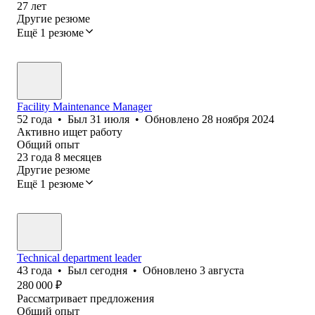
27
лет
Другие резюме
Ещё 1 резюме
Facility Maintenance Manager
52
года
•
Был
31 июля
•
Обновлено
28 ноября 2024
Активно ищет работу
Общий опыт
23
года
8
месяцев
Другие резюме
Ещё 1 резюме
Technical department leader
43
года
•
Был
сегодня
•
Обновлено
3 августа
280 000
₽
Рассматривает предложения
Общий опыт