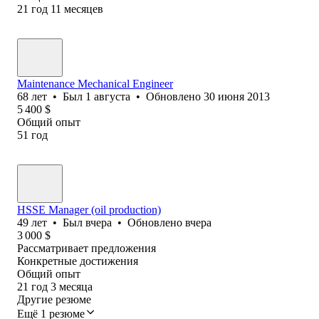
21
год
11
месяцев
Maintenance Mechanical Engineer
68
лет
•
Был
1 августа
•
Обновлено
30 июня 2013
5 400
$
Общий опыт
51
год
HSSE Manager (oil production)
49
лет
•
Был
вчера
•
Обновлено
вчера
3 000
$
Рассматривает предложения
Конкретные достижения
Общий опыт
21
год
3
месяца
Другие резюме
Ещё 1 резюме