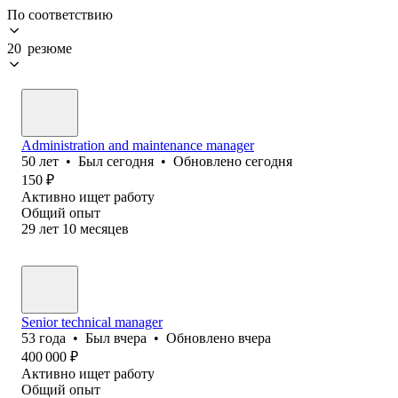
По соответствию
20 резюме
Administration and maintenance manager
50
лет
•
Был
сегодня
•
Обновлено
сегодня
150
₽
Активно ищет работу
Общий опыт
29
лет
10
месяцев
Senior technical manager
53
года
•
Был
вчера
•
Обновлено
вчера
400 000
₽
Активно ищет работу
Общий опыт