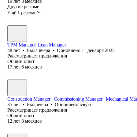
19
лет
8
месяцев
Другие резюме
Ещё 1 резюме
ТРМ Manager, Lean Manager
48
лет
•
Была
вчера
•
Обновлено
11 декабря 2025
Рассматривает предложения
Общий опыт
17
лет
6
месяцев
Construction Manager | Commissioning Manager | Mechanical Ma
35
лет
•
Был
вчера
•
Обновлено
вчера
Рассматривает предложения
Общий опыт
12
лет
8
месяцев