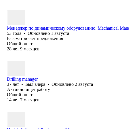
Менеджер по динамическому оборудованию. Mechanical Manage
53
года
•
Обновлено
1 августа
Рассматривает предложения
Общий опыт
28
лет
9
месяцев
Drilling manager
37
лет
•
Был
вчера
•
Обновлено
2 августа
Активно ищет работу
Общий опыт
14
лет
7
месяцев