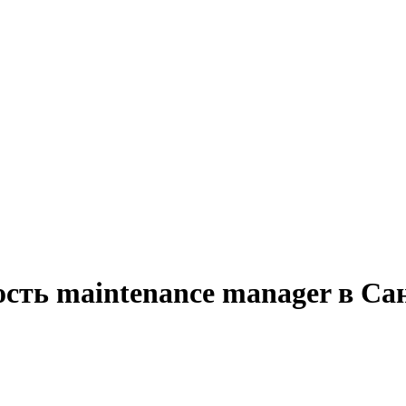
ость maintenance manager в Са