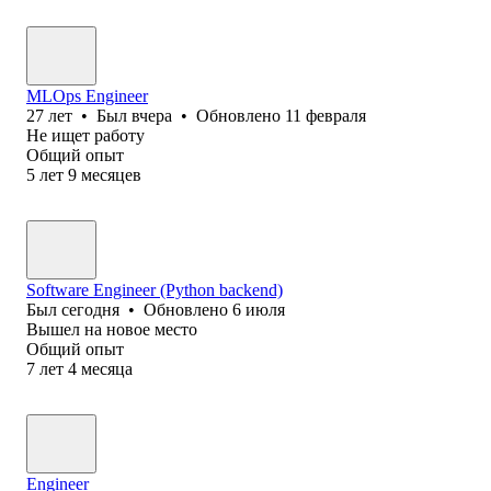
MLOps Engineer
27
лет
•
Был
вчера
•
Обновлено
11 февраля
Не ищет работу
Общий опыт
5
лет
9
месяцев
Software Engineer (Python backend)
Был
сегодня
•
Обновлено
6 июля
Вышел на новое место
Общий опыт
7
лет
4
месяца
Engineer