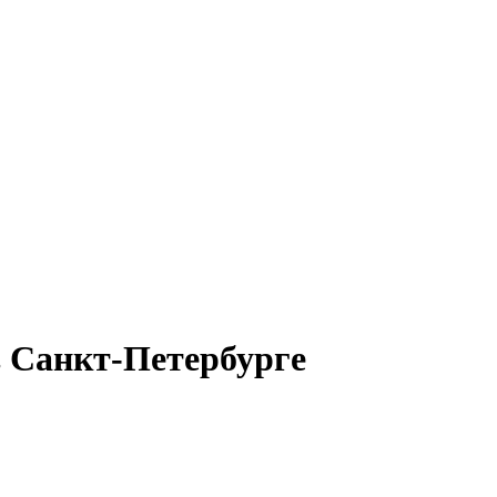
 в Санкт-Петербурге