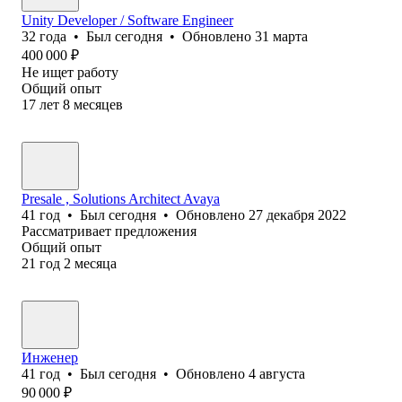
Unity Developer / Software Engineer
32
года
•
Был
сегодня
•
Обновлено
31 марта
400 000
₽
Не ищет работу
Общий опыт
17
лет
8
месяцев
Presale , Solutions Architect Avaya
41
год
•
Был
сегодня
•
Обновлено
27 декабря 2022
Рассматривает предложения
Общий опыт
21
год
2
месяца
Инженер
41
год
•
Был
сегодня
•
Обновлено
4 августа
90 000
₽