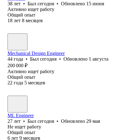
38
лет
•
Был
сегодня
•
Обновлено
15 июня
Активно ищет работу
Общий опыт
18
лет
8
месяцев
Mechanical Design Engineer
44
года
•
Был
сегодня
•
Обновлено
1 августа
200 000
₽
Активно ищет работу
Общий опыт
22
года
5
месяцев
ML Engineer
27
лет
•
Был
сегодня
•
Обновлено
29 мая
Не ищет работу
Общий опыт
6
лет
9
месяцев