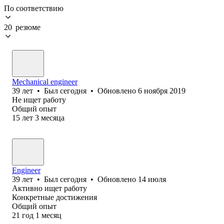
По соответствию
20 резюме
Mechanical engineer
39
лет
•
Был
сегодня
•
Обновлено
6 ноября 2019
Не ищет работу
Общий опыт
15
лет
3
месяца
Engineer
39
лет
•
Был
сегодня
•
Обновлено
14 июля
Активно ищет работу
Конкретные достижения
Общий опыт
21
год
1
месяц