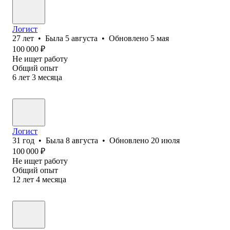
Логист
27
лет
•
Была
5 августа
•
Обновлено
5 мая
100 000
₽
Не ищет работу
Общий опыт
6
лет
3
месяца
Логист
31
год
•
Была
8 августа
•
Обновлено
20 июля
100 000
₽
Не ищет работу
Общий опыт
12
лет
4
месяца