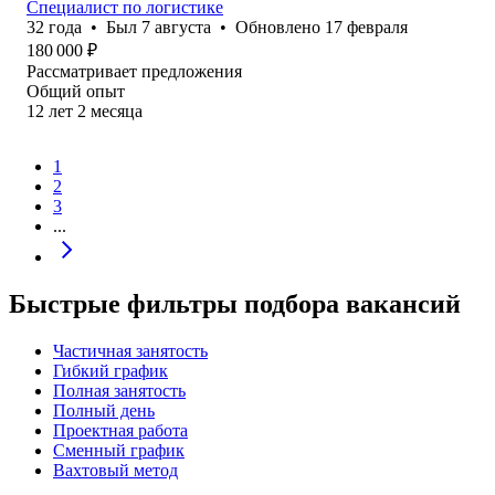
Специалист по логистике
32
года
•
Был
7 августа
•
Обновлено
17 февраля
180 000
₽
Рассматривает предложения
Общий опыт
12
лет
2
месяца
1
2
3
...
Быстрые фильтры подбора вакансий
Частичная занятость
Гибкий график
Полная занятость
Полный день
Проектная работа
Сменный график
Вахтовый метод