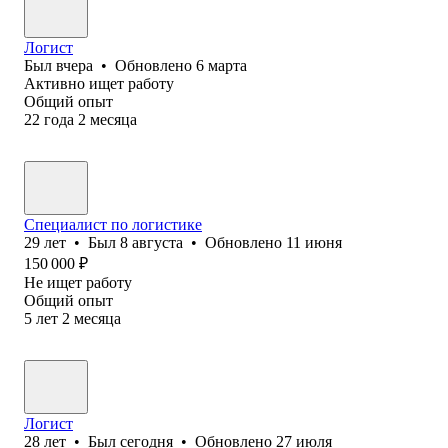
Логист
Был
вчера
•
Обновлено
6 марта
Активно ищет работу
Общий опыт
22
года
2
месяца
Специалист по логистике
29
лет
•
Был
8 августа
•
Обновлено
11 июня
150 000
₽
Не ищет работу
Общий опыт
5
лет
2
месяца
Логист
28
лет
•
Был
сегодня
•
Обновлено
27 июля