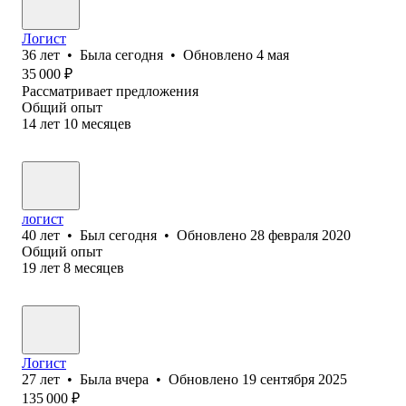
Логист
36
лет
•
Была
сегодня
•
Обновлено
4 мая
35 000
₽
Рассматривает предложения
Общий опыт
14
лет
10
месяцев
логист
40
лет
•
Был
сегодня
•
Обновлено
28 февраля 2020
Общий опыт
19
лет
8
месяцев
Логист
27
лет
•
Была
вчера
•
Обновлено
19 сентября 2025
135 000
₽