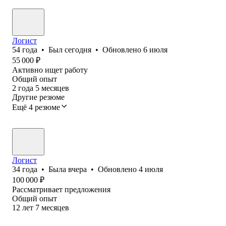
Логист
54
года
•
Был
сегодня
•
Обновлено
6 июля
55 000
₽
Активно ищет работу
Общий опыт
2
года
5
месяцев
Другие резюме
Ещё 4 резюме
Логист
34
года
•
Была
вчера
•
Обновлено
4 июля
100 000
₽
Рассматривает предложения
Общий опыт
12
лет
7
месяцев