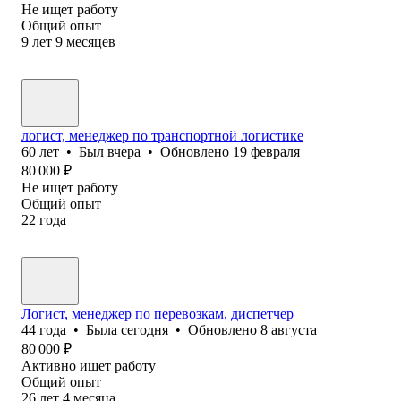
Не ищет работу
Общий опыт
9
лет
9
месяцев
логист, менеджер по транспортной логистике
60
лет
•
Был
вчера
•
Обновлено
19 февраля
80 000
₽
Не ищет работу
Общий опыт
22
года
Логист, менеджер по перевозкам, диспетчер
44
года
•
Была
сегодня
•
Обновлено
8 августа
80 000
₽
Активно ищет работу
Общий опыт
26
лет
4
месяца