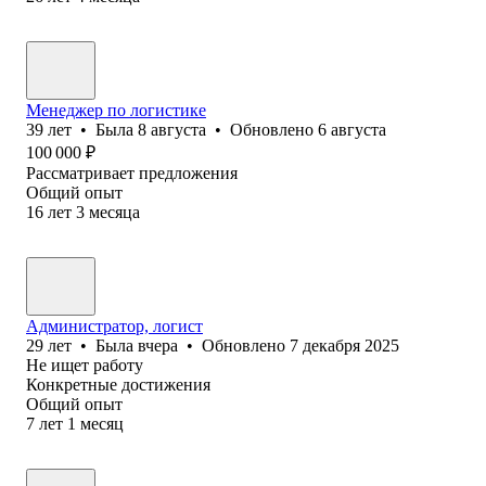
Менеджер по логистике
39
лет
•
Была
8 августа
•
Обновлено
6 августа
100 000
₽
Рассматривает предложения
Общий опыт
16
лет
3
месяца
Администратор, логист
29
лет
•
Была
вчера
•
Обновлено
7 декабря 2025
Не ищет работу
Конкретные достижения
Общий опыт
7
лет
1
месяц