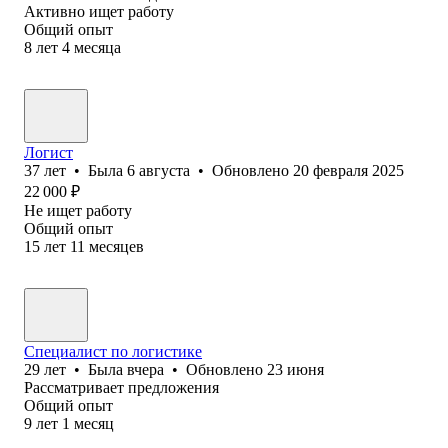
Активно ищет работу
Общий опыт
8
лет
4
месяца
Логист
37
лет
•
Была
6 августа
•
Обновлено
20 февраля 2025
22 000
₽
Не ищет работу
Общий опыт
15
лет
11
месяцев
Специалист по логистике
29
лет
•
Была
вчера
•
Обновлено
23 июня
Рассматривает предложения
Общий опыт
9
лет
1
месяц