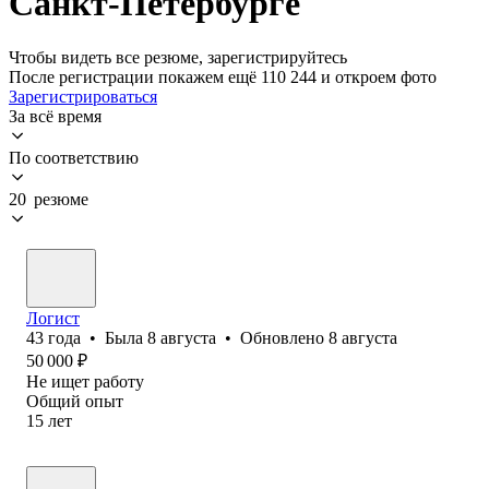
Санкт-Петербурге
Чтобы видеть все резюме, зарегистрируйтесь
После регистрации покажем ещё 110 244 и откроем фото
Зарегистрироваться
За всё время
По соответствию
20 резюме
Логист
43
года
•
Была
8 августа
•
Обновлено
8 августа
50 000
₽
Не ищет работу
Общий опыт
15
лет