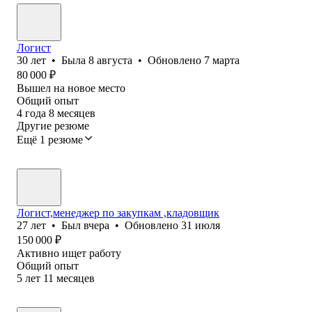
Логист
30
лет
•
Была
8 августа
•
Обновлено
7 марта
80 000
₽
Вышел на новое место
Общий опыт
4
года
8
месяцев
Другие резюме
Ещё 1 резюме
Логист,менеджер по закупкам ,кладовщик
27
лет
•
Был
вчера
•
Обновлено
31 июля
150 000
₽
Активно ищет работу
Общий опыт
5
лет
11
месяцев