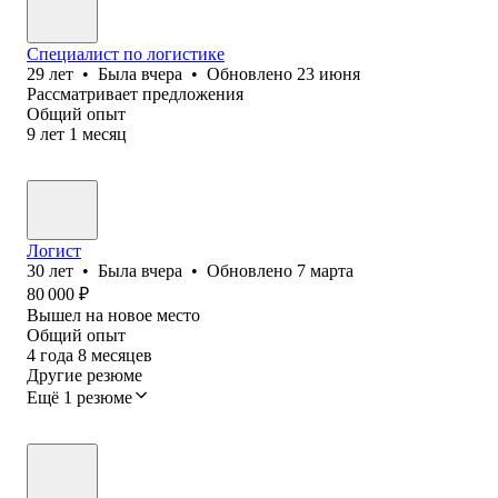
Специалист по логистике
29
лет
•
Была
вчера
•
Обновлено
23 июня
Рассматривает предложения
Общий опыт
9
лет
1
месяц
Логист
30
лет
•
Была
вчера
•
Обновлено
7 марта
80 000
₽
Вышел на новое место
Общий опыт
4
года
8
месяцев
Другие резюме
Ещё 1 резюме