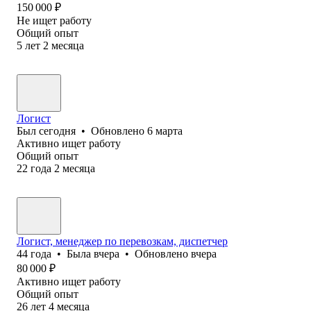
150 000
₽
Не ищет работу
Общий опыт
5
лет
2
месяца
Логист
Был
сегодня
•
Обновлено
6 марта
Активно ищет работу
Общий опыт
22
года
2
месяца
Логист, менеджер по перевозкам, диспетчер
44
года
•
Была
вчера
•
Обновлено
вчера
80 000
₽
Активно ищет работу
Общий опыт
26
лет
4
месяца