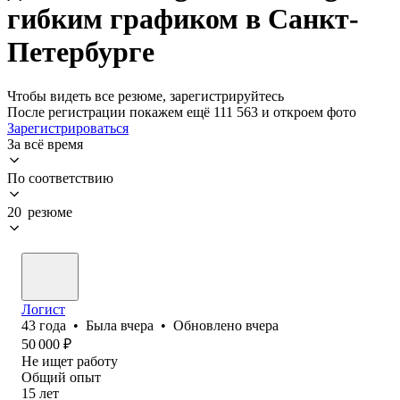
гибким графиком в Санкт-
Петербурге
Чтобы видеть все резюме, зарегистрируйтесь
После регистрации покажем ещё 111 563 и откроем фото
Зарегистрироваться
За всё время
По соответствию
20 резюме
Логист
43
года
•
Была
вчера
•
Обновлено
вчера
50 000
₽
Не ищет работу
Общий опыт
15
лет