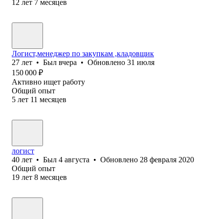
12
лет
7
месяцев
Логист,менеджер по закупкам ,кладовщик
27
лет
•
Был
вчера
•
Обновлено
31 июля
150 000
₽
Активно ищет работу
Общий опыт
5
лет
11
месяцев
логист
40
лет
•
Был
4 августа
•
Обновлено
28 февраля 2020
Общий опыт
19
лет
8
месяцев