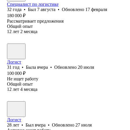
Специалист по логистике
32
года
•
Был
7 августа
•
Обновлено
17 февраля
180 000
₽
Рассматривает предложения
Общий опыт
12
лет
2
месяца
Логист
31
год
•
Была
вчера
•
Обновлено
20 июля
100 000
₽
Не ищет работу
Общий опыт
12
лет
4
месяца
Логист
28
лет
•
Был
вчера
•
Обновлено
27 июля