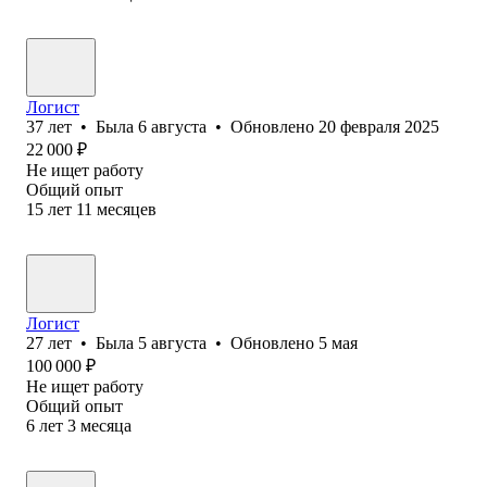
Логист
37
лет
•
Была
6 августа
•
Обновлено
20 февраля 2025
22 000
₽
Не ищет работу
Общий опыт
15
лет
11
месяцев
Логист
27
лет
•
Была
5 августа
•
Обновлено
5 мая
100 000
₽
Не ищет работу
Общий опыт
6
лет
3
месяца