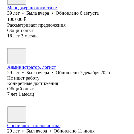
Менеджер по логистике
39
лет
•
Была
вчера
•
Обновлено
6 августа
100 000
₽
Рассматривает предложения
Общий опыт
16
лет
3
месяца
Администратор, логист
29
лет
•
Была
вчера
•
Обновлено
7 декабря 2025
Не ищет работу
Конкретные достижения
Общий опыт
7
лет
1
месяц
Специалист по логистике
29
лет
•
Был
вчера
•
Обновлено
11 июня