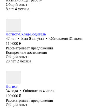
Активно ищет работу
Общий опыт
8
лет
4
месяца
Логист-Склад-Водитель
47
лет
•
Был
6 августа
•
Обновлено
31 июля
110 000
₽
Рассматривает предложения
Конкретные достижения
Общий опыт
20
лет
2
месяца
Логист
34
года
•
Обновлено
4 июля
100 000
₽
Рассматривает предложения
Общий опыт