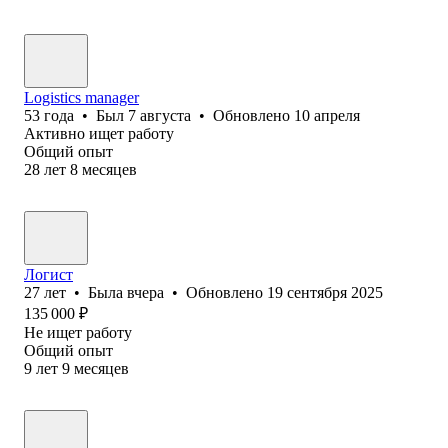
Logistics manager
53
года
•
Был
7 августа
•
Обновлено
10 апреля
Активно ищет работу
Общий опыт
28
лет
8
месяцев
Логист
27
лет
•
Была
вчера
•
Обновлено
19 сентября 2025
135 000
₽
Не ищет работу
Общий опыт
9
лет
9
месяцев