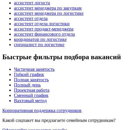
ассистент логиста
ассистент менеджера по закупкам
ассистент менеджера по логистике
ассистент отдела
ассистент отдела логистики
ассистент продакт-менеджера
ассистент финансового отдела
координатор по логистике
специалист по логистике
Быстрые фильтры подбора вакансий
Частичная занятость
Гибкий график
Полная занятость
Полный день
Проектная работа
Сменный график
Вахтовый метод
Корпоративная поддержка сотрудников
Какой соцпакет вы предлагаете семейным сотрудникам?