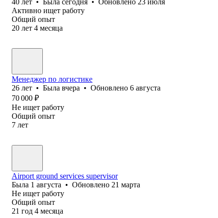
40
лет
•
Была
сегодня
•
Обновлено
23 июля
Активно ищет работу
Общий опыт
20
лет
4
месяца
Менеджер по логистике
26
лет
•
Была
вчера
•
Обновлено
6 августа
70 000
₽
Не ищет работу
Общий опыт
7
лет
Airport ground services supervisor
Была
1 августа
•
Обновлено
21 марта
Не ищет работу
Общий опыт
21
год
4
месяца