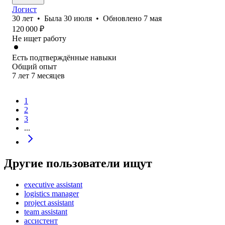
Логист
30
лет
•
Была
30 июля
•
Обновлено
7 мая
120 000
₽
Не ищет работу
Есть подтверждённые навыки
Общий опыт
7
лет
7
месяцев
1
2
3
...
Другие пользователи ищут
executive assistant
logistics manager
project assistant
team assistant
ассистент