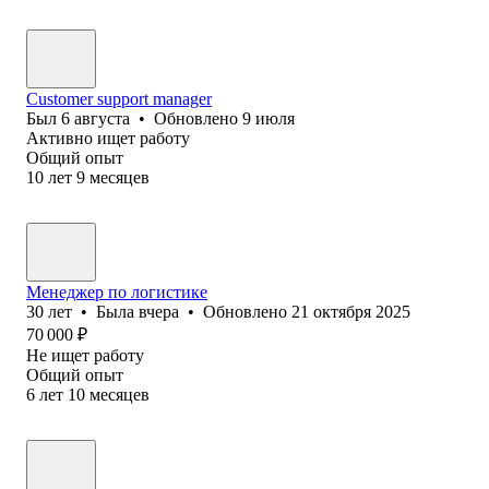
Customer support manager
Был
6 августа
•
Обновлено
9 июля
Активно ищет работу
Общий опыт
10
лет
9
месяцев
Менеджер по логистике
30
лет
•
Была
вчера
•
Обновлено
21 октября 2025
70 000
₽
Не ищет работу
Общий опыт
6
лет
10
месяцев