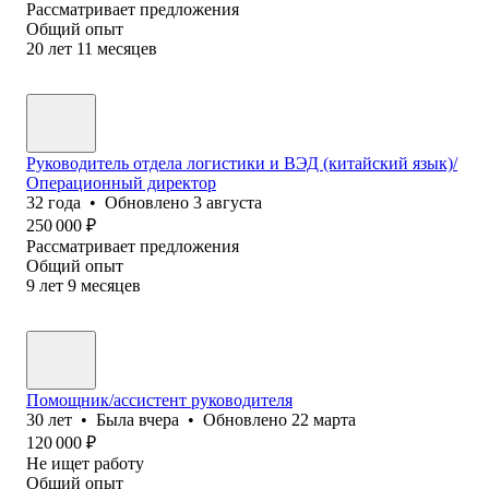
Рассматривает предложения
Общий опыт
20
лет
11
месяцев
Руководитель отдела логистики и ВЭД (китайский язык)/
Операционный директор
32
года
•
Обновлено
3 августа
250 000
₽
Рассматривает предложения
Общий опыт
9
лет
9
месяцев
Помощник/ассистент руководителя
30
лет
•
Была
вчера
•
Обновлено
22 марта
120 000
₽
Не ищет работу
Общий опыт