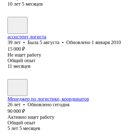
10
лет
5
месяцев
ассистент логиста
39
лет
•
Была
5 августа
•
Обновлено
1 января 2010
15 000
₽
Не ищет работу
Общий опыт
11
месяцев
Менеджер по логистике, координатор
26
лет
•
Обновлено
сегодня
90 000
₽
Активно ищет работу
Общий опыт
5
лет
5
месяцев