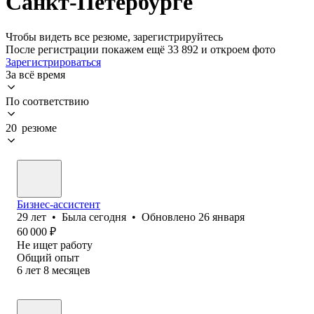
Санкт-Петербурге
Чтобы видеть все резюме, зарегистрируйтесь
После регистрации покажем ещё 33 892 и откроем фото
Зарегистрироваться
За всё время
По соответствию
20 резюме
Бизнес-ассистент
29
лет
•
Была
сегодня
•
Обновлено
26 января
60 000
₽
Не ищет работу
Общий опыт
6
лет
8
месяцев