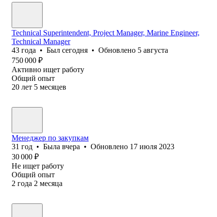
Technical Superintendent, Project Manager, Marine Engineer,
Technical Manager
43
года
•
Был
сегодня
•
Обновлено
5 августа
750 000
₽
Активно ищет работу
Общий опыт
20
лет
5
месяцев
Менеджер по закупкам
31
год
•
Была
вчера
•
Обновлено
17 июля 2023
30 000
₽
Не ищет работу
Общий опыт
2
года
2
месяца