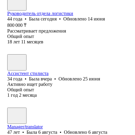
Руководитель отдела логистики
44
года
•
Была
сегодня
•
Обновлено
14 июня
800 000
₸
Рассматривает предложения
Общий опыт
18
лет
11
месяцев
Ассистент стилиста
34
года
•
Была
вчера
•
Обновлено
25 июня
Активно ищет работу
Общий опыт
1
год
2
месяца
Manager/translator
47
лет
•
Была
6 августа
•
Обновлено
6 августа