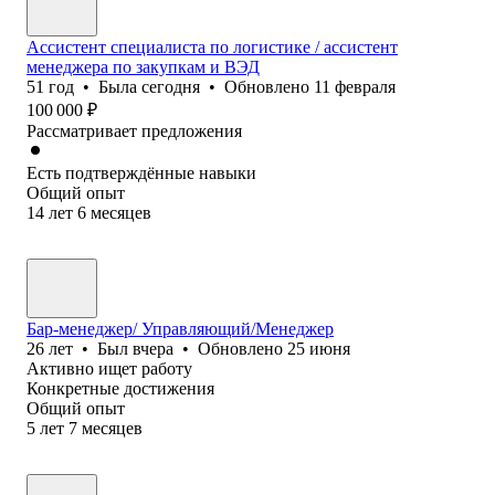
Ассистент специалиста по логистике / ассистент
менеджера по закупкам и ВЭД
51
год
•
Была
сегодня
•
Обновлено
11 февраля
100 000
₽
Рассматривает предложения
Есть подтверждённые навыки
Общий опыт
14
лет
6
месяцев
Бар-менеджер/ Управляющий/Менеджер
26
лет
•
Был
вчера
•
Обновлено
25 июня
Активно ищет работу
Конкретные достижения
Общий опыт
5
лет
7
месяцев