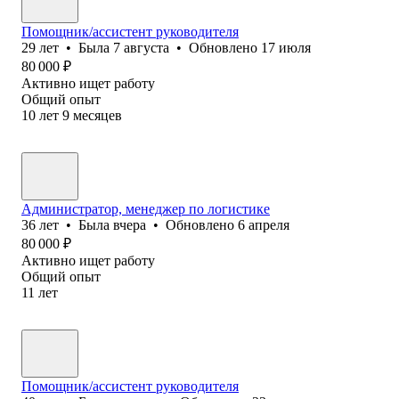
Помощник/ассистент руководителя
29
лет
•
Была
7 августа
•
Обновлено
17 июля
80 000
₽
Активно ищет работу
Общий опыт
10
лет
9
месяцев
Администратор, менеджер по логистике
36
лет
•
Была
вчера
•
Обновлено
6 апреля
80 000
₽
Активно ищет работу
Общий опыт
11
лет
Помощник/ассистент руководителя