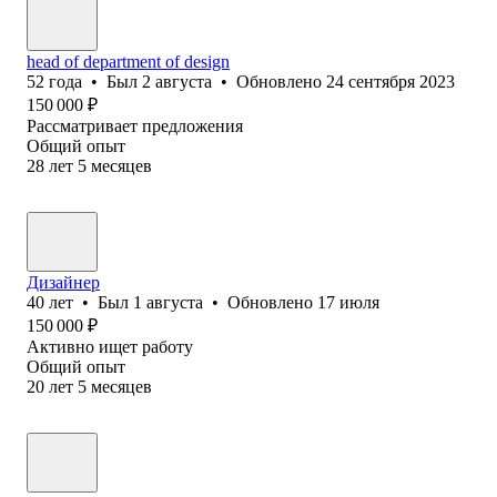
head of department of design
52
года
•
Был
2 августа
•
Обновлено
24 сентября 2023
150 000
₽
Рассматривает предложения
Общий опыт
28
лет
5
месяцев
Дизайнер
40
лет
•
Был
1 августа
•
Обновлено
17 июля
150 000
₽
Активно ищет работу
Общий опыт
20
лет
5
месяцев