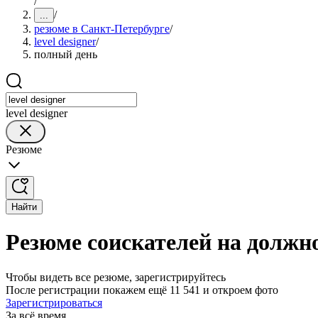
/
/
...
резюме в Санкт-Петербурге
/
level designer
/
полный день
level designer
Резюме
Найти
Резюме соискателей на должно
Чтобы видеть все резюме, зарегистрируйтесь
После регистрации покажем ещё 11 541 и откроем фото
Зарегистрироваться
За всё время