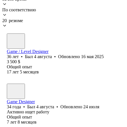
По соответствию
20 резюме
Game / Level Designer
36
лет
•
Был
4 августа
•
Обновлено
16 мая 2025
3 500
$
Общий опыт
17
лет
5
месяцев
Game Designer
34
года
•
Был
4 августа
•
Обновлено
24 июля
Активно ищет работу
Общий опыт
7
лет
8
месяцев