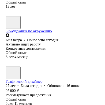
Общий опыт
12
лет
3D-художник по окружению
Был
вчера
•
Обновлено
сегодня
Активно ищет работу
Конкретные достижения
Общий опыт
6
лет
4
месяца
Графический дизайнер
27
лет
•
Была
сегодня
•
Обновлено
16 июля
95 000
₽
Рассматривает предложения
Общий опыт
6
лет
11
месяцев