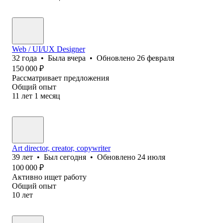
Web / UI/UX Designer
32
года
•
Была
вчера
•
Обновлено
26 февраля
150 000
₽
Рассматривает предложения
Общий опыт
11
лет
1
месяц
Art director, creator, copywriter
39
лет
•
Был
сегодня
•
Обновлено
24 июля
100 000
₽
Активно ищет работу
Общий опыт
10
лет