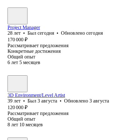
Project Manager
28
лет
•
Был
сегодня
•
Обновлено
сегодня
170 000
₽
Рассматривает предложения
Конкретные достижения
Общий опыт
6
лет
5
месяцев
3D Environment/Level Artist
39
лет
•
Был
3 августа
•
Обновлено
3 августа
120 000
₽
Рассматривает предложения
Общий опыт
8
лет
10
месяцев