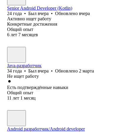
Senior Android Developer (Kotlin)
24
года
•
Был
вчера
•
Обновлено
вчера
Активно ищет работу
Конкретные достижения
Общий опыт
6
лет
7
месяцев
Java-разработчик
34
года
•
Был
вчера
•
Обновлено
2 марта
Не ищет работу
Есть подтверждённые навыки
Общий опыт
11
лет
1
месяц
Android разработчик/Android developer