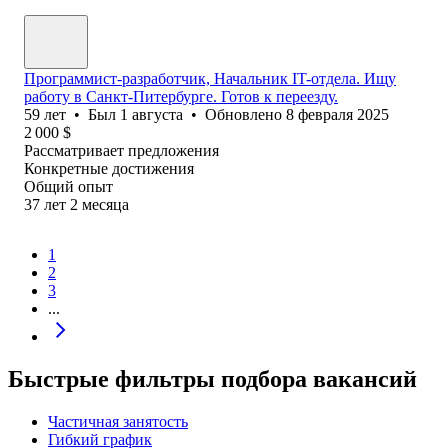
Программист-разработчик, Начальник IT-отдела. Ищу
работу в Санкт-Питербурге. Готов к переезду.
59
лет
•
Был
1 августа
•
Обновлено
8 февраля 2025
2 000
$
Рассматривает предложения
Конкретные достижения
Общий опыт
37
лет
2
месяца
1
2
3
...
Быстрые фильтры подбора вакансий
Частичная занятость
Гибкий график