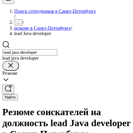
Поиск сотрудников в Санкт-Петербурге
/
/
...
резюме в Санкт-Петербурге
/
lead Java developer
lead java developer
Резюме
Найти
Резюме соискателей на
должность lead Java developer