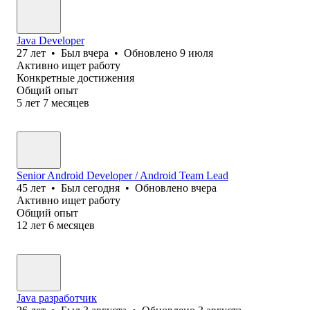
Java Developer
27
лет
•
Был
вчера
•
Обновлено
9 июля
Активно ищет работу
Конкретные достижения
Общий опыт
5
лет
7
месяцев
Senior Android Developer / Android Team Lead
45
лет
•
Был
сегодня
•
Обновлено
вчера
Активно ищет работу
Общий опыт
12
лет
6
месяцев
Java разработчик