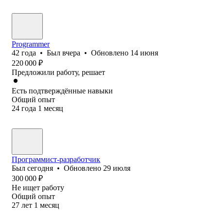
Programmer
42
года
•
Был
вчера
•
Обновлено
14 июня
220 000
₽
Предложили работу, решает
Есть подтверждённые навыки
Общий опыт
24
года
1
месяц
Программист-разработчик
Был
сегодня
•
Обновлено
29 июля
300 000
₽
Не ищет работу
Общий опыт
27
лет
1
месяц