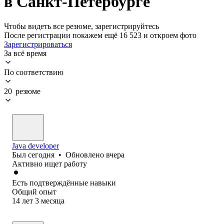
в Санкт-Петербурге
Чтобы видеть все резюме, зарегистрируйтесь
После регистрации покажем ещё 16 523 и откроем фото
Зарегистрироваться
За всё время
По соответствию
20 резюме
Java developer
Был
сегодня
•
Обновлено
вчера
Активно ищет работу
Есть подтверждённые навыки
Общий опыт
14
лет
3
месяца