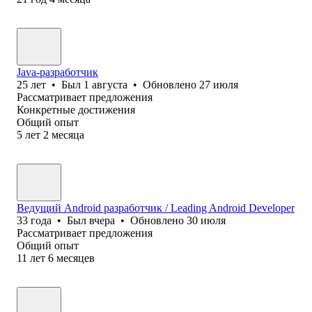
Java-разработчик
25
лет
•
Был
1 августа
•
Обновлено
27 июля
Рассматривает предложения
Конкретные достижения
Общий опыт
5
лет
2
месяца
Ведущий Android разработчик / Leading Android Developer
33
года
•
Был
вчера
•
Обновлено
30 июля
Рассматривает предложения
Общий опыт
11
лет
6
месяцев