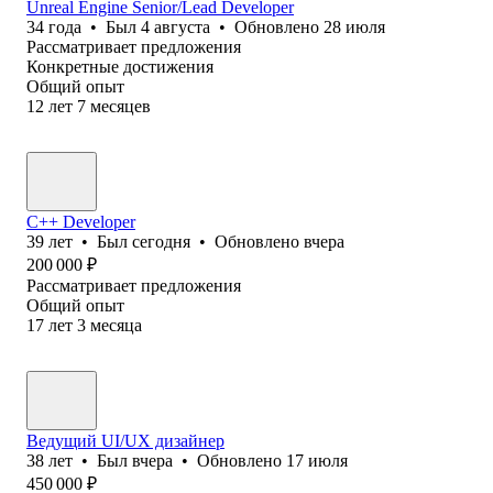
Unreal Engine Senior/Lead Developer
34
года
•
Был
4 августа
•
Обновлено
28 июля
Рассматривает предложения
Конкретные достижения
Общий опыт
12
лет
7
месяцев
C++ Developer
39
лет
•
Был
сегодня
•
Обновлено
вчера
200 000
₽
Рассматривает предложения
Общий опыт
17
лет
3
месяца
Ведущий UI/UX дизайнер
38
лет
•
Был
вчера
•
Обновлено
17 июля
450 000
₽