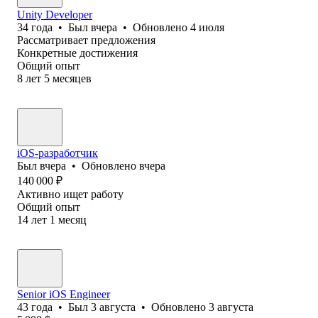
Unity Developer
34
года
•
Был
вчера
•
Обновлено
4 июля
Рассматривает предложения
Конкретные достижения
Общий опыт
8
лет
5
месяцев
iOS-разработчик
Был
вчера
•
Обновлено
вчера
140 000
₽
Активно ищет работу
Общий опыт
14
лет
1
месяц
Senior iOS Engineer
43
года
•
Был
3 августа
•
Обновлено
3 августа