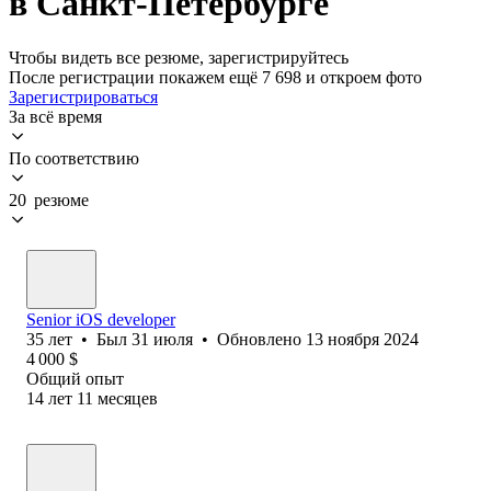
в Санкт-Петербурге
Чтобы видеть все резюме, зарегистрируйтесь
После регистрации покажем ещё 7 698 и откроем фото
Зарегистрироваться
За всё время
По соответствию
20 резюме
Senior iOS developer
35
лет
•
Был
31 июля
•
Обновлено
13 ноября 2024
4 000
$
Общий опыт
14
лет
11
месяцев