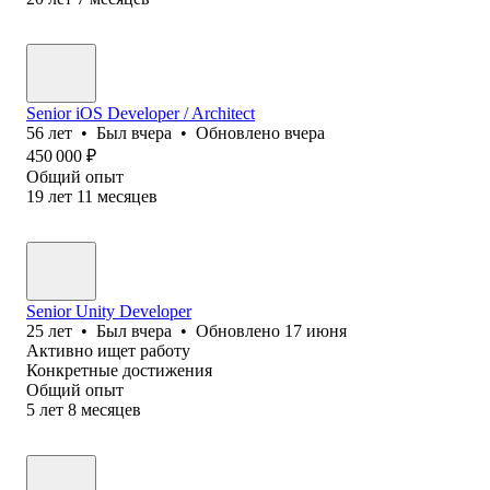
Senior iOS Developer / Architect
56
лет
•
Был
вчера
•
Обновлено
вчера
450 000
₽
Общий опыт
19
лет
11
месяцев
Senior Unity Developer
25
лет
•
Был
вчера
•
Обновлено
17 июня
Активно ищет работу
Конкретные достижения
Общий опыт
5
лет
8
месяцев