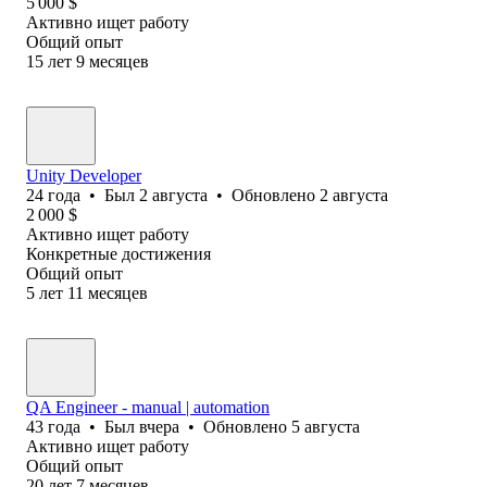
5 000
$
Активно ищет работу
Общий опыт
15
лет
9
месяцев
Unity Developer
24
года
•
Был
2 августа
•
Обновлено
2 августа
2 000
$
Активно ищет работу
Конкретные достижения
Общий опыт
5
лет
11
месяцев
QA Engineer - manual | automation
43
года
•
Был
вчера
•
Обновлено
5 августа
Активно ищет работу
Общий опыт
20
лет
7
месяцев