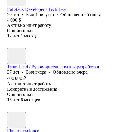
Fullstack Developer / Tech Lead
29
лет
•
Был
1 августа
•
Обновлено
25 июля
4 000
$
Активно ищет работу
Общий опыт
12
лет
1
месяц
Team Lead / Руководитель группы разработки
37
лет
•
Был
вчера
•
Обновлено
вчера
400 000
₽
Активно ищет работу
Конкретные достижения
Общий опыт
15
лет
6
месяцев
Flutter developer