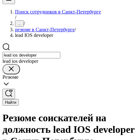
Поиск сотрудников в Санкт-Петербурге
/
/
...
резюме в Санкт-Петербурге
/
lead IOS developer
lead ios developer
Резюме
Найти
Резюме соискателей на
должность lead IOS developer