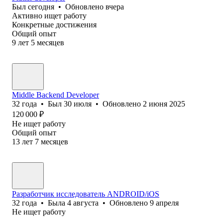
Был
сегодня
•
Обновлено
вчера
Активно ищет работу
Конкретные достижения
Общий опыт
9
лет
5
месяцев
Middle Backend Developer
32
года
•
Был
30 июля
•
Обновлено
2 июня 2025
120 000
₽
Не ищет работу
Общий опыт
13
лет
7
месяцев
Разработчик исследователь ANDROID/iOS
32
года
•
Была
4 августа
•
Обновлено
9 апреля
Не ищет работу