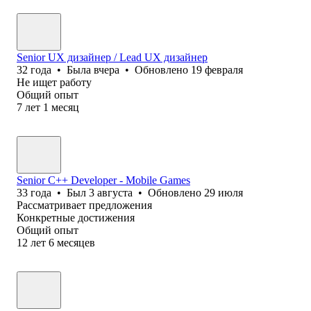
Senior UX дизайнер / Lead UX дизайнер
32
года
•
Была
вчера
•
Обновлено
19 февраля
Не ищет работу
Общий опыт
7
лет
1
месяц
Senior C++ Developer - Mobile Games
33
года
•
Был
3 августа
•
Обновлено
29 июля
Рассматривает предложения
Конкретные достижения
Общий опыт
12
лет
6
месяцев