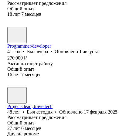
Рассматривает предложения
Общий опыт
18
лет
7
месяцев
Programmer/developer
41
год
•
Был
вчера
•
Обновлено
1 августа
270 000
₽
Активно ищет работу
Общий опыт
16
лет
7
месяцев
Projects lead, traveltech
48
лет
•
Был
сегодня
•
Обновлено
17 февраля 2025
Рассматривает предложения
Общий опыт
27
лет
6
месяцев
Другие резюме