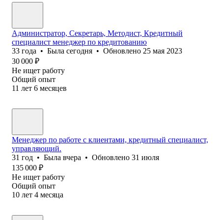
Администратор, Секретарь, Методист, Кредитный
специалист менеджер по кредитованию
33
года
•
Была
сегодня
•
Обновлено
25 мая 2023
30 000
₽
Не ищет работу
Общий опыт
11
лет
6
месяцев
Менеджер по работе с клиентами, кредитный специалист,
управляющий.
31
год
•
Была
вчера
•
Обновлено
31 июля
135 000
₽
Не ищет работу
Общий опыт
10
лет
4
месяца