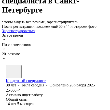
специалиста в Санкт-
Петербурге
Чтобы видеть все резюме, зарегистрируйтесь
После регистрации покажем ещё 65 844 и откроем фото
Зарегистрироваться
За всё время
По соответствию
20 резюме
Кредитный специалист
38
лет
•
Была
сегодня
•
Обновлено
26 ноября 2025
25 000
₽
Активно ищет работу
Общий опыт
14
лет
5
месяцев