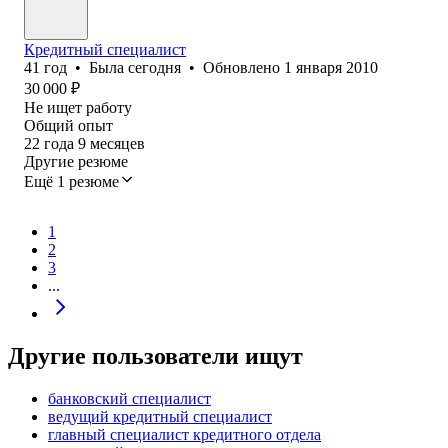
Кредитный специалист
41
год
•
Была
сегодня
•
Обновлено
1 января 2010
30 000
₽
Не ищет работу
Общий опыт
22
года
9
месяцев
Другие резюме
Ещё 1 резюме
1
2
3
...
Другие пользователи ищут
банковский специалист
ведущий кредитный специалист
главный специалист кредитного отдела