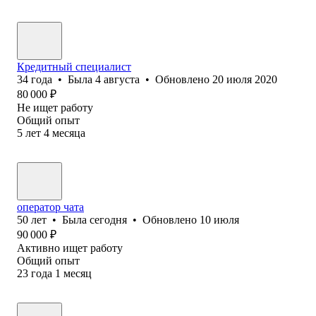
Кредитный специалист
34
года
•
Была
4 августа
•
Обновлено
20 июля 2020
80 000
₽
Не ищет работу
Общий опыт
5
лет
4
месяца
оператор чата
50
лет
•
Была
сегодня
•
Обновлено
10 июля
90 000
₽
Активно ищет работу
Общий опыт
23
года
1
месяц