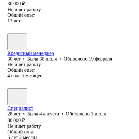
30 000
₽
Не ищет работу
Общий опыт
13
лет
Кредитный менеджер
30
лет
•
Была
30 июля
•
Обновлено
19 февраля
Не ищет работу
Общий опыт
4
года
5
месяцев
Специалист
28
лет
•
Была
4 августа
•
Обновлено
1 июля
80 000
₽
Не ищет работу
Общий опыт
5
лет
2
месяца