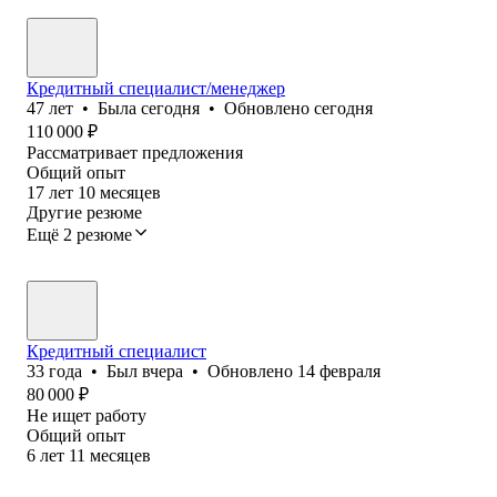
Кредитный специалист/менеджер
47
лет
•
Была
сегодня
•
Обновлено
сегодня
110 000
₽
Рассматривает предложения
Общий опыт
17
лет
10
месяцев
Другие резюме
Ещё 2 резюме
Кредитный специалист
33
года
•
Был
вчера
•
Обновлено
14 февраля
80 000
₽
Не ищет работу
Общий опыт
6
лет
11
месяцев