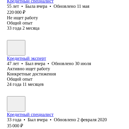
Кредитный специалист
55
лет
•
Была
вчера
•
Обновлено
11 мая
220 000
₽
Не ищет работу
Общий опыт
33
года
2
месяца
Кредитный эксперт
47
лет
•
Был
вчера
•
Обновлено
30 июля
Активно ищет работу
Конкретные достижения
Общий опыт
24
года
11
месяцев
Кредитный специалист
33
года
•
Был
вчера
•
Обновлено
2 февраля 2020
35 000
₽