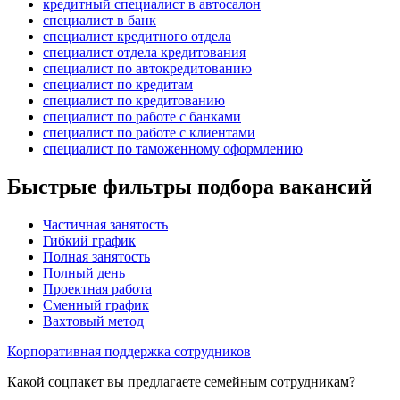
кредитный специалист в автосалон
специалист в банк
специалист кредитного отдела
специалист отдела кредитования
специалист по автокредитованию
специалист по кредитам
специалист по кредитованию
специалист по работе с банками
специалист по работе с клиентами
специалист по таможенному оформлению
Быстрые фильтры подбора вакансий
Частичная занятость
Гибкий график
Полная занятость
Полный день
Проектная работа
Сменный график
Вахтовый метод
Корпоративная поддержка сотрудников
Какой соцпакет вы предлагаете семейным сотрудникам?