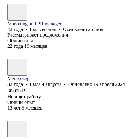
Marketing and PR manager
43
года
•
Был
сегодня
•
Обновлено
25 июля
Рассматривает предложения
Общий опыт
22
года
10
месяцев
Менеджер
32
года
•
Была
4 августа
•
Обновлено
19 апреля 2024
30 000
₽
Не ищет работу
Общий опыт
13
лет
5
месяцев