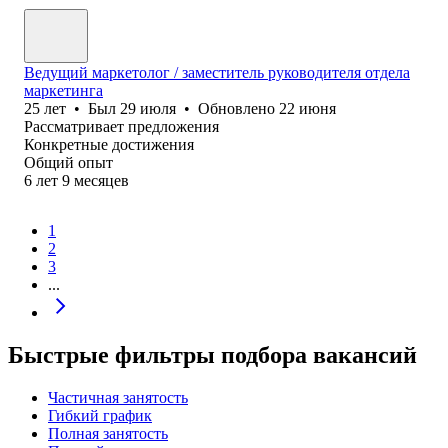
Ведущий маркетолог / заместитель руководителя отдела
маркетинга
25
лет
•
Был
29 июля
•
Обновлено
22 июня
Рассматривает предложения
Конкретные достижения
Общий опыт
6
лет
9
месяцев
1
2
3
...
Быстрые фильтры подбора вакансий
Частичная занятость
Гибкий график
Полная занятость