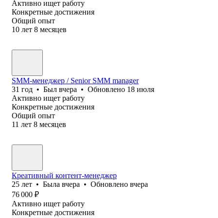
Активно ищет работу
Конкретные достижения
Общий опыт
10
лет
8
месяцев
SMM-менеджер / Senior SMM manager
31
год
•
Был
вчера
•
Обновлено
18 июля
Активно ищет работу
Конкретные достижения
Общий опыт
11
лет
8
месяцев
Креативный контент-менеджер
25
лет
•
Была
вчера
•
Обновлено
вчера
76 000
₽
Активно ищет работу
Конкретные достижения