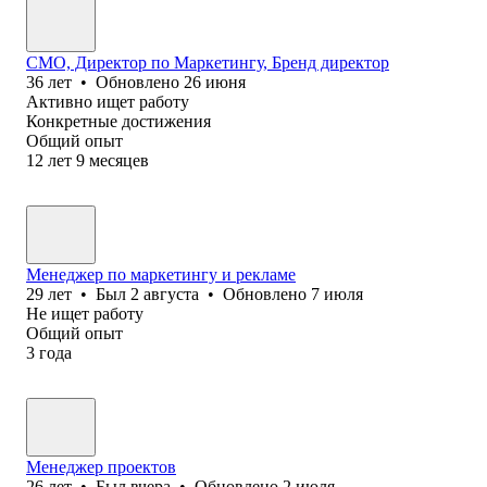
CMO, Директор по Маркетингу, Бренд директор
36
лет
•
Обновлено
26 июня
Активно ищет работу
Конкретные достижения
Общий опыт
12
лет
9
месяцев
Менеджер по маркетингу и рекламе
29
лет
•
Был
2 августа
•
Обновлено
7 июля
Не ищет работу
Общий опыт
3
года
Менеджер проектов
26
лет
•
Был
вчера
•
Обновлено
2 июля