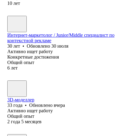
10
лет
Интернет-маркетолог / Junior/Middle специалист по
контекстной рекламе
30
лет
•
Обновлено
30 июля
Активно ищет работу
Конкретные достижения
Общий опыт
6
лет
3D-моделлер
33
года
•
Обновлено
вчера
Активно ищет работу
Общий опыт
2
года
5
месяцев