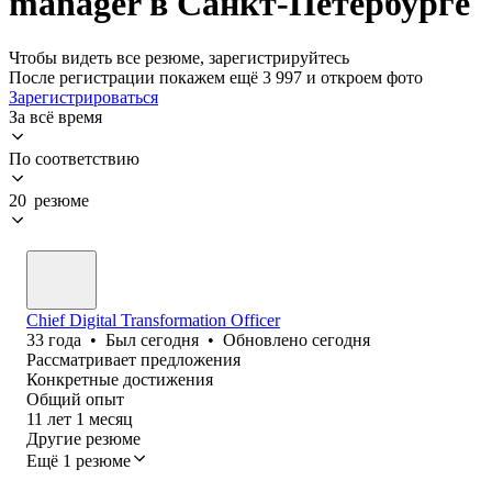
manager в Санкт-Петербурге
Чтобы видеть все резюме, зарегистрируйтесь
После регистрации покажем ещё 3 997 и откроем фото
Зарегистрироваться
За всё время
По соответствию
20 резюме
Chief Digital Transformation Officer
33
года
•
Был
сегодня
•
Обновлено
сегодня
Рассматривает предложения
Конкретные достижения
Общий опыт
11
лет
1
месяц
Другие резюме
Ещё 1 резюме