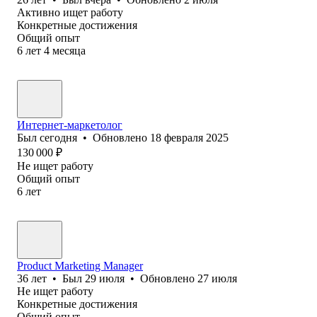
Активно ищет работу
Конкретные достижения
Общий опыт
6
лет
4
месяца
Интернет-маркетолог
Был
сегодня
•
Обновлено
18 февраля 2025
130 000
₽
Не ищет работу
Общий опыт
6
лет
Product Marketing Manager
36
лет
•
Был
29 июля
•
Обновлено
27 июля
Не ищет работу
Конкретные достижения
Общий опыт