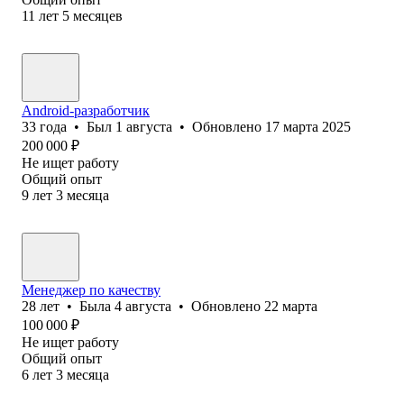
11
лет
5
месяцев
Android-разработчик
33
года
•
Был
1 августа
•
Обновлено
17 марта 2025
200 000
₽
Не ищет работу
Общий опыт
9
лет
3
месяца
Менеджер по качеству
28
лет
•
Была
4 августа
•
Обновлено
22 марта
100 000
₽
Не ищет работу
Общий опыт
6
лет
3
месяца