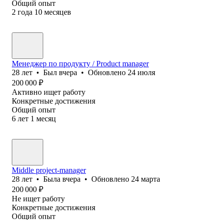
Общий опыт
2
года
10
месяцев
Менеджер по продукту / Product manager
28
лет
•
Был
вчера
•
Обновлено
24 июля
200 000
₽
Активно ищет работу
Конкретные достижения
Общий опыт
6
лет
1
месяц
Middle project-manager
28
лет
•
Была
вчера
•
Обновлено
24 марта
200 000
₽
Не ищет работу
Конкретные достижения
Общий опыт