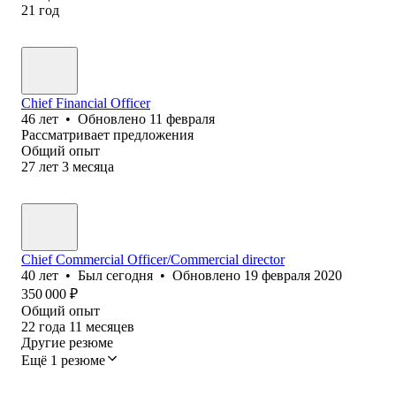
21
год
Chief Financial Officer
46
лет
•
Обновлено
11 февраля
Рассматривает предложения
Общий опыт
27
лет
3
месяца
Chief Commercial Officer/Commercial director
40
лет
•
Был
сегодня
•
Обновлено
19 февраля 2020
350 000
₽
Общий опыт
22
года
11
месяцев
Другие резюме
Ещё 1 резюме