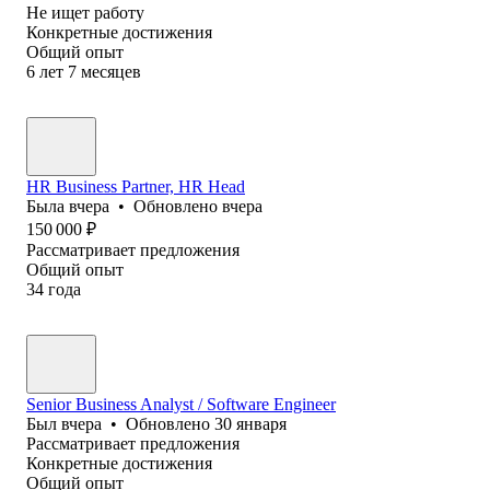
Не ищет работу
Конкретные достижения
Общий опыт
6
лет
7
месяцев
HR Business Partner, HR Head
Была
вчера
•
Обновлено
вчера
150 000
₽
Рассматривает предложения
Общий опыт
34
года
Senior Business Analyst / Software Engineer
Был
вчера
•
Обновлено
30 января
Рассматривает предложения
Конкретные достижения
Общий опыт