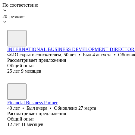
По соответствию
20 резюме
INTERNATIONAL BUSINESS DEVELOPMENT DIRECTO
ФИО скрыто соискателем
,
50
лет
•
Был
4 августа
•
Обновл
Рассматривает предложения
Общий опыт
25
лет
9
месяцев
Financial Business Partner
40
лет
•
Был
вчера
•
Обновлено
27 марта
Рассматривает предложения
Общий опыт
12
лет
11
месяцев