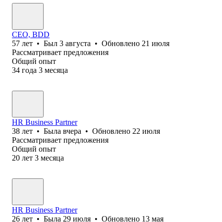
CEO, BDD
57
лет
•
Был
3 августа
•
Обновлено
21 июля
Рассматривает предложения
Общий опыт
34
года
3
месяца
HR Business Partner
38
лет
•
Была
вчера
•
Обновлено
22 июля
Рассматривает предложения
Общий опыт
20
лет
3
месяца
HR Business Partner
26
лет
•
Была
29 июля
•
Обновлено
13 мая