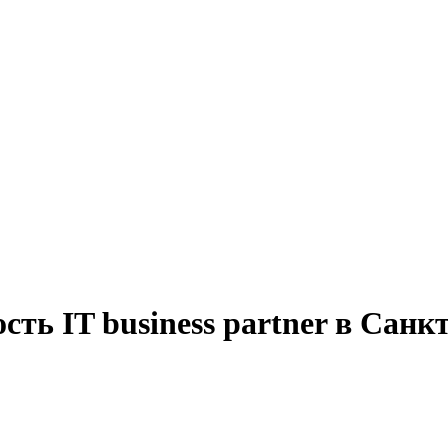
сть IT business partner в Санк