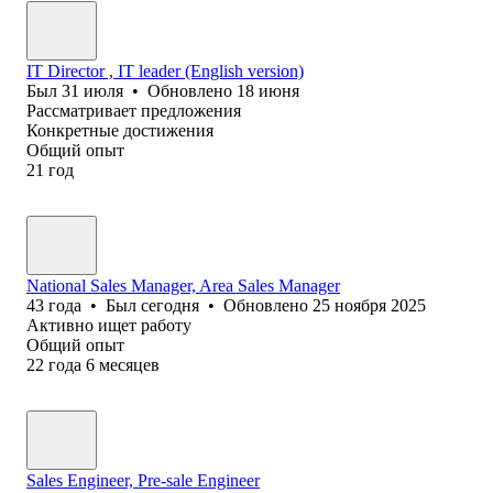
IT Director , IT leader (English version)
Был
31 июля
•
Обновлено
18 июня
Рассматривает предложения
Конкретные достижения
Общий опыт
21
год
National Sales Manager, Area Sales Manager
43
года
•
Был
сегодня
•
Обновлено
25 ноября 2025
Активно ищет работу
Общий опыт
22
года
6
месяцев
Sales Engineer, Pre-sale Engineer