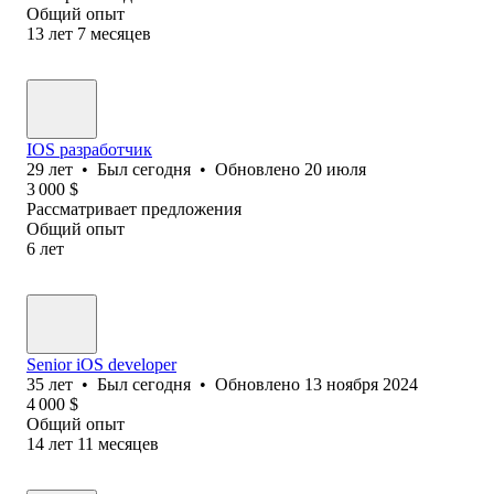
Общий опыт
13
лет
7
месяцев
IOS разработчик
29
лет
•
Был
сегодня
•
Обновлено
20 июля
3 000
$
Рассматривает предложения
Общий опыт
6
лет
Senior iOS developer
35
лет
•
Был
сегодня
•
Обновлено
13 ноября 2024
4 000
$
Общий опыт
14
лет
11
месяцев