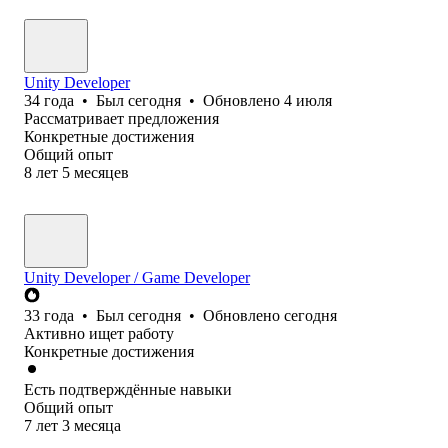
Unity Developer
34
года
•
Был
сегодня
•
Обновлено
4 июля
Рассматривает предложения
Конкретные достижения
Общий опыт
8
лет
5
месяцев
Unity Developer / Game Developer
33
года
•
Был
сегодня
•
Обновлено
сегодня
Активно ищет работу
Конкретные достижения
Есть подтверждённые навыки
Общий опыт
7
лет
3
месяца