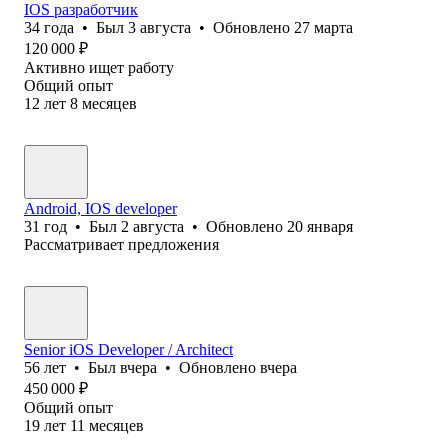
IOS разработчик
34
года
•
Был
3 августа
•
Обновлено
27 марта
120 000
₽
Активно ищет работу
Общий опыт
12
лет
8
месяцев
Android, IOS developer
31
год
•
Был
2 августа
•
Обновлено
20 января
Рассматривает предложения
Senior iOS Developer / Architect
56
лет
•
Был
вчера
•
Обновлено
вчера
450 000
₽
Общий опыт
19
лет
11
месяцев