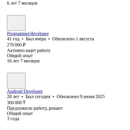
6
лет
7
месяцев
Programmer/developer
41
год
•
Был
вчера
•
Обновлено
1 августа
270 000
₽
Активно ищет работу
Общий опыт
16
лет
7
месяцев
Android Developer
28
лет
•
Был
сегодня
•
Обновлено
9 июня 2025
300 000
₸
Предложили работу, решает
Общий опыт
3
года