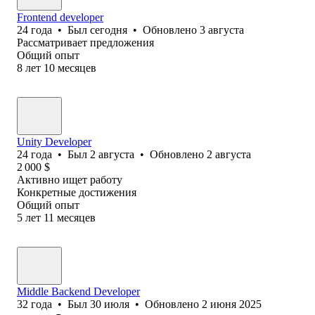
Frontend developer
24
года
•
Был
сегодня
•
Обновлено
3 августа
Рассматривает предложения
Общий опыт
8
лет
10
месяцев
Unity Developer
24
года
•
Был
2 августа
•
Обновлено
2 августа
2 000
$
Активно ищет работу
Конкретные достижения
Общий опыт
5
лет
11
месяцев
Middle Backend Developer
32
года
•
Был
30 июля
•
Обновлено
2 июня 2025