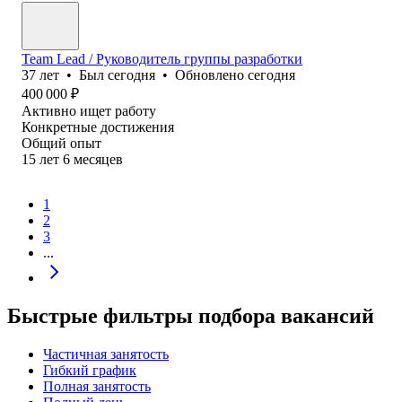
Team Lead / Руководитель группы разработки
37
лет
•
Был
сегодня
•
Обновлено
сегодня
400 000
₽
Активно ищет работу
Конкретные достижения
Общий опыт
15
лет
6
месяцев
1
2
3
...
Быстрые фильтры подбора вакансий
Частичная занятость
Гибкий график
Полная занятость