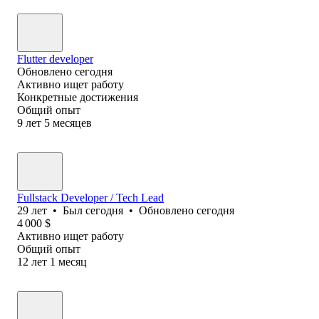
Flutter developer
Обновлено
сегодня
Активно ищет работу
Конкретные достижения
Общий опыт
9
лет
5
месяцев
Fullstack Developer / Tech Lead
29
лет
•
Был
сегодня
•
Обновлено
сегодня
4 000
$
Активно ищет работу
Общий опыт
12
лет
1
месяц