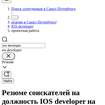
Поиск сотрудников в Санкт-Петербурге
/
/
...
резюме в Санкт-Петербурге
/
IOS developer
/
проектная работа
ios developer
Резюме
Найти
Резюме соискателей на
должность IOS developer на