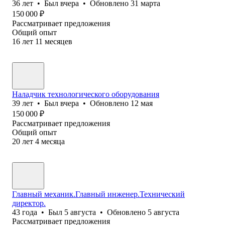
36
лет
•
Был
вчера
•
Обновлено
31 марта
150 000
₽
Рассматривает предложения
Общий опыт
16
лет
11
месяцев
Наладчик технологического оборудования
39
лет
•
Был
вчера
•
Обновлено
12 мая
150 000
₽
Рассматривает предложения
Общий опыт
20
лет
4
месяца
Главный механик.Главный инженер.Технический
директор.
43
года
•
Был
5 августа
•
Обновлено
5 августа
Рассматривает предложения