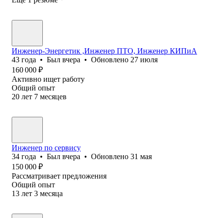
Инженер-Энергетик ,Инженер ПТО, Инженер КИПиА
43
года
•
Был
вчера
•
Обновлено
27 июля
160 000
₽
Активно ищет работу
Общий опыт
20
лет
7
месяцев
Инженер по сервису
34
года
•
Был
вчера
•
Обновлено
31 мая
150 000
₽
Рассматривает предложения
Общий опыт
13
лет
3
месяца