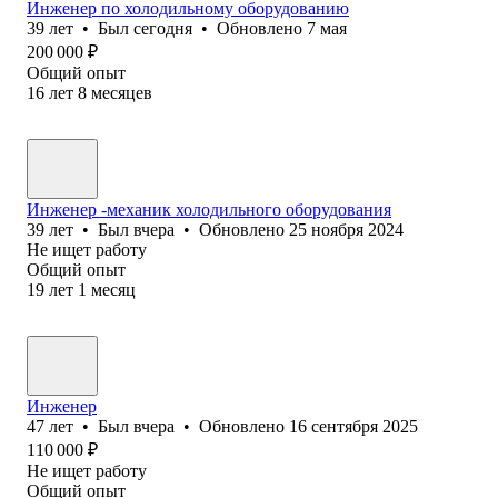
Инженер по холодильному оборудованию
39
лет
•
Был
сегодня
•
Обновлено
7 мая
200 000
₽
Общий опыт
16
лет
8
месяцев
Инженер -механик холодильного оборудования
39
лет
•
Был
вчера
•
Обновлено
25 ноября 2024
Не ищет работу
Общий опыт
19
лет
1
месяц
Инженер
47
лет
•
Был
вчера
•
Обновлено
16 сентября 2025
110 000
₽
Не ищет работу
Общий опыт