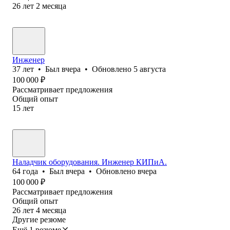
26
лет
2
месяца
Инженер
37
лет
•
Был
вчера
•
Обновлено
5 августа
100 000
₽
Рассматривает предложения
Общий опыт
15
лет
Наладчик оборудования. Инженер КИПиА.
64
года
•
Был
вчера
•
Обновлено
вчера
100 000
₽
Рассматривает предложения
Общий опыт
26
лет
4
месяца
Другие резюме
Ещё 1 резюме