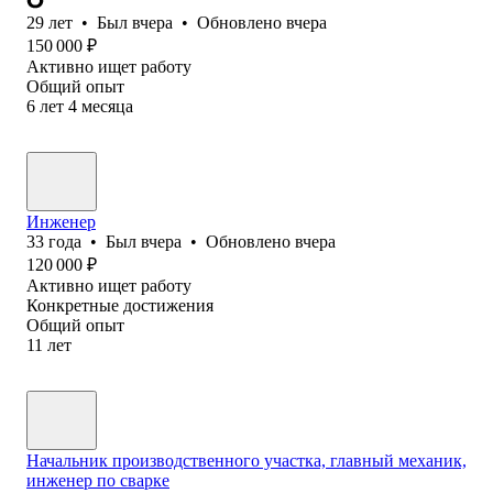
29
лет
•
Был
вчера
•
Обновлено
вчера
150 000
₽
Активно ищет работу
Общий опыт
6
лет
4
месяца
Инженер
33
года
•
Был
вчера
•
Обновлено
вчера
120 000
₽
Активно ищет работу
Конкретные достижения
Общий опыт
11
лет
Начальник производственного участка, главный механик,
инженер по сварке