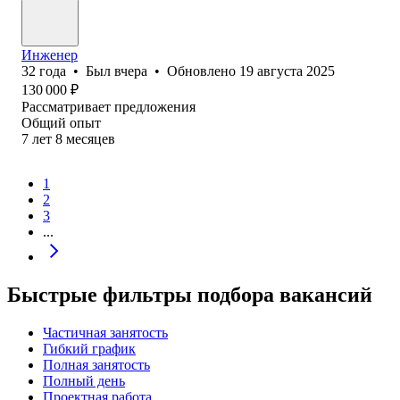
Инженер
32
года
•
Был
вчера
•
Обновлено
19 августа 2025
130 000
₽
Рассматривает предложения
Общий опыт
7
лет
8
месяцев
1
2
3
...
Быстрые фильтры подбора вакансий
Частичная занятость
Гибкий график
Полная занятость
Полный день
Проектная работа