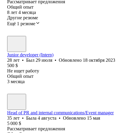
Рассматривает предложения
Общий опыт
8
лет
4
месяца
Другие резюме
Ещё 1 резюме
Junior developer (Intern)
28
лет
•
Был
29 июля
•
Обновлено
18 октября 2023
500
$
Не ищет работу
Общий опыт
3
месяца
Head of PR and internal communications/Event manager
35
лет
•
Была
4 августа
•
Обновлено
15 мая
5 000
$
Рассматривает предложения