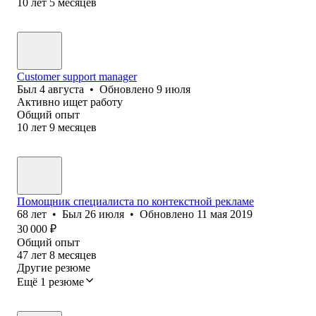
10
лет
5
месяцев
Customer support manager
Был
4 августа
•
Обновлено
9 июля
Активно ищет работу
Общий опыт
10
лет
9
месяцев
Помощник специалиста по контекстной рекламе
68
лет
•
Был
26 июля
•
Обновлено
11 мая 2019
30 000
₽
Общий опыт
47
лет
8
месяцев
Другие резюме
Ещё 1 резюме