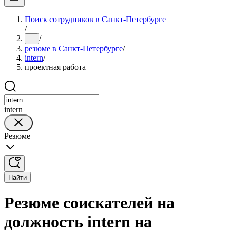
Поиск сотрудников в Санкт-Петербурге
/
/
...
резюме в Санкт-Петербурге
/
intern
/
проектная работа
intern
Резюме
Найти
Резюме соискателей на
должность intern на