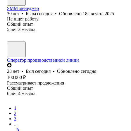
SMM-менеджер
30
лет
•
Была
сегодня
•
Обновлено
18 августа 2025
Не ищет работу
Общий опыт
5
лет
3
месяца
Оператор производственной линии
28
лет
•
Был
сегодня
•
Обновлено
сегодня
100 000
₽
Рассматривает предложения
Общий опыт
6
лет
4
месяца
1
2
3
...