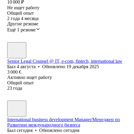
10 000
₽
Не ищет работу
Общий опыт
2
года
4
месяца
Другие резюме
Ещё 1 резюме
Senior Legal Counsel @ IT, e-com, fintech, international law
Был
4 августа
•
Обновлено
19 декабря 2025
3 000
€
Активно ищет работу
Общий опыт
23
года
International business development Manager/Менеджер по
Развитию международного бизнеса
Был
сегодня
•
Обновлено
сегодня