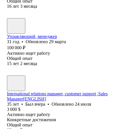
Общий опыт
16
лет
3
месяца
Управляющий, менеджер
31
год
•
Обновлено
29 марта
100 000
₽
Активно ищет работу
Общий опыт
15
лет
2
месяца
International relations manager, customer support ,Sales
Manager[ENGLISH]
35
лет
•
Был
вчера
•
Обновлено
24 июля
3 000
$
Активно ищет работу
Конкретные достижения
Общий опыт