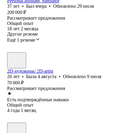
Personal assistant, translator
37
лет
•
Был
вчера
•
Обновлено
29 июля
200 000
₽
Рассматривает предложения
Общий опыт
18
лет
2
месяца
Другие резюме
Ещё 1 резюме
2D-художник/ 2D-artist
26
лет
•
Была
4 августа
•
Обновлено
9 июля
70 000
₽
Рассматривает предложения
Есть подтверждённые навыки
Общий опыт
4
года
1
месяц