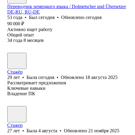
Переводчик немецкого языка / Dolmetscher und Übersetzer
DE-RU, RU-DE
53
года
•
Был
сегодня
•
Обновлено
сегодня
90 000
₽
Активно ищет работу
Общий опыт
34
года
8
месяцев
Стажёр
29
лет
•
Была
сегодня
•
Обновлено
18 августа 2025
Рассматривает предложения
Ключевые навыки
Владение ПК
Стажер
27
лет
•
Была
4 августа
•
Обновлено
21 ноября 2025