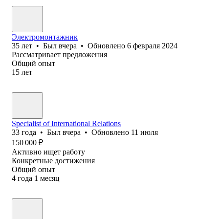
Электромонтажник
35
лет
•
Был
вчера
•
Обновлено
6 февраля 2024
Рассматривает предложения
Общий опыт
15
лет
Specialist of International Relations
33
года
•
Был
вчера
•
Обновлено
11 июля
150 000
₽
Активно ищет работу
Конкретные достижения
Общий опыт
4
года
1
месяц