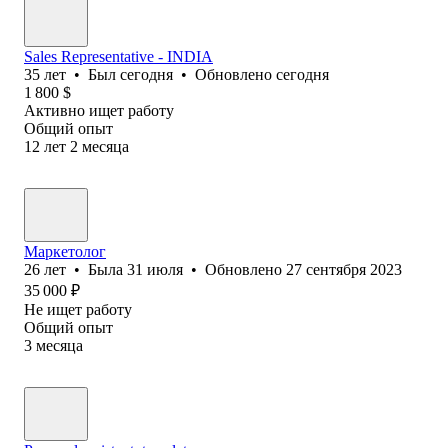
Sales Representative - INDIA
35
лет
•
Был
сегодня
•
Обновлено
сегодня
1 800
$
Активно ищет работу
Общий опыт
12
лет
2
месяца
Маркетолог
26
лет
•
Была
31 июля
•
Обновлено
27 сентября 2023
35 000
₽
Не ищет работу
Общий опыт
3
месяца