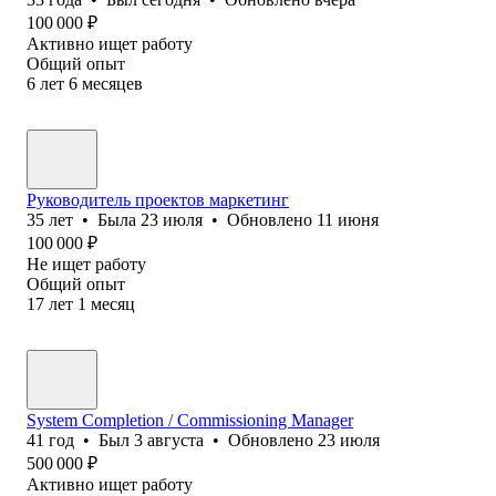
100 000
₽
Активно ищет работу
Общий опыт
6
лет
6
месяцев
Руководитель проектов маркетинг
35
лет
•
Была
23 июля
•
Обновлено
11 июня
100 000
₽
Не ищет работу
Общий опыт
17
лет
1
месяц
System Completion / Commissioning Manager
41
год
•
Был
3 августа
•
Обновлено
23 июля
500 000
₽
Активно ищет работу