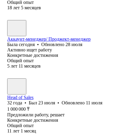
Общий опыт
18
лет
5
месяцев
Аккаунт-менеджер/ Проджект-менеджер
Была
сегодня
•
Обновлено
28 июля
Активно ищет работу
Конкретные достижения
Общий опыт
5
лет
11
месяцев
Head of Sales
32
года
•
Был
23 июля
•
Обновлено
11 июля
1 000 000
₸
Предложили работу, решает
Конкретные достижения
Общий опыт
11
лет
1
месяц