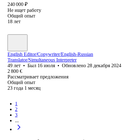
240 000
₽
Не ищет работу
Общий опыт
18
лет
English Editor/Copywriter/English-Russian
Translator/Simultaneous Interpreter
49
лет
•
Был
16 июля
•
Обновлено
28 декабря 2024
2 800
€
Рассматривает предложения
Общий опыт
23
года
1
месяц
1
2
3
...