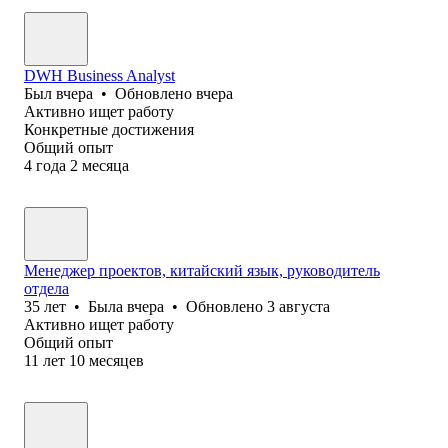
DWH Business Analyst
Был
вчера
•
Обновлено
вчера
Активно ищет работу
Конкретные достижения
Общий опыт
4
года
2
месяца
Менеджер проектов, китайский язык, руководитель
отдела
35
лет
•
Была
вчера
•
Обновлено
3 августа
Активно ищет работу
Общий опыт
11
лет
10
месяцев