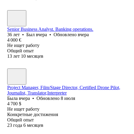
Senior Business Analyst. Banking operations.
36
лет
•
Был
вчера
•
Обновлено
вчера
4 000
€
Не ищет работу
Общий опыт
13
лет
10
месяцев
Project Manager, Film/Stage Director, Certified Drone Pilot,
Journalist, Translator,Interpreter
Была
вчера
•
Обновлено
8 июля
4 700
$
Не ищет работу
Конкретные достижения
Общий опыт
23
года
6
месяцев