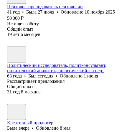
Психолог, преподаватель психологии
41
год
•
Была
27 июля
•
Обновлено
10 ноября 2025
50 000
₽
Не ищет работу
Общий опыт
19
лет
6
месяцев
Политический исследователь, политконсультант,
политический аналитик, политический эксперт
63
года
•
Был
сегодня
•
Обновлено
1 июня
Рассматривает предложения
Общий опыт
31
год
8
месяцев
Креативный продюсер
Была
вчера
•
Обновлено
8 мая