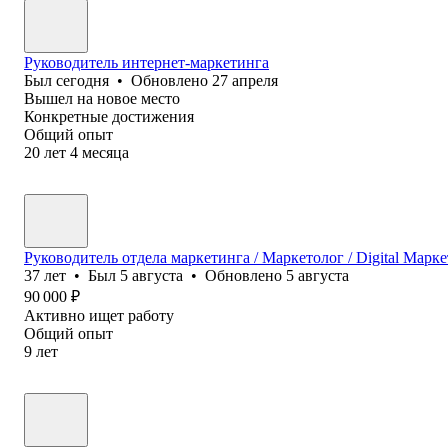
Руководитель интернет-маркетинга
Был
сегодня
•
Обновлено
27 апреля
Вышел на новое место
Конкретные достижения
Общий опыт
20
лет
4
месяца
Руководитель отдела маркетинга / Маркетолог / Digital Марк
37
лет
•
Был
5 августа
•
Обновлено
5 августа
90 000
₽
Активно ищет работу
Общий опыт
9
лет