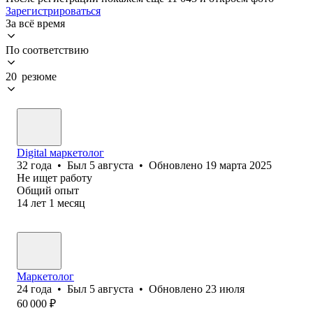
Зарегистрироваться
За всё время
По соответствию
20 резюме
Digital маркетолог
32
года
•
Был
5 августа
•
Обновлено
19 марта 2025
Не ищет работу
Общий опыт
14
лет
1
месяц
Маркетолог
24
года
•
Был
5 августа
•
Обновлено
23 июля
60 000
₽