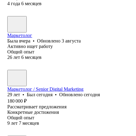
4
года
6
месяцев
Маркетолог
Была
вчера
•
Обновлено
3 августа
Активно ищет работу
Общий опыт
26
лет
6
месяцев
Маркетолог / Senior Digital Marketing
29
лет
•
Был
сегодня
•
Обновлено
сегодня
180 000
₽
Рассматривает предложения
Конкретные достижения
Общий опыт
9
лет
7
месяцев