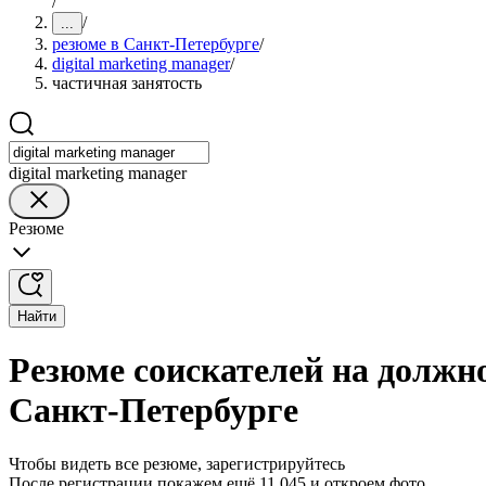
/
/
...
резюме в Санкт-Петербурге
/
digital marketing manager
/
частичная занятость
digital marketing manager
Резюме
Найти
Резюме соискателей на должно
Санкт-Петербурге
Чтобы видеть все резюме, зарегистрируйтесь
После регистрации покажем ещё 11 045 и откроем фото