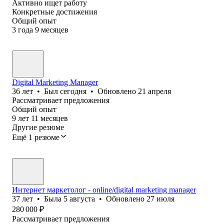
Активно ищет работу
Конкретные достижения
Общий опыт
3
года
9
месяцев
Digital Marketing Manager
36
лет
•
Был
сегодня
•
Обновлено
21 апреля
Рассматривает предложения
Общий опыт
9
лет
11
месяцев
Другие резюме
Ещё 1 резюме
Интернет маркетолог - online/digital marketing manager
37
лет
•
Была
5 августа
•
Обновлено
27 июля
280 000
₽
Рассматривает предложения