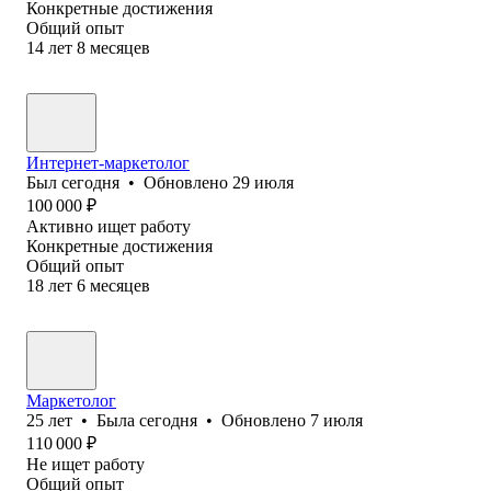
Конкретные достижения
Общий опыт
14
лет
8
месяцев
Интернет-маркетолог
Был
сегодня
•
Обновлено
29 июля
100 000
₽
Активно ищет работу
Конкретные достижения
Общий опыт
18
лет
6
месяцев
Маркетолог
25
лет
•
Была
сегодня
•
Обновлено
7 июля
110 000
₽
Не ищет работу
Общий опыт