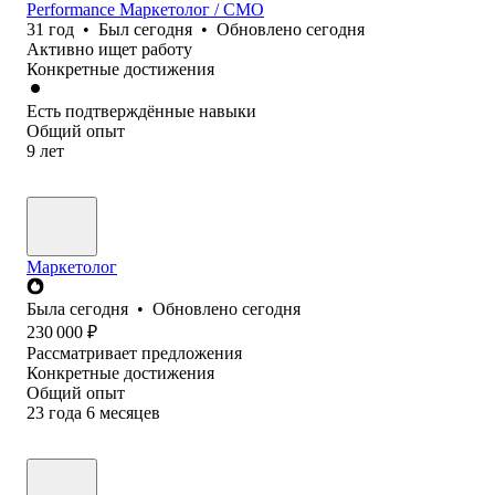
Performance Маркетолог / СМО
31
год
•
Был
сегодня
•
Обновлено
сегодня
Активно ищет работу
Конкретные достижения
Есть подтверждённые навыки
Общий опыт
9
лет
Маркетолог
Была
сегодня
•
Обновлено
сегодня
230 000
₽
Рассматривает предложения
Конкретные достижения
Общий опыт
23
года
6
месяцев