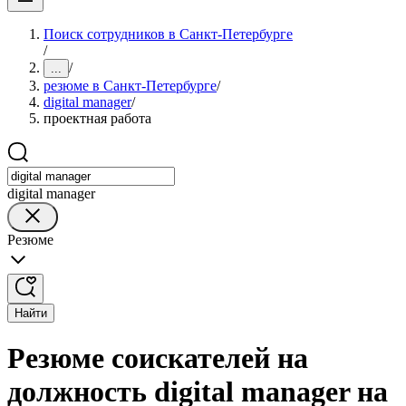
Поиск сотрудников в Санкт-Петербурге
/
/
...
резюме в Санкт-Петербурге
/
digital manager
/
проектная работа
digital manager
Резюме
Найти
Резюме соискателей на
должность digital manager на