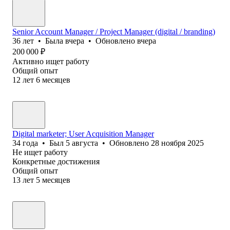
Senior Account Manager / Project Manager (digital / branding)
36
лет
•
Была
вчера
•
Обновлено
вчера
200 000
₽
Активно ищет работу
Общий опыт
12
лет
6
месяцев
Digital marketer; User Acquisition Manager
34
года
•
Был
5 августа
•
Обновлено
28 ноября 2025
Не ищет работу
Конкретные достижения
Общий опыт
13
лет
5
месяцев