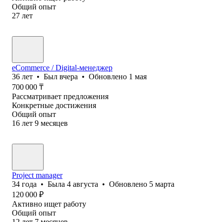
Общий опыт
27
лет
eCommerce / Digital-менеджер
36
лет
•
Был
вчера
•
Обновлено
1 мая
700 000
₸
Рассматривает предложения
Конкретные достижения
Общий опыт
16
лет
9
месяцев
Project manager
34
года
•
Была
4 августа
•
Обновлено
5 марта
120 000
₽
Активно ищет работу
Общий опыт
12
лет
7
месяцев