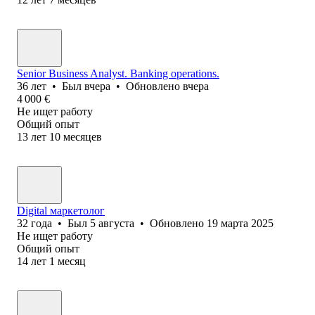
Senior Business Analyst. Banking operations.
36
лет
•
Был
вчера
•
Обновлено
вчера
4 000
€
Не ищет работу
Общий опыт
13
лет
10
месяцев
Digital маркетолог
32
года
•
Был
5 августа
•
Обновлено
19 марта 2025
Не ищет работу
Общий опыт
14
лет
1
месяц