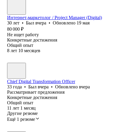
Интернет-маркетолог / Project Manager (Digital)
30
лет
•
Был
вчера
•
Обновлено
19 мая
80 000
₽
Не ищет работу
Конкретные достижения
Общий опыт
8
лет
10
месяцев
Chief Digital Transformation Officer
33
года
•
Был
вчера
•
Обновлено
вчера
Рассматривает предложения
Конкретные достижения
Общий опыт
11
лет
1
месяц
Другие резюме
Ещё 1 резюме