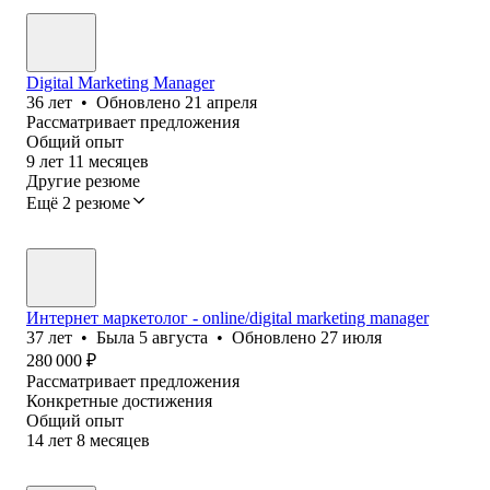
Digital Marketing Manager
36
лет
•
Обновлено
21 апреля
Рассматривает предложения
Общий опыт
9
лет
11
месяцев
Другие резюме
Ещё 2 резюме
Интернет маркетолог - online/digital marketing manager
37
лет
•
Была
5 августа
•
Обновлено
27 июля
280 000
₽
Рассматривает предложения
Конкретные достижения
Общий опыт
14
лет
8
месяцев