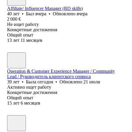
Affiliate/ Influencer Manager (BD skills)
40
лет
•
Был
вчера
•
Обновлено
вчера
2 000
€
Не ищет работу
Конкретные достижения
Общий опыт
13
лет
11
месяцев
Operation & Customer Experience Manager / Community
Lead / Руководитель клиентского сервиса
39
лет
•
Была
сегодня
•
Обновлено
21 июля
Активно ищет работу
Конкретные достижения
Общий опыт
15
лет
6
месяцев