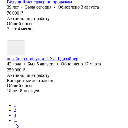
Ведущий менеджер по продажам
39
лет
•
Была
сегодня
•
Обновлено
3 августа
70 000
₽
Активно ищет работу
Общий опыт
7
лет
4
месяца
дизайнер продукта, UX/UI дизайнер
42
года
•
Был
5 августа
•
Обновлено
17 марта
250 000
₽
Активно ищет работу
Конкретные достижения
Общий опыт
18
лет
8
месяцев
1
2
3
...