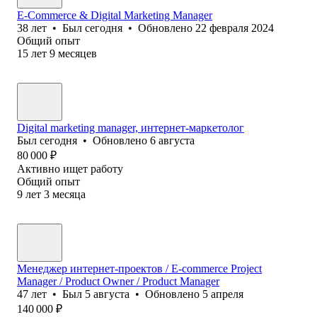
E-Commerce & Digital Marketing Manager
38
лет
•
Был
сегодня
•
Обновлено
22 февраля 2024
Общий опыт
15
лет
9
месяцев
Digital marketing manager, интернет-маркетолог
Был
сегодня
•
Обновлено
6 августа
80 000
₽
Активно ищет работу
Общий опыт
9
лет
3
месяца
Менеджер интернет-проектов / E-commerce Project
Manager / Product Owner / Product Manager
47
лет
•
Был
5 августа
•
Обновлено
5 апреля
140 000
₽