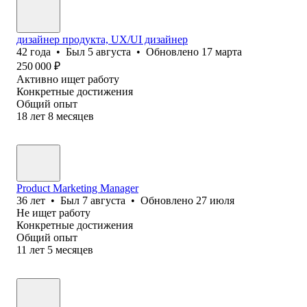
дизайнер продукта, UX/UI дизайнер
42
года
•
Был
5 августа
•
Обновлено
17 марта
250 000
₽
Активно ищет работу
Конкретные достижения
Общий опыт
18
лет
8
месяцев
Product Marketing Manager
36
лет
•
Был
7 августа
•
Обновлено
27 июля
Не ищет работу
Конкретные достижения
Общий опыт
11
лет
5
месяцев