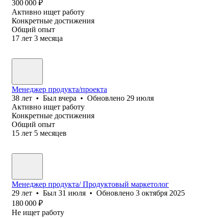
300 000
₽
Активно ищет работу
Конкретные достижения
Общий опыт
17
лет
3
месяца
Менеджер продукта/проекта
38
лет
•
Был
вчера
•
Обновлено
29 июля
Активно ищет работу
Конкретные достижения
Общий опыт
15
лет
5
месяцев
Менеджер продукта/ Продуктовый маркетолог
29
лет
•
Был
31 июля
•
Обновлено
3 октября 2025
180 000
₽
Не ищет работу