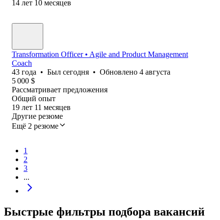
14
лет
10
месяцев
Transformation Officer • Agile and Product Management
Coach
43
года
•
Был
сегодня
•
Обновлено
4 августа
5 000
$
Рассматривает предложения
Общий опыт
19
лет
11
месяцев
Другие резюме
Ещё 2 резюме
1
2
3
...
Быстрые фильтры подбора вакансий