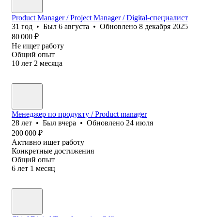
Product Manager / Project Manager / Digital-специалист
31
год
•
Был
6 августа
•
Обновлено
8 декабря 2025
80 000
₽
Не ищет работу
Общий опыт
10
лет
2
месяца
Менеджер по продукту / Product manager
28
лет
•
Был
вчера
•
Обновлено
24 июля
200 000
₽
Активно ищет работу
Конкретные достижения
Общий опыт
6
лет
1
месяц