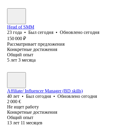
Head of SMM
23
года
•
Был
сегодня
•
Обновлено
сегодня
150 000
₽
Рассматривает предложения
Конкретные достижения
Общий опыт
5
лет
3
месяца
Affiliate/ Influencer Manager (BD skills)
40
лет
•
Был
сегодня
•
Обновлено
сегодня
2 000
€
Не ищет работу
Конкретные достижения
Общий опыт
13
лет
11
месяцев