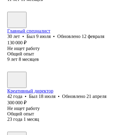
Главный специалист
30
лет
•
Был
9 июля
•
Обновлено
12 февраля
130 000
₽
Не ищет работу
Общий опыт
9
лет
8
месяцев
Креативный директор
42
года
•
Был
18 июля
•
Обновлено
21 апреля
300 000
₽
Не ищет работу
Общий опыт
23
года
1
месяц