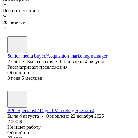
По соответствию
20 резюме
Senior media buyer/Acquisition marketing manager
27
лет
•
Был
сегодня
•
Обновлено
4 августа
Рассматривает предложения
Общий опыт
3
года
6
месяцев
PPC Specialist / Digital Marketing Specialist
Была
4 августа
•
Обновлено
22 декабря 2025
2 000
$
Не ищет работу
Общий опыт