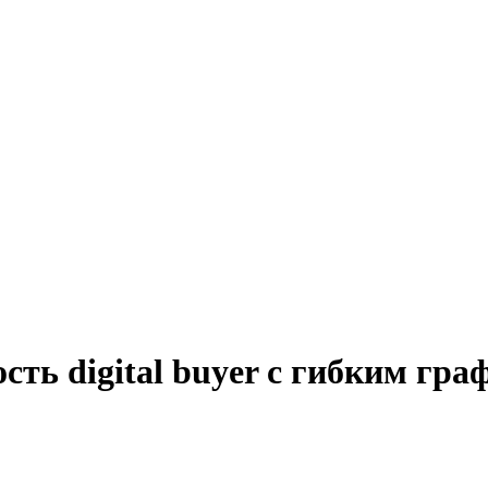
сть digital buyer с гибким гр