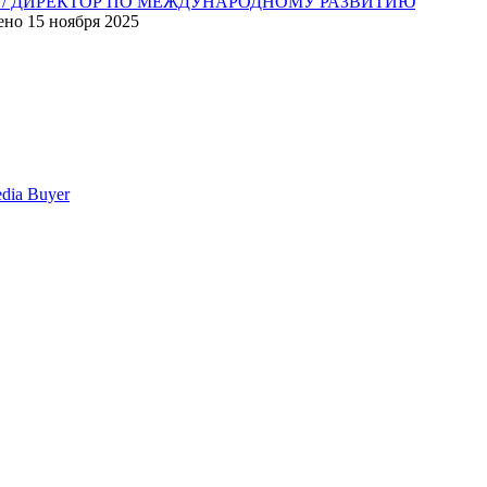
R / ДИРЕКТОР ПО МЕЖДУНАРОДНОМУ РАЗВИТИЮ
ено
15 ноября 2025
edia Buyer