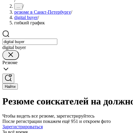
/
/
...
резюме в Санкт-Петербурге
/
digital buyer
/
гибкий график
digital buyer
Резюме
Найти
Резюме соискателей на должно
Чтобы видеть все резюме, зарегистрируйтесь
После регистрации покажем ещё 951 и откроем фото
Зарегистрироваться
За всё время