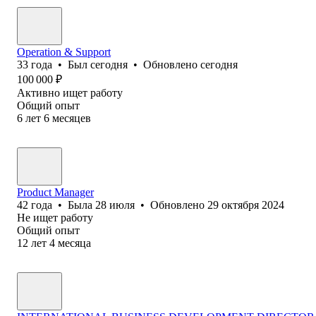
Operation & Support
33
года
•
Был
сегодня
•
Обновлено
сегодня
100 000
₽
Активно ищет работу
Общий опыт
6
лет
6
месяцев
Product Manager
42
года
•
Была
28 июля
•
Обновлено
29 октября 2024
Не ищет работу
Общий опыт
12
лет
4
месяца