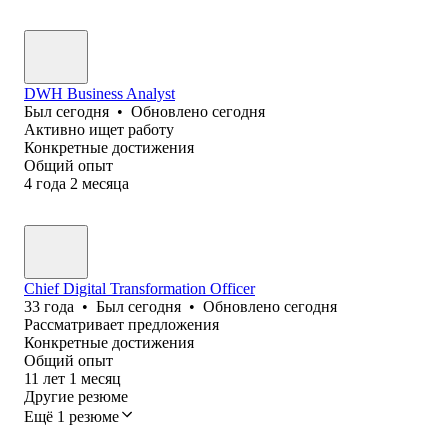
DWH Business Analyst
Был
сегодня
•
Обновлено
сегодня
Активно ищет работу
Конкретные достижения
Общий опыт
4
года
2
месяца
Chief Digital Transformation Officer
33
года
•
Был
сегодня
•
Обновлено
сегодня
Рассматривает предложения
Конкретные достижения
Общий опыт
11
лет
1
месяц
Другие резюме
Ещё 1 резюме