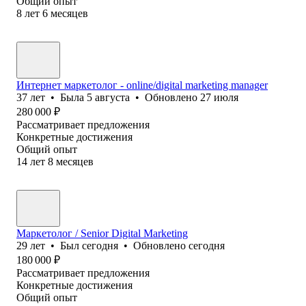
Общий опыт
8
лет
6
месяцев
Интернет маркетолог - online/digital marketing manager
37
лет
•
Была
5 августа
•
Обновлено
27 июля
280 000
₽
Рассматривает предложения
Конкретные достижения
Общий опыт
14
лет
8
месяцев
Маркетолог / Senior Digital Marketing
29
лет
•
Был
сегодня
•
Обновлено
сегодня
180 000
₽
Рассматривает предложения
Конкретные достижения
Общий опыт