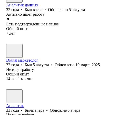
Аналитик данных
32
года
•
Был
вчера
•
Обновлено
5 августа
Активно ищет работу
Есть подтверждённые навыки
Общий опыт
7
лет
Digital маркетолог
32
года
•
Был
5 августа
•
Обновлено
19 марта 2025
Не ищет работу
Общий опыт
14
лет
1
месяц
Аналитик
33
года
•
Была
вчера
•
Обновлено
вчера
Не ищет работу