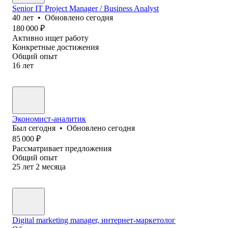
Senior IT Project Manager / Business Analyst
40
лет
•
Обновлено
сегодня
180 000
₽
Активно ищет работу
Конкретные достижения
Общий опыт
16
лет
Экономист-аналитик
Был
сегодня
•
Обновлено
сегодня
85 000
₽
Рассматривает предложения
Общий опыт
25
лет
2
месяца
Digital marketing manager, интернет-маркетолог