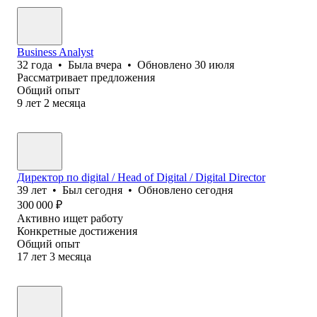
Business Analyst
32
года
•
Была
вчера
•
Обновлено
30 июля
Рассматривает предложения
Общий опыт
9
лет
2
месяца
Директор по digital / Head of Digital / Digital Director
39
лет
•
Был
сегодня
•
Обновлено
сегодня
300 000
₽
Активно ищет работу
Конкретные достижения
Общий опыт
17
лет
3
месяца