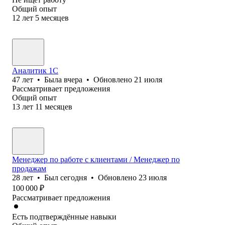
Общий опыт
12
лет
5
месяцев
Аналитик 1С
47
лет
•
Была
вчера
•
Обновлено
21 июля
Рассматривает предложения
Общий опыт
13
лет
11
месяцев
Менеджер по работе с клиентами / Менеджер по
продажам
28
лет
•
Был
сегодня
•
Обновлено
23 июля
100 000
₽
Рассматривает предложения
Есть подтверждённые навыки