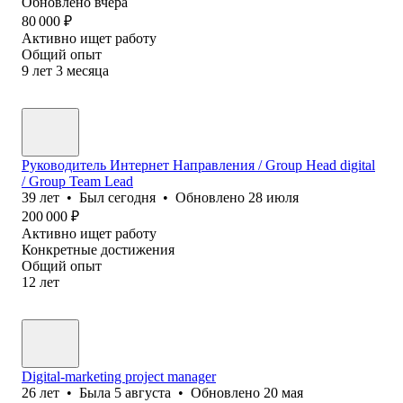
Обновлено
вчера
80 000
₽
Активно ищет работу
Общий опыт
9
лет
3
месяца
Руководитель Интернет Направления / Group Head digital
/ Group Team Lead
39
лет
•
Был
сегодня
•
Обновлено
28 июля
200 000
₽
Активно ищет работу
Конкретные достижения
Общий опыт
12
лет
Digital-marketing project manager
26
лет
•
Была
5 августа
•
Обновлено
20 мая