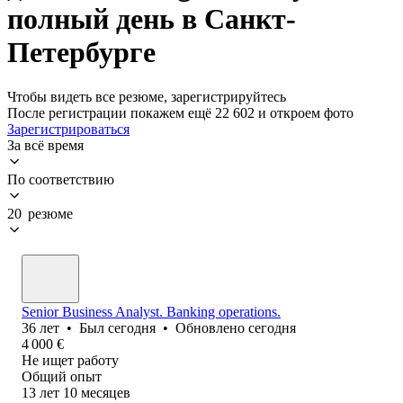
полный день в Санкт-
Петербурге
Чтобы видеть все резюме, зарегистрируйтесь
После регистрации покажем ещё 22 602 и откроем фото
Зарегистрироваться
За всё время
По соответствию
20 резюме
Senior Business Analyst. Banking operations.
36
лет
•
Был
сегодня
•
Обновлено
сегодня
4 000
€
Не ищет работу
Общий опыт
13
лет
10
месяцев