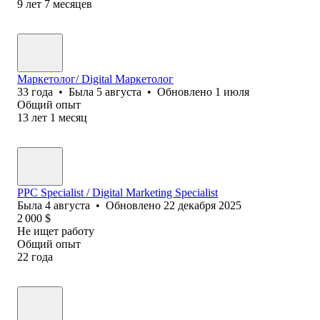
9
лет
7
месяцев
Маркетолог/ Digital Маркетолог
33
года
•
Была
5 августа
•
Обновлено
1 июля
Общий опыт
13
лет
1
месяц
PPC Specialist / Digital Marketing Specialist
Была
4 августа
•
Обновлено
22 декабря 2025
2 000
$
Не ищет работу
Общий опыт
22
года