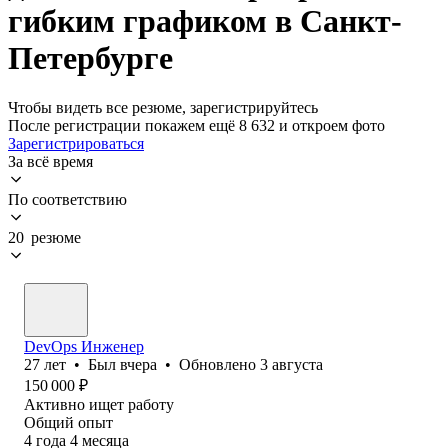
гибким графиком в Санкт-
Петербурге
Чтобы видеть все резюме, зарегистрируйтесь
После регистрации покажем ещё 8 632 и откроем фото
Зарегистрироваться
За всё время
По соответствию
20 резюме
DevOps Инженер
27
лет
•
Был
вчера
•
Обновлено
3 августа
150 000
₽
Активно ищет работу
Общий опыт
4
года
4
месяца