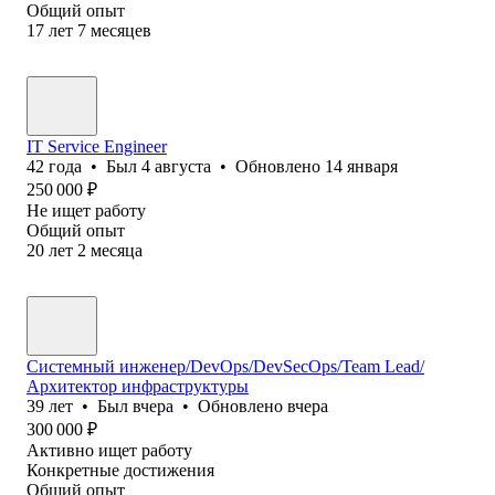
Общий опыт
17
лет
7
месяцев
IT Service Engineer
42
года
•
Был
4 августа
•
Обновлено
14 января
250 000
₽
Не ищет работу
Общий опыт
20
лет
2
месяца
Системный инженер/DevOps/DevSecOps/Team Lead/
Архитектор инфраструктуры
39
лет
•
Был
вчера
•
Обновлено
вчера
300 000
₽
Активно ищет работу
Конкретные достижения
Общий опыт