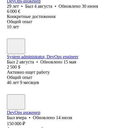
DevOps-инженер
29
лет
•
Был
4 августа
•
Обновлено
30 июня
6 000
€
Конкретные достижения
Общий опыт
10
лет
System administrator, DevOps engineer
Был
2 августа
•
Обновлено
15 мая
2 500
$
Активно ищет работу
Общий опыт
46
лет
9
месяцев
DevOps инженер
Был
вчера
•
Обновлено
14 июля
150 000
₽