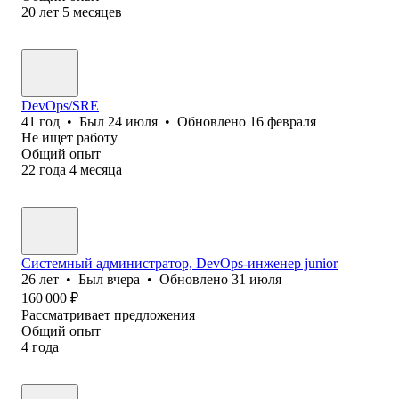
20
лет
5
месяцев
DevOps/SRE
41
год
•
Был
24 июля
•
Обновлено
16 февраля
Не ищет работу
Общий опыт
22
года
4
месяца
Системный администратор, DevOps-инженер junior
26
лет
•
Был
вчера
•
Обновлено
31 июля
160 000
₽
Рассматривает предложения
Общий опыт
4
года