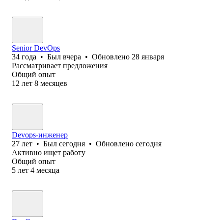
Senior DevOps
34
года
•
Был
вчера
•
Обновлено
28 января
Рассматривает предложения
Общий опыт
12
лет
8
месяцев
Devops-инженер
27
лет
•
Был
сегодня
•
Обновлено
сегодня
Активно ищет работу
Общий опыт
5
лет
4
месяца