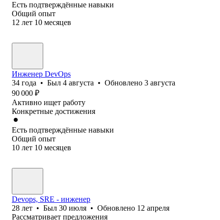
Есть подтверждённые навыки
Общий опыт
12
лет
10
месяцев
Инженер DevOps
34
года
•
Был
4 августа
•
Обновлено
3 августа
90 000
₽
Активно ищет работу
Конкретные достижения
Есть подтверждённые навыки
Общий опыт
10
лет
10
месяцев
Devops, SRE - инженер
28
лет
•
Был
30 июля
•
Обновлено
12 апреля
Рассматривает предложения