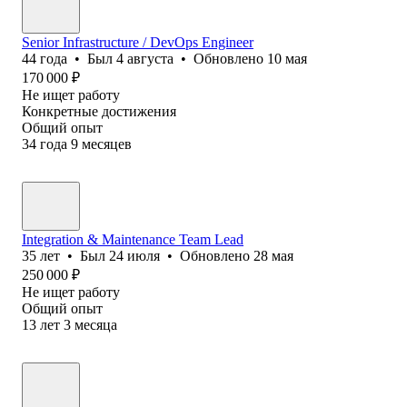
Senior Infrastructure / DevOps Engineer
44
года
•
Был
4 августа
•
Обновлено
10 мая
170 000
₽
Не ищет работу
Конкретные достижения
Общий опыт
34
года
9
месяцев
Integration & Maintenance Team Lead
35
лет
•
Был
24 июля
•
Обновлено
28 мая
250 000
₽
Не ищет работу
Общий опыт
13
лет
3
месяца