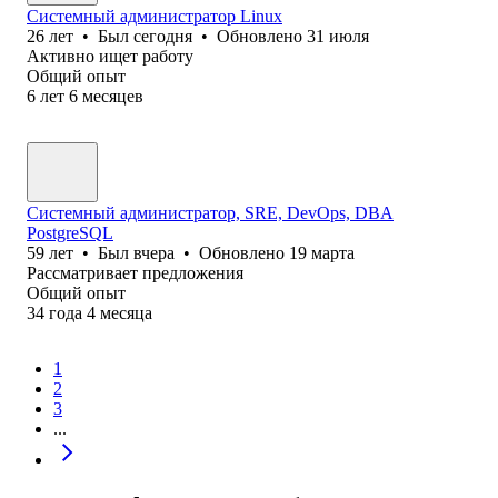
Системный администратор Linux
26
лет
•
Был
сегодня
•
Обновлено
31 июля
Активно ищет работу
Общий опыт
6
лет
6
месяцев
Системный администратор, SRE, DevOps, DBA
PostgreSQL
59
лет
•
Был
вчера
•
Обновлено
19 марта
Рассматривает предложения
Общий опыт
34
года
4
месяца
1
2
3
...