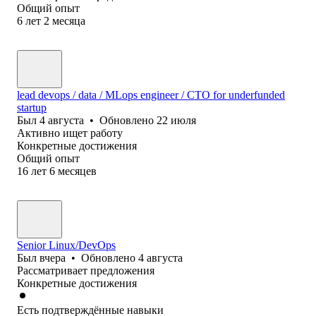
Общий опыт
6
лет
2
месяца
lead devops / data / MLops engineer / CTO for underfunded
startup
Был
4 августа
•
Обновлено
22 июля
Активно ищет работу
Конкретные достижения
Общий опыт
16
лет
6
месяцев
Senior Linux/DevOps
Был
вчера
•
Обновлено
4 августа
Рассматривает предложения
Конкретные достижения
Есть подтверждённые навыки