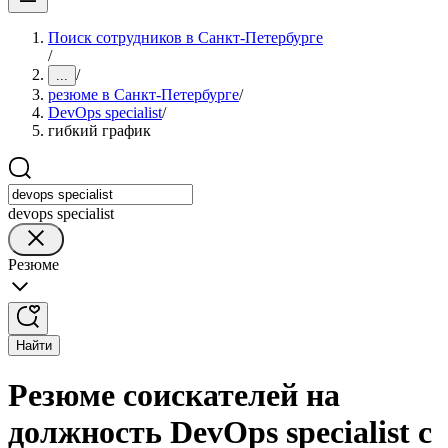
Поиск сотрудников в Санкт-Петербурге
/
/
...
резюме в Санкт-Петербурге
/
DevOps specialist
/
гибкий график
devops specialist
Резюме
Найти
Резюме соискателей на
должность DevOps specialist с