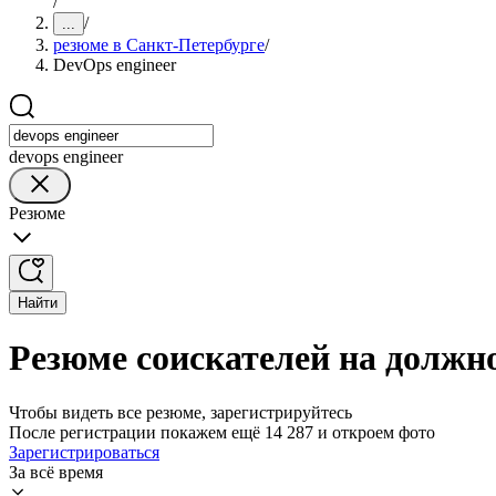
/
/
...
резюме в Санкт-Петербурге
/
DevOps engineer
devops engineer
Резюме
Найти
Резюме соискателей на должно
Чтобы видеть все резюме, зарегистрируйтесь
После регистрации покажем ещё 14 287 и откроем фото
Зарегистрироваться
За всё время