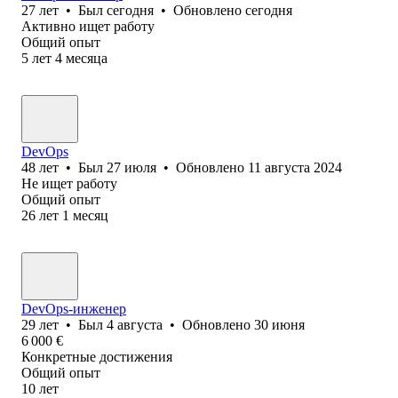
27
лет
•
Был
сегодня
•
Обновлено
сегодня
Активно ищет работу
Общий опыт
5
лет
4
месяца
DevOps
48
лет
•
Был
27 июля
•
Обновлено
11 августа 2024
Не ищет работу
Общий опыт
26
лет
1
месяц
DevOps-инженер
29
лет
•
Был
4 августа
•
Обновлено
30 июня
6 000
€
Конкретные достижения
Общий опыт
10
лет