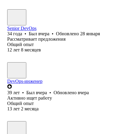
Senior DevOps
34
года
•
Был
вчера
•
Обновлено
28 января
Рассматривает предложения
Общий опыт
12
лет
8
месяцев
DevOps-инженер
39
лет
•
Был
вчера
•
Обновлено
вчера
Активно ищет работу
Общий опыт
13
лет
2
месяца