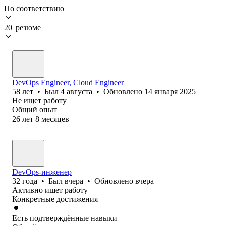
По соответствию
20 резюме
DevOps Engineer, Cloud Engineer
58
лет
•
Был
4 августа
•
Обновлено
14 января 2025
Не ищет работу
Общий опыт
26
лет
8
месяцев
DevOps-инженер
32
года
•
Был
вчера
•
Обновлено
вчера
Активно ищет работу
Конкретные достижения
Есть подтверждённые навыки