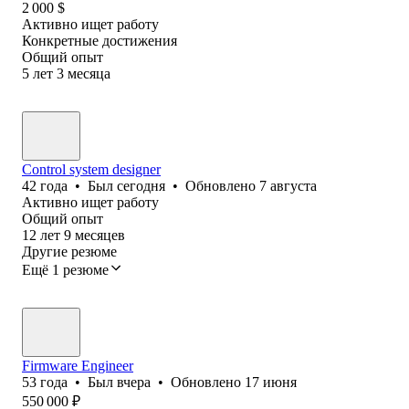
2 000
$
Активно ищет работу
Конкретные достижения
Общий опыт
5
лет
3
месяца
Control system designer
42
года
•
Был
сегодня
•
Обновлено
7 августа
Активно ищет работу
Общий опыт
12
лет
9
месяцев
Другие резюме
Ещё 1 резюме
Firmware Engineer
53
года
•
Был
вчера
•
Обновлено
17 июня
550 000
₽