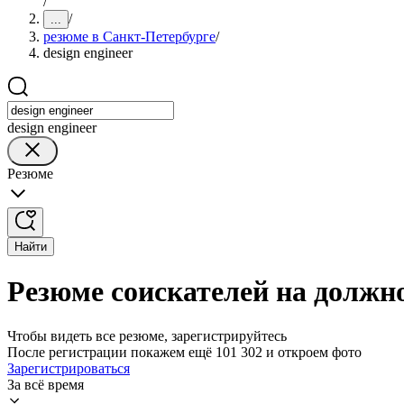
/
/
...
резюме в Санкт-Петербурге
/
design engineer
design engineer
Резюме
Найти
Резюме соискателей на должно
Чтобы видеть все резюме, зарегистрируйтесь
После регистрации покажем ещё 101 302 и откроем фото
Зарегистрироваться
За всё время