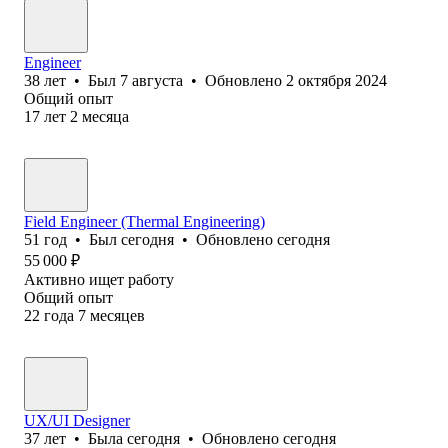
Engineer
38
лет
•
Был
7 августа
•
Обновлено
2 октября 2024
Общий опыт
17
лет
2
месяца
Field Engineer (Thermal Engineering)
51
год
•
Был
сегодня
•
Обновлено
сегодня
55 000
₽
Активно ищет работу
Общий опыт
22
года
7
месяцев
UX/UI Designer
37
лет
•
Была
сегодня
•
Обновлено
сегодня