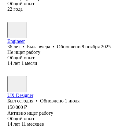
Общий опыт
22
года
Engineer
36
лет
•
Была
вчера
•
Обновлено
8 ноября 2025
Не ищет работу
Общий опыт
14
лет
1
месяц
UX Designer
Был
сегодня
•
Обновлено
1 июля
150 000
₽
Активно ищет работу
Общий опыт
14
лет
11
месяцев