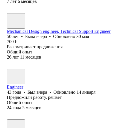
7
лет
6
месяцев
Mechanical Design engineer, Technical Support Engineer
50
лет
•
Была
вчера
•
Обновлено
30 мая
700
€
Рассматривает предложения
Общий опыт
26
лет
11
месяцев
Engineer
43
года
•
Был
вчера
•
Обновлено
14 января
Предложили работу, решает
Общий опыт
24
года
5
месяцев