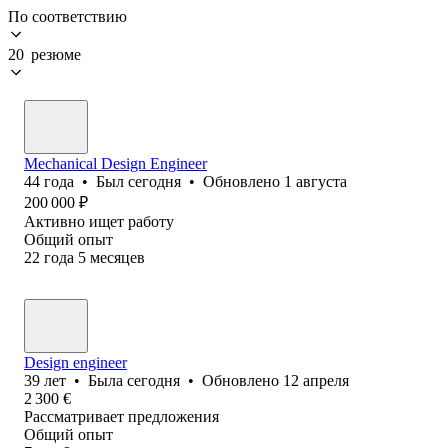
По соответствию
20 резюме
Mechanical Design Engineer
44
года
•
Был
сегодня
•
Обновлено
1 августа
200 000
₽
Активно ищет работу
Общий опыт
22
года
5
месяцев
Design engineer
39
лет
•
Была
сегодня
•
Обновлено
12 апреля
2 300
€
Рассматривает предложения
Общий опыт