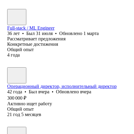
Full-stack / ML Engineer
36
лет
•
Был
31 июля
•
Обновлено
1 марта
Рассматривает предложения
Конкретные достижения
Общий опыт
4
года
Операционный директор, исполнительный директор
42
года
•
Был
вчера
•
Обновлено
вчера
300 000
₽
Активно ищет работу
Общий опыт
21
год
5
месяцев