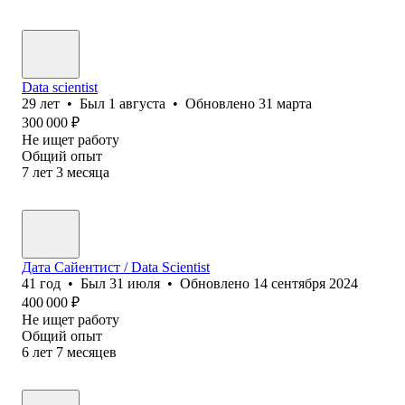
Data scientist
29
лет
•
Был
1 августа
•
Обновлено
31 марта
300 000
₽
Не ищет работу
Общий опыт
7
лет
3
месяца
Дата Сайентист / Data Scientist
41
год
•
Был
31 июля
•
Обновлено
14 сентября 2024
400 000
₽
Не ищет работу
Общий опыт
6
лет
7
месяцев