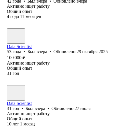
42
года
•
Был
вчера
•
Обновлено
вчера
Активно ищет работу
Общий опыт
4
года
11
месяцев
Data Scientist
53
года
•
Был
вчера
•
Обновлено
29 октября 2025
100 000
₽
Активно ищет работу
Общий опыт
31
год
Data Scientist
31
год
•
Был
вчера
•
Обновлено
27 июля
Активно ищет работу
Общий опыт
10
лет
1
месяц