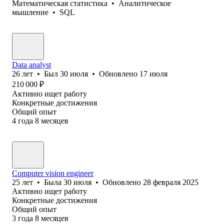
Математическая статистика
•
Аналитическое
мышление
•
SQL
Data analyst
26
лет
•
Был
30 июля
•
Обновлено
17 июля
210 000
₽
Активно ищет работу
Конкретные достижения
Общий опыт
4
года
8
месяцев
Computer vision engineer
25
лет
•
Была
30 июля
•
Обновлено
28 февраля 2025
Активно ищет работу
Конкретные достижения
Общий опыт
3
года
8
месяцев