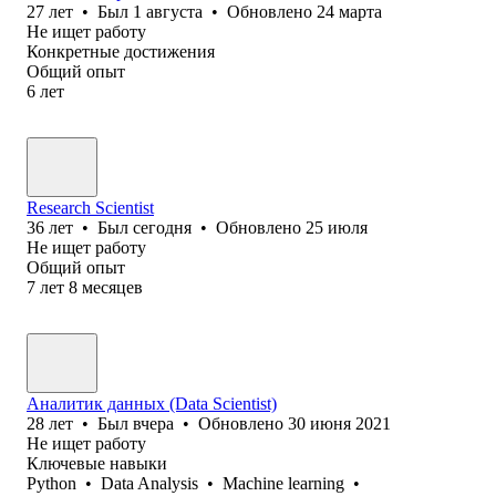
27
лет
•
Был
1 августа
•
Обновлено
24 марта
Не ищет работу
Конкретные достижения
Общий опыт
6
лет
Research Scientist
36
лет
•
Был
сегодня
•
Обновлено
25 июля
Не ищет работу
Общий опыт
7
лет
8
месяцев
Аналитик данных (Data Scientist)
28
лет
•
Был
вчера
•
Обновлено
30 июня 2021
Не ищет работу
Ключевые навыки
Python
•
Data Analysis
•
Machine learning
•