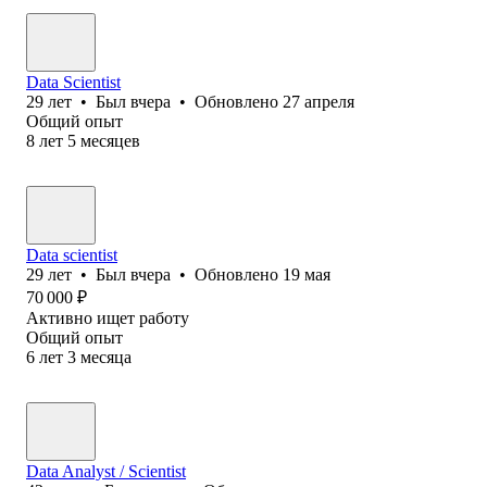
Data Scientist
29
лет
•
Был
вчера
•
Обновлено
27 апреля
Общий опыт
8
лет
5
месяцев
Data scientist
29
лет
•
Был
вчера
•
Обновлено
19 мая
70 000
₽
Активно ищет работу
Общий опыт
6
лет
3
месяца
Data Analyst / Scientist