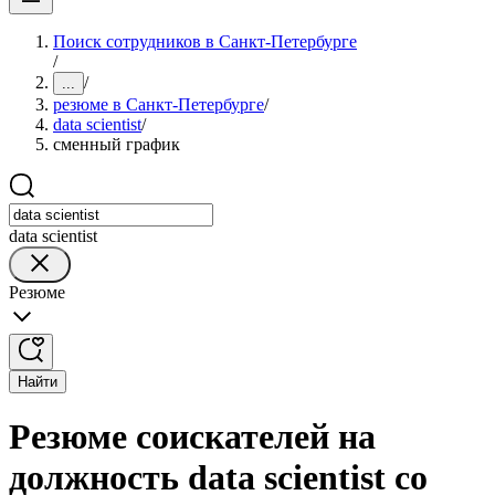
Поиск сотрудников в Санкт-Петербурге
/
/
...
резюме в Санкт-Петербурге
/
data scientist
/
сменный график
data scientist
Резюме
Найти
Резюме соискателей на
должность data scientist со