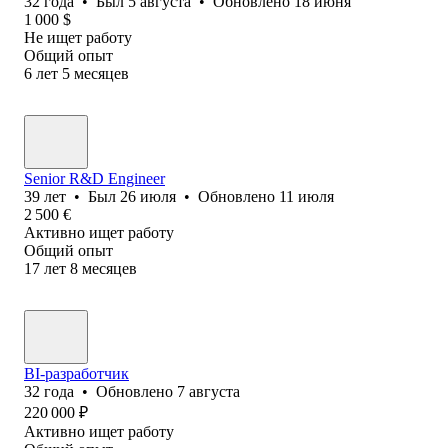
32
года
•
Был
5 августа
•
Обновлено
18 июня
1 000
$
Не ищет работу
Общий опыт
6
лет
5
месяцев
Senior R&D Engineer
39
лет
•
Был
26 июля
•
Обновлено
11 июля
2 500
€
Активно ищет работу
Общий опыт
17
лет
8
месяцев
BI-разработчик
32
года
•
Обновлено
7 августа
220 000
₽
Активно ищет работу