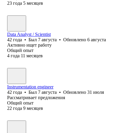
23
года
5
месяцев
Data Analyst / Scientist
42
года
•
Был
7 августа
•
Обновлено
6 августа
Активно ищет работу
Общий опыт
4
года
11
месяцев
Instrumentation engineer
42
года
•
Был
7 августа
•
Обновлено
31 июля
Рассматривает предложения
Общий опыт
22
года
9
месяцев