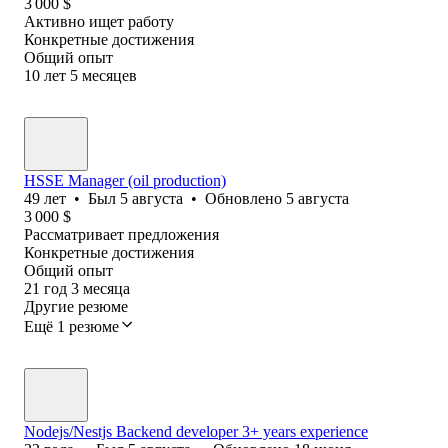
3 000
$
Активно ищет работу
Конкретные достижения
Общий опыт
10
лет
5
месяцев
HSSE Manager (oil production)
49
лет
•
Был
5 августа
•
Обновлено
5 августа
3 000
$
Рассматривает предложения
Конкретные достижения
Общий опыт
21
год
3
месяца
Другие резюме
Ещё 1 резюме
Nodejs/Nestjs Backend developer 3+ years experience