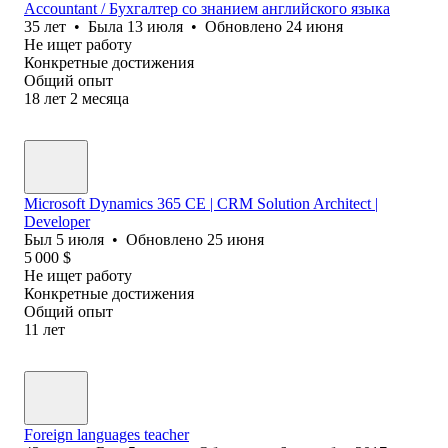
Accountant / Бухгалтер со знанием английского языка
35
лет
•
Была
13 июля
•
Обновлено
24 июня
Не ищет работу
Конкретные достижения
Общий опыт
18
лет
2
месяца
Microsoft Dynamics 365 CE | CRM Solution Architect |
Developer
Был
5 июля
•
Обновлено
25 июня
5 000
$
Не ищет работу
Конкретные достижения
Общий опыт
11
лет
Foreign languages teacher