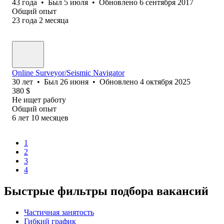
43
года
•
Был
5 июля
•
Обновлено
6 сентября 2017
Общий опыт
23
года
2
месяца
Online Surveyor/Seismic Navigator
30
лет
•
Был
26 июня
•
Обновлено
4 октября 2025
380
$
Не ищет работу
Общий опыт
6
лет
10
месяцев
1
2
3
4
Быстрые фильтры подбора вакансий
Частичная занятость
Гибкий график