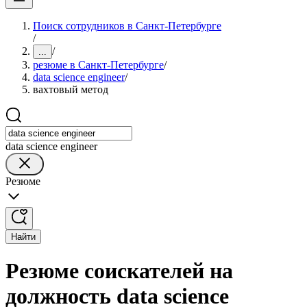
Поиск сотрудников в Санкт-Петербурге
/
/
...
резюме в Санкт-Петербурге
/
data science engineer
/
вахтовый метод
data science engineer
Резюме
Найти
Резюме соискателей на
должность data science