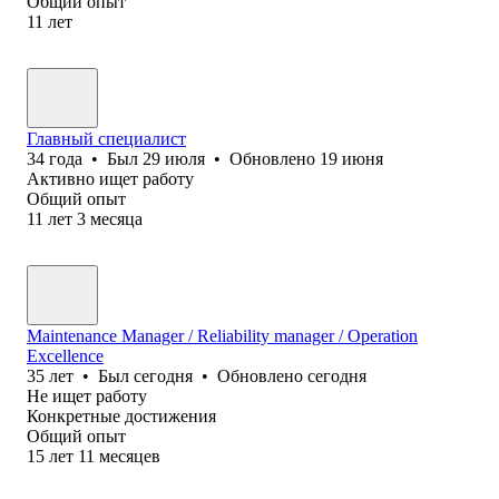
Общий опыт
11
лет
Главный специалист
34
года
•
Был
29 июля
•
Обновлено
19 июня
Активно ищет работу
Общий опыт
11
лет
3
месяца
Maintenance Manager / Reliability manager / Operation
Excellence
35
лет
•
Был
сегодня
•
Обновлено
сегодня
Не ищет работу
Конкретные достижения
Общий опыт
15
лет
11
месяцев