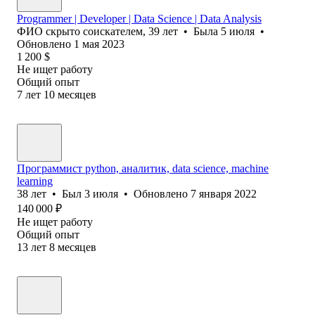
Programmer | Developer | Data Science | Data Analysis
ФИО скрыто соискателем
,
39
лет
•
Была
5 июля
•
Обновлено
1 мая 2023
1 200
$
Не ищет работу
Общий опыт
7
лет
10
месяцев
Программист python, аналитик, data science, machine
learning
38
лет
•
Был
3 июля
•
Обновлено
7 января 2022
140 000
₽
Не ищет работу
Общий опыт
13
лет
8
месяцев