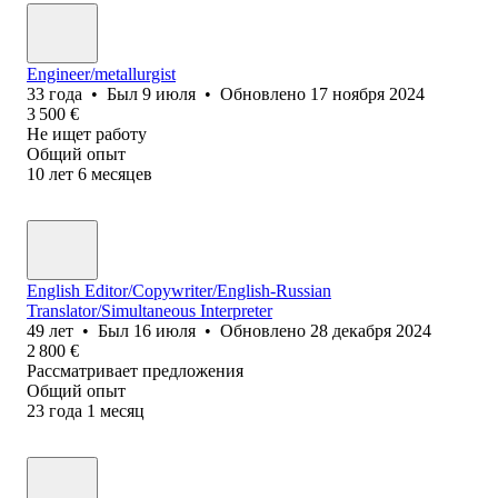
Engineer/metallurgist
33
года
•
Был
9 июля
•
Обновлено
17 ноября 2024
3 500
€
Не ищет работу
Общий опыт
10
лет
6
месяцев
English Editor/Copywriter/English-Russian
Translator/Simultaneous Interpreter
49
лет
•
Был
16 июля
•
Обновлено
28 декабря 2024
2 800
€
Рассматривает предложения
Общий опыт
23
года
1
месяц