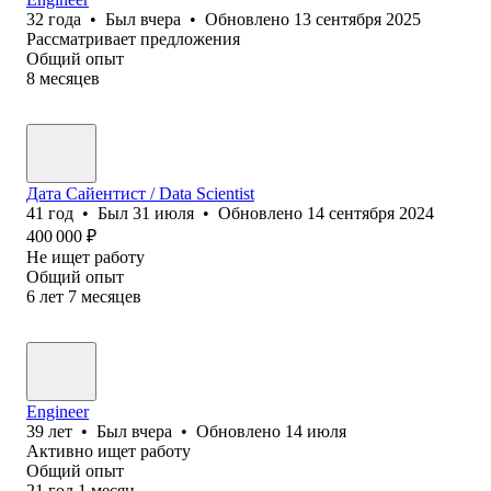
32
года
•
Был
вчера
•
Обновлено
13 сентября 2025
Рассматривает предложения
Общий опыт
8
месяцев
Дата Сайентист / Data Scientist
41
год
•
Был
31 июля
•
Обновлено
14 сентября 2024
400 000
₽
Не ищет работу
Общий опыт
6
лет
7
месяцев
Engineer
39
лет
•
Был
вчера
•
Обновлено
14 июля
Активно ищет работу
Общий опыт
21
год
1
месяц