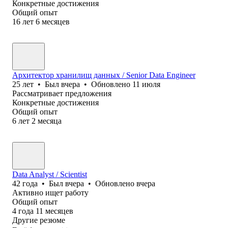
Конкретные достижения
Общий опыт
16
лет
6
месяцев
Архитектор хранилищ данных / Senior Data Engineer
25
лет
•
Был
вчера
•
Обновлено
11 июля
Рассматривает предложения
Конкретные достижения
Общий опыт
6
лет
2
месяца
Data Analyst / Scientist
42
года
•
Был
вчера
•
Обновлено
вчера
Активно ищет работу
Общий опыт
4
года
11
месяцев
Другие резюме