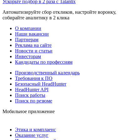
Ускорьте подбор в 2 раза с Talantix
Автоматизируйте сбор откликов, настройте воронку,
собирайте аналитику в 2 клика
О компании
Наши вакансии
Партнерам
Реклама на сайте
Новости и статьи
Инвесторам
Кандидаты по профессиям
Производственный календарь
Требования к ПО
Безопасный HeadHunter
HeadHunter API
Поиск работы
Поиск по резюме
Мобильное приложение
Этика и комплаенс
Оказание услуг