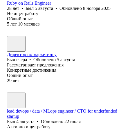
Ruby on Rails Engineer
28
лет
•
Был
5 августа
•
Обновлено
8 ноября 2025
Не ищет работу
Общий опыт
5
лет
10
месяцев
Директор по маркетингу
Был
вчера
•
Обновлено
5 августа
Рассматривает предложения
Конкретные достижения
Общий опыт
29
лет
lead devops / data / MLops engineer / CTO for underfunded
startup
Был
4 августа
•
Обновлено
22 июля
Активно ищет работу