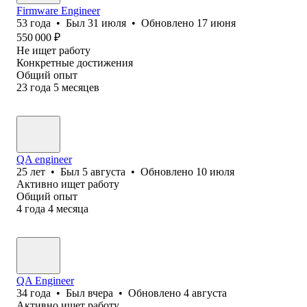
Firmware Engineer
53
года
•
Был
31 июля
•
Обновлено
17 июня
550 000
₽
Не ищет работу
Конкретные достижения
Общий опыт
23
года
5
месяцев
QA engineer
25
лет
•
Был
5 августа
•
Обновлено
10 июля
Активно ищет работу
Общий опыт
4
года
4
месяца
QA Engineer
34
года
•
Был
вчера
•
Обновлено
4 августа
Активно ищет работу