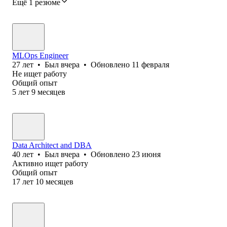
Ещё 1 резюме
MLOps Engineer
27
лет
•
Был
вчера
•
Обновлено
11 февраля
Не ищет работу
Общий опыт
5
лет
9
месяцев
Data Architect and DBA
40
лет
•
Был
вчера
•
Обновлено
23 июня
Активно ищет работу
Общий опыт
17
лет
10
месяцев