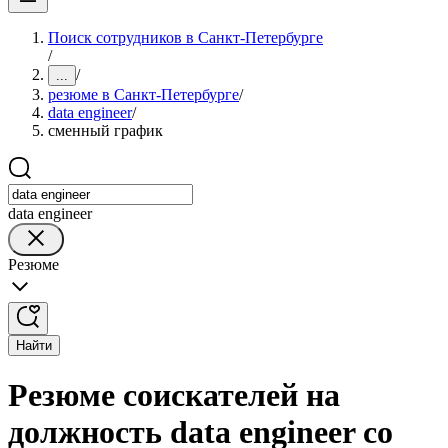
Поиск сотрудников в Санкт-Петербурге
/
/
...
резюме в Санкт-Петербурге
/
data engineer
/
сменный график
data engineer
Резюме
Найти
Резюме соискателей на
должность data engineer со