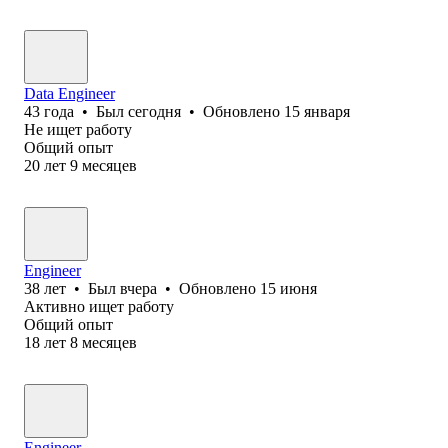
Data Engineer
43
года
•
Был
сегодня
•
Обновлено
15 января
Не ищет работу
Общий опыт
20
лет
9
месяцев
Engineer
38
лет
•
Был
вчера
•
Обновлено
15 июня
Активно ищет работу
Общий опыт
18
лет
8
месяцев
Engineer