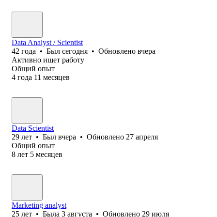
Data Analyst / Scientist
42
года
•
Был
сегодня
•
Обновлено
вчера
Активно ищет работу
Общий опыт
4
года
11
месяцев
Data Scientist
29
лет
•
Был
вчера
•
Обновлено
27 апреля
Общий опыт
8
лет
5
месяцев
Marketing analyst
25
лет
•
Была
3 августа
•
Обновлено
29 июля