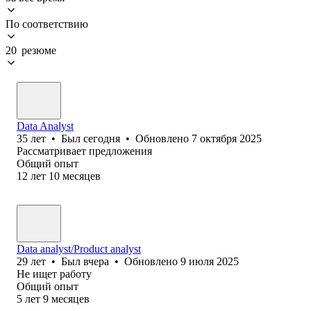
По соответствию
20 резюме
Data Analyst
35
лет
•
Был
сегодня
•
Обновлено
7 октября 2025
Рассматривает предложения
Общий опыт
12
лет
10
месяцев
Data analyst/Product analyst
29
лет
•
Был
вчера
•
Обновлено
9 июля 2025
Не ищет работу
Общий опыт
5
лет
9
месяцев