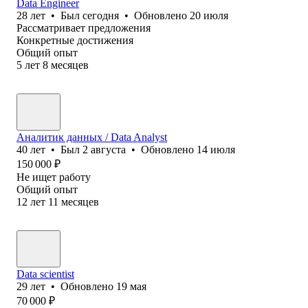
Data Engineer
28
лет
•
Был
сегодня
•
Обновлено
20 июля
Рассматривает предложения
Конкретные достижения
Общий опыт
5
лет
8
месяцев
Аналитик данных / Data Analyst
40
лет
•
Был
2 августа
•
Обновлено
14 июля
150 000
₽
Не ищет работу
Общий опыт
12
лет
11
месяцев
Data scientist
29
лет
•
Обновлено
19 мая
70 000
₽