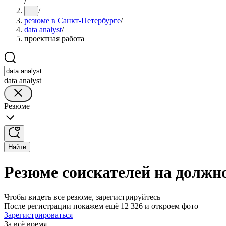
/
/
...
резюме в Санкт-Петербурге
/
data analyst
/
проектная работа
data analyst
Резюме
Найти
Резюме соискателей на должно
Чтобы видеть все резюме, зарегистрируйтесь
После регистрации покажем ещё 12 326 и откроем фото
Зарегистрироваться
За всё время