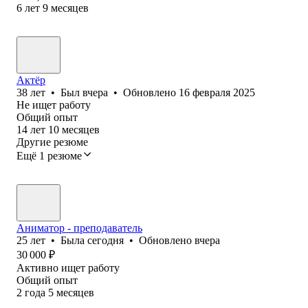
6
лет
9
месяцев
Актёр
38
лет
•
Был
вчера
•
Обновлено
16 февраля 2025
Не ищет работу
Общий опыт
14
лет
10
месяцев
Другие резюме
Ещё 1 резюме
Аниматор - преподаватель
25
лет
•
Была
сегодня
•
Обновлено
вчера
30 000
₽
Активно ищет работу
Общий опыт
2
года
5
месяцев