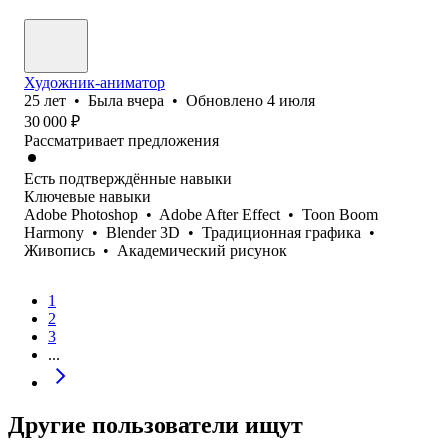
Художник-аниматор
25
лет
•
Была
вчера
•
Обновлено
4 июля
30 000
₽
Рассматривает предложения
Есть подтверждённые навыки
Ключевые навыки
Adobe Photoshop
•
Adobe After Effect
•
Toon Boom
Harmony
•
Blender 3D
•
Традиционная графика
•
Живопись
•
Академический рисунок
1
2
3
...
Другие пользователи ищут