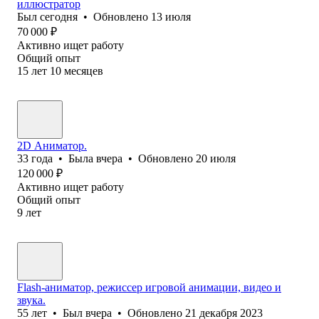
иллюстратор
Был
сегодня
•
Обновлено
13 июля
70 000
₽
Активно ищет работу
Общий опыт
15
лет
10
месяцев
2D Аниматор.
33
года
•
Была
вчера
•
Обновлено
20 июля
120 000
₽
Активно ищет работу
Общий опыт
9
лет
Flash-аниматор, режиссер игровой анимации, видео и
звука.
55
лет
•
Был
вчера
•
Обновлено
21 декабря 2023