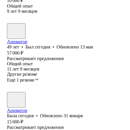
10 000
₽
Общий опыт
9
лет
9
месяцев
Аниматор
49
лет
•
Был
сегодня
•
Обновлено
13 мая
57 000
₽
Рассматривает предложения
Общий опыт
11
лет
9
месяцев
Другие резюме
Ещё 1 резюме
Аниматор
Была
сегодня
•
Обновлено
31 января
15 000
₽
Рассматривает предложения