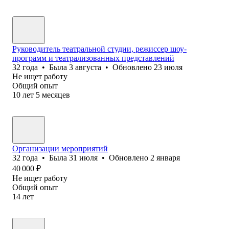
Руководитель театральной студии, режиссер шоу-
программ и театрализованных представлений
32
года
•
Была
3 августа
•
Обновлено
23 июля
Не ищет работу
Общий опыт
10
лет
5
месяцев
Организации мероприятий
32
года
•
Была
31 июля
•
Обновлено
2 января
40 000
₽
Не ищет работу
Общий опыт
14
лет