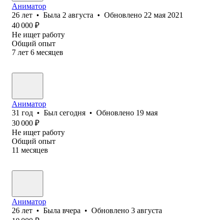
Аниматор
26
лет
•
Была
2 августа
•
Обновлено
22 мая 2021
40 000
₽
Не ищет работу
Общий опыт
7
лет
6
месяцев
Аниматор
31
год
•
Был
сегодня
•
Обновлено
19 мая
30 000
₽
Не ищет работу
Общий опыт
11
месяцев
Аниматор
26
лет
•
Была
вчера
•
Обновлено
3 августа