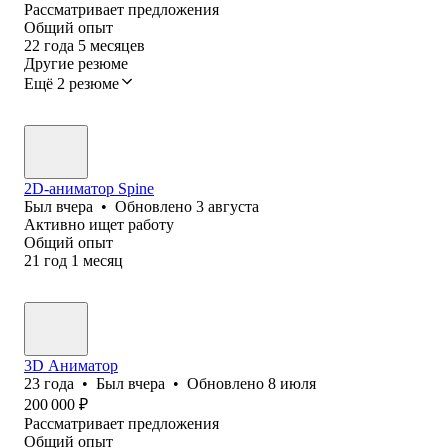
Рассматривает предложения
Общий опыт
22
года
5
месяцев
Другие резюме
Ещё 2 резюме
2D-аниматор Spine
Был
вчера
•
Обновлено
3 августа
Активно ищет работу
Общий опыт
21
год
1
месяц
3D Аниматор
23
года
•
Был
вчера
•
Обновлено
8 июля
200 000
₽
Рассматривает предложения
Общий опыт