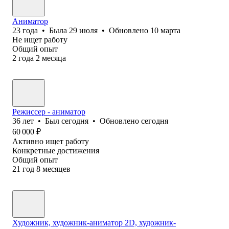
Аниматор
23
года
•
Была
29 июля
•
Обновлено
10 марта
Не ищет работу
Общий опыт
2
года
2
месяца
Режиссер - аниматор
36
лет
•
Был
сегодня
•
Обновлено
сегодня
60 000
₽
Активно ищет работу
Конкретные достижения
Общий опыт
21
год
8
месяцев
Художник, художник-аниматор 2D, художник-